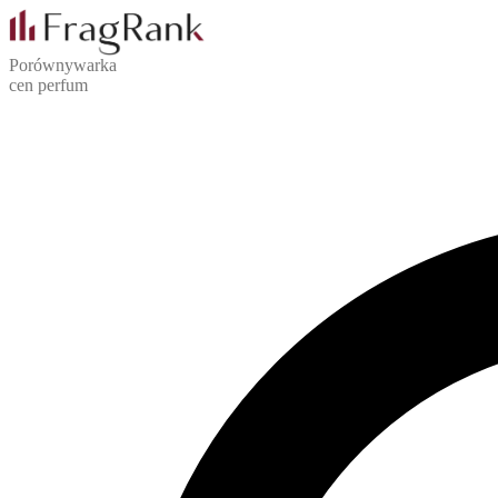
Porównywarka
cen perfum