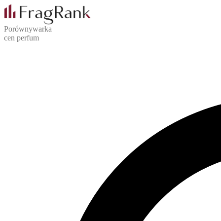
Porównywarka
cen perfum