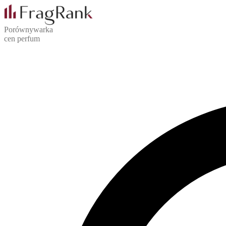
Porównywarka
cen perfum