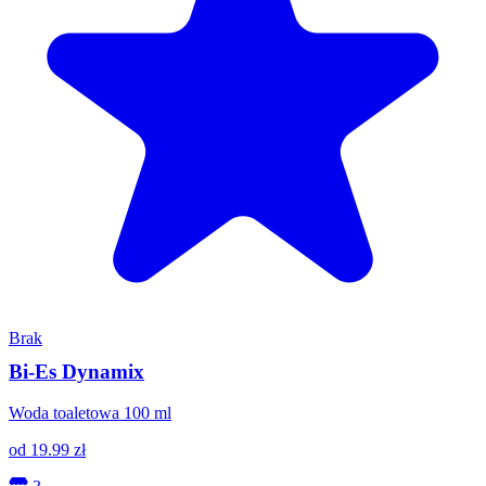
Brak
Bi-Es Dynamix
Woda toaletowa 100 ml
od
19.99
zł