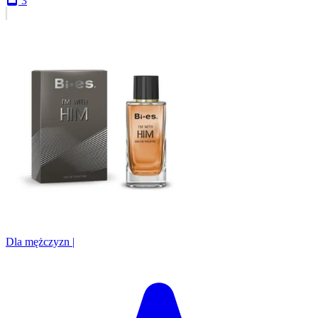
3
Dla mężczyzn
|