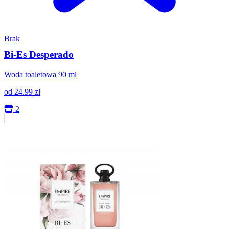
Brak
Bi-Es Desperado
Woda toaletowa 90 ml
od
24.99
zł
2