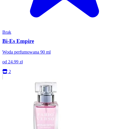
Brak
Bi-Es Empire
Woda perfumowana 90 ml
od
24.99
zł
2