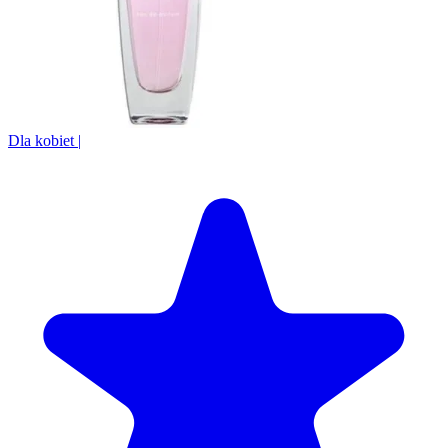
Dla kobiet
|