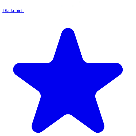
Dla kobiet
|