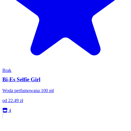
Brak
Bi-Es Selfie Girl
Woda perfumowana 100 ml
od
22.49
zł
4