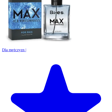
Dla mężczyzn
|