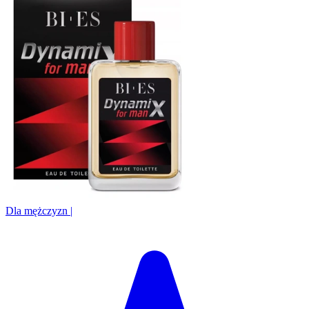
Dla mężczyzn
|