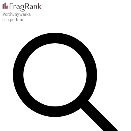
Porównywarka
cen perfum