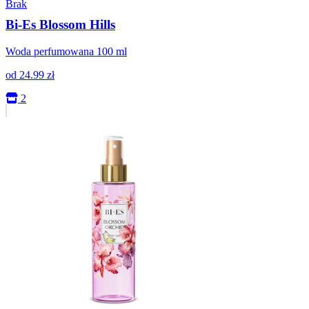
Brak
Bi-Es Blossom Hills
Woda perfumowana 100 ml
od
24.99
zł
2