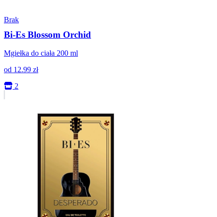
Brak
Bi-Es Blossom Orchid
Mgiełka do ciała 200 ml
od
12.99
zł
2