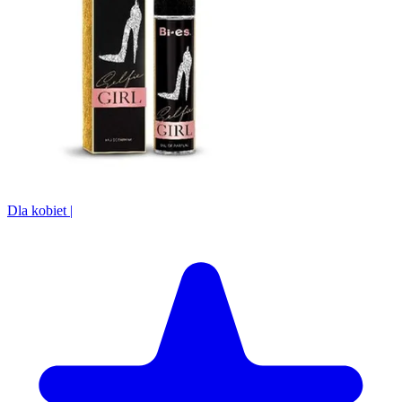
Dla kobiet
|