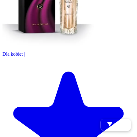
Dla kobiet
|
Filtry