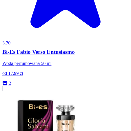
3.70
Bi-Es Fabio Verso Entusiasmo
Woda perfumowana 50 ml
od
17.99
zł
2