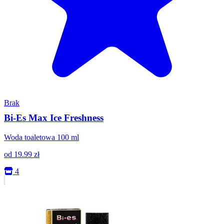
Brak
Bi-Es Max Ice Freshness
Woda toaletowa 100 ml
od
19.99
zł
4