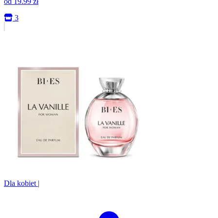
od
19.99
zł
3
Dla kobiet
|