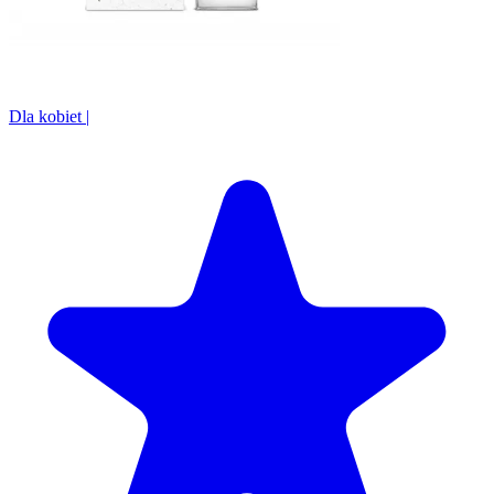
Dla kobiet
|