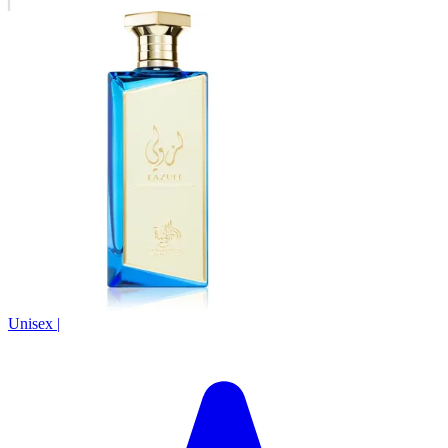
Unisex
|