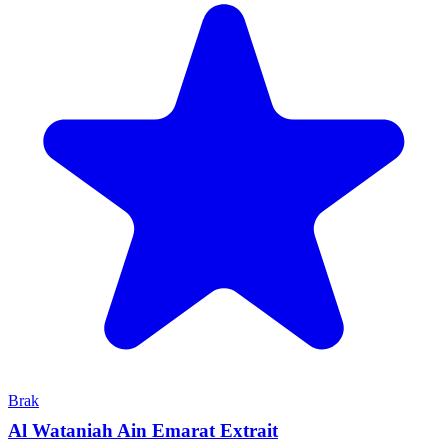
Brak
Al Wataniah Ain Emarat Extrait