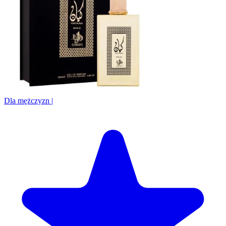
Dla mężczyzn
|