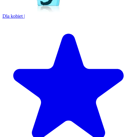
Dla kobiet
|