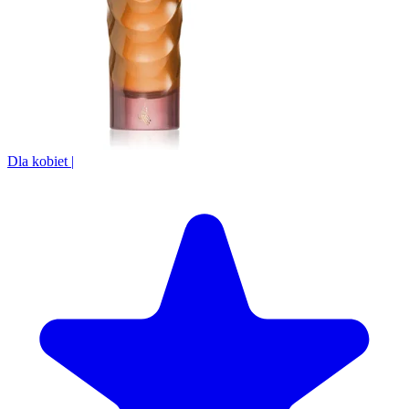
Dla kobiet
|