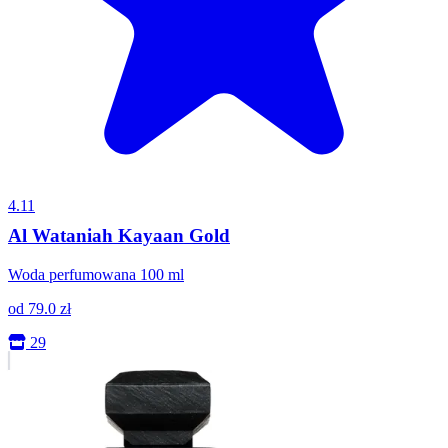
4.11
Al Wataniah Kayaan Gold
Woda perfumowana 100 ml
od
79.0
zł
29