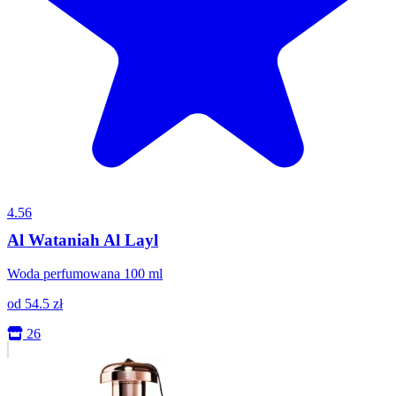
4.56
Al Wataniah Al Layl
Woda perfumowana 100 ml
od
54.5
zł
26