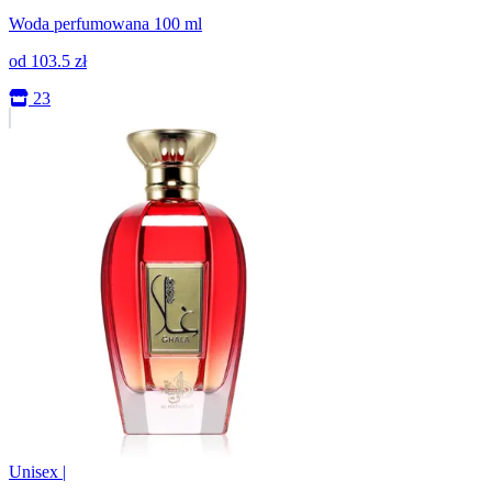
Woda perfumowana 100 ml
od
103.5
zł
23
Unisex
|