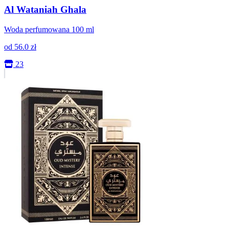
Al Wataniah Ghala
Woda perfumowana 100 ml
od
56.0
zł
23