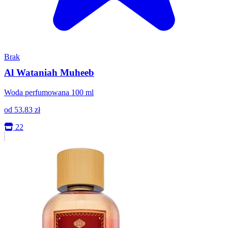
Brak
Al Wataniah Muheeb
Woda perfumowana 100 ml
od
53.83
zł
22