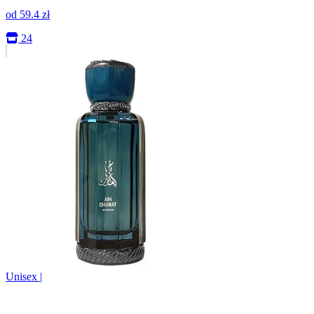
od
59.4
zł
24
Unisex
|