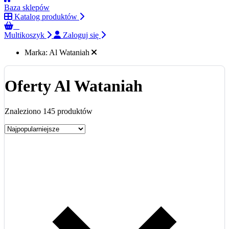
Baza sklepów
Katalog produktów
0
Multikoszyk
Zaloguj się
Marka:
Al Wataniah
Oferty Al Wataniah
Znaleziono 145 produktów