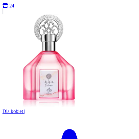
24
Dla kobiet
|