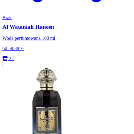
Brak
Al Wataniah Haneen
Woda perfumowana 100 ml
od
58.88
zł
22