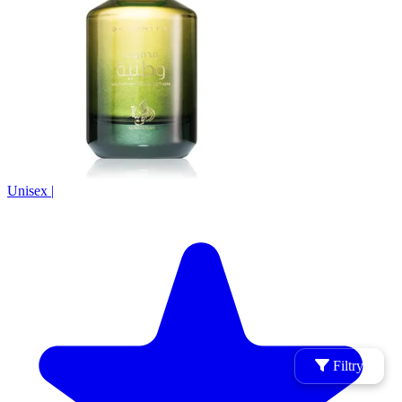
Unisex
|
Filtry