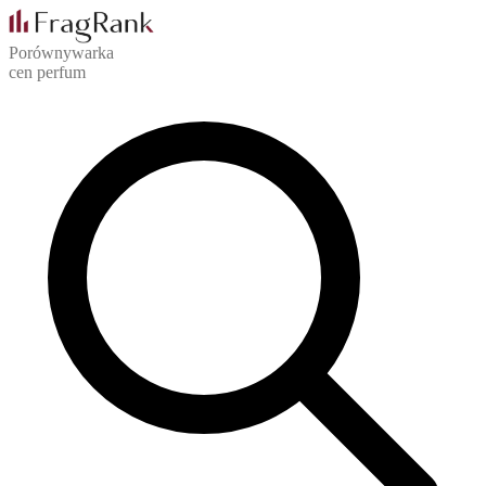
Porównywarka
cen perfum