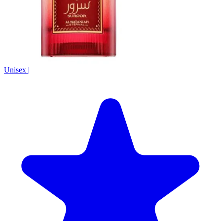
Unisex
|