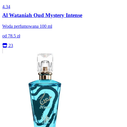
4.34
Al Wataniah Oud Mystery Intense
Woda perfumowana 100 ml
od
78.5
zł
23