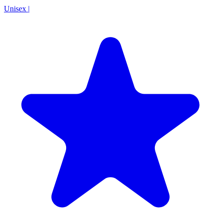
Unisex
|