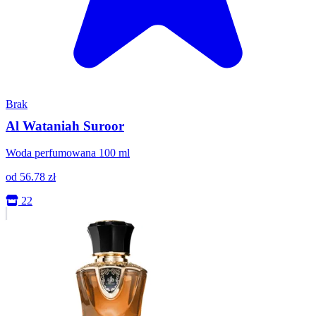
Brak
Al Wataniah Suroor
Woda perfumowana 100 ml
od
56.78
zł
22