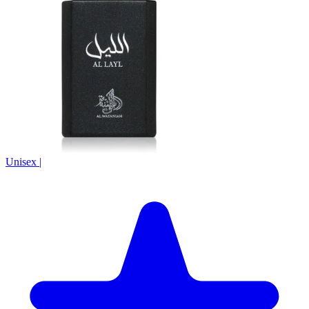
Unisex
|