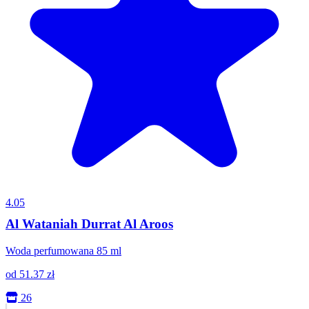
4.05
Al Wataniah Durrat Al Aroos
Woda perfumowana 85 ml
od
51.37
zł
26