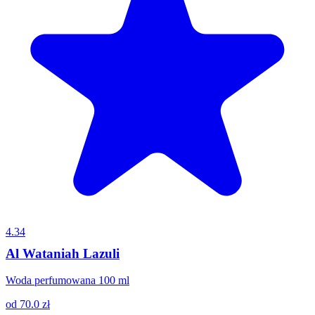
4.34
Al Wataniah Lazuli
Woda perfumowana 100 ml
od
70.0
zł