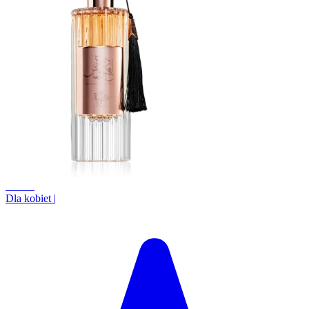
+1.9%
Dla kobiet
|