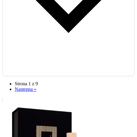
Strona 1 z 9
Następna »