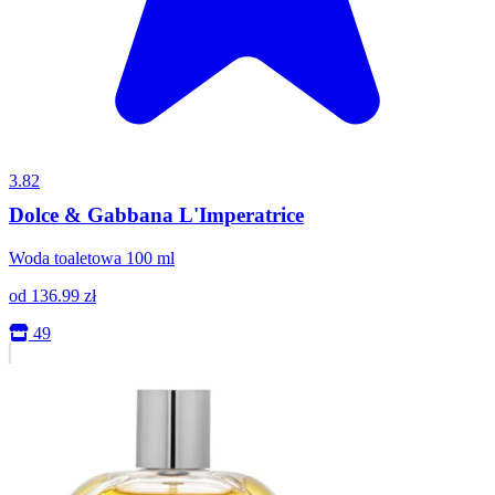
3.82
Dolce & Gabbana L'Imperatrice
Woda toaletowa 100 ml
od
136.99
zł
49