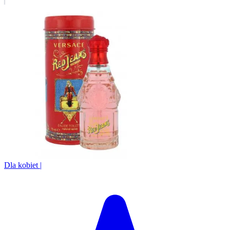
Dla kobiet
|