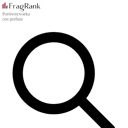
Porównywarka
cen perfum