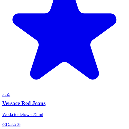
3.55
Versace Red Jeans
Woda toaletowa 75 ml
od
53.5
zł