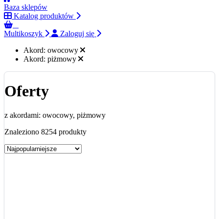
Baza sklepów
Katalog produktów
0
Multikoszyk
Zaloguj się
Akord:
owocowy
Akord:
piżmowy
Oferty
z akordami: owocowy, piżmowy
Znaleziono 8254 produkty