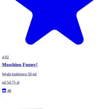
4.02
Moschino Funny!
Woda toaletowa 50 ml
od
54.75
zł
48