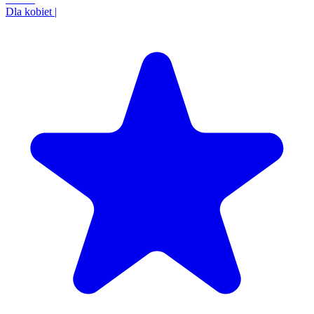
Dla kobiet
|