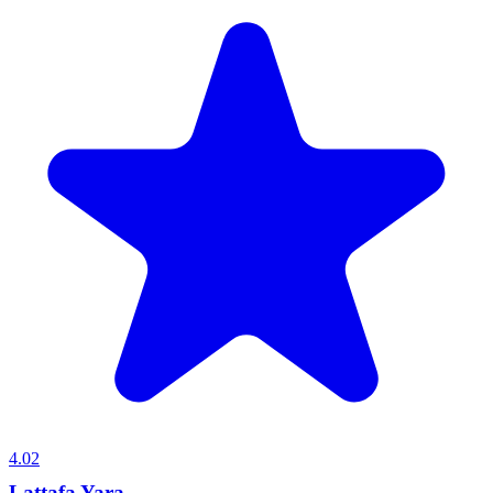
4.02
Lattafa Yara