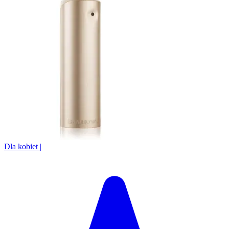
Dla kobiet
|