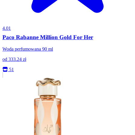
4.01
Paco Rabanne Million Gold For Her
Woda perfumowana 90 ml
od
333.24
zł
51