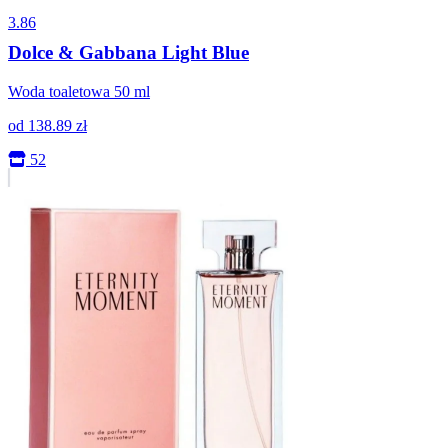
3.86
Dolce & Gabbana Light Blue
Woda toaletowa 50 ml
od
138.89
zł
52