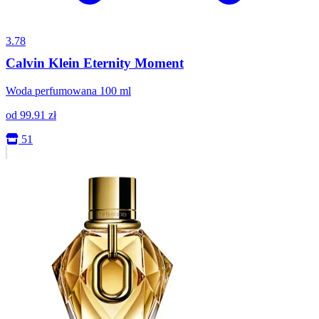
3.78
Calvin Klein Eternity Moment
Woda perfumowana 100 ml
od
99.91
zł
51