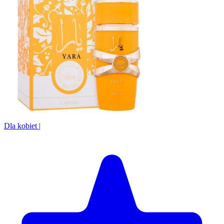
Dla kobiet
|