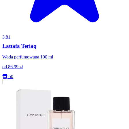
3.81
Lattafa Teriaq
Woda perfumowana 100 ml
od
86.99
zł
50