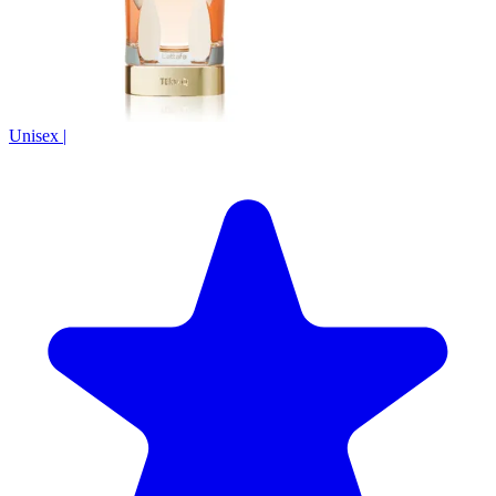
Unisex
|