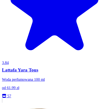
3.84
Lattafa Yara Tous
Woda perfumowana 100 ml
od
61.99
zł
57