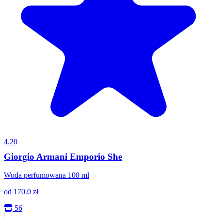
4.20
Giorgio Armani Emporio She
Woda perfumowana 100 ml
od
170.0
zł
56