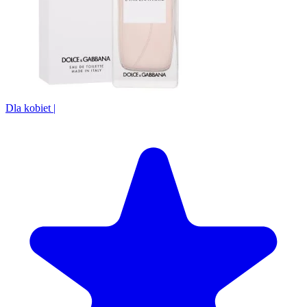
Dla kobiet
|