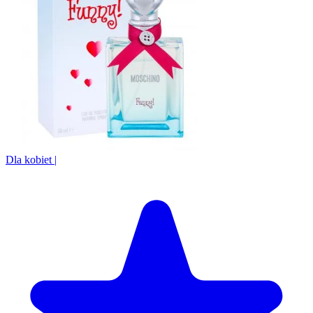
Dla kobiet
|