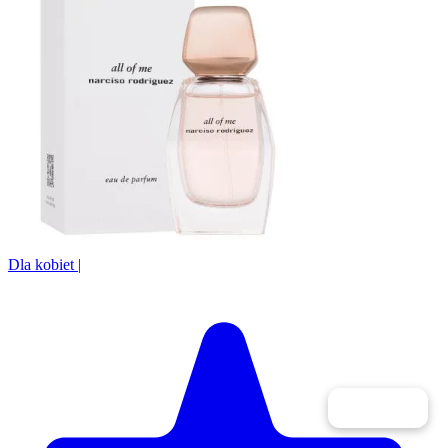
Dla kobiet
|
Filtry