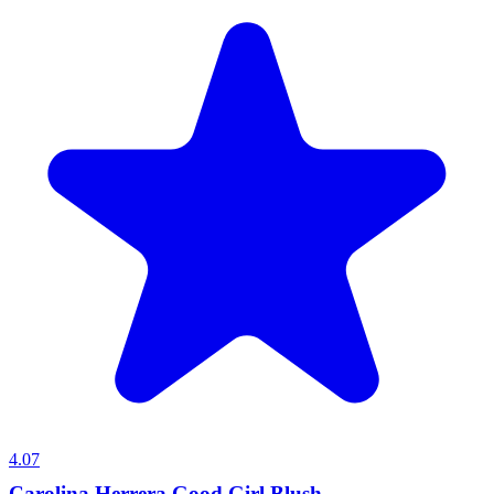
4.07
Carolina Herrera Good Girl Blush