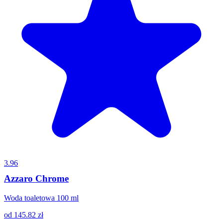
3.96
Azzaro Chrome
Woda toaletowa 100 ml
od
145.82
zł