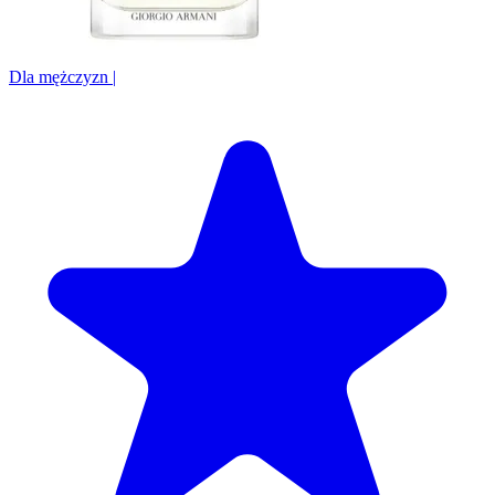
Dla mężczyzn
|