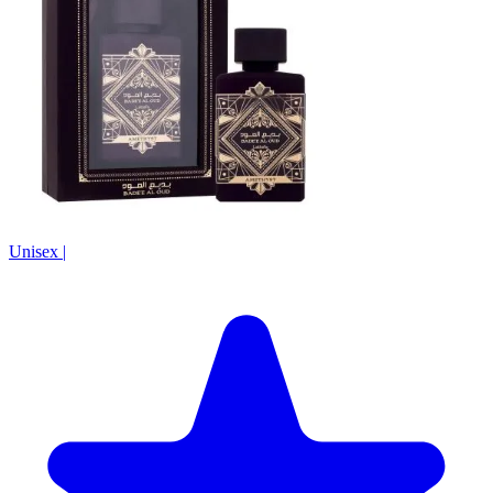
Unisex
|