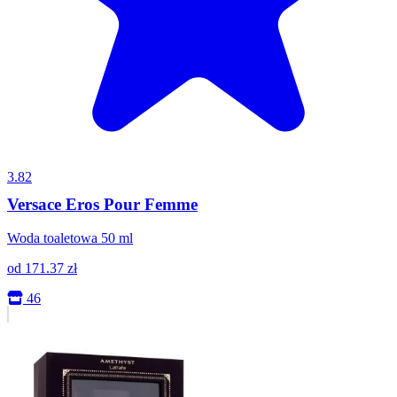
3.82
Versace Eros Pour Femme
Woda toaletowa 50 ml
od
171.37
zł
46