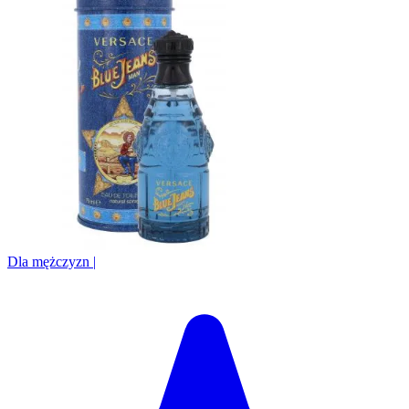
Dla mężczyzn
|