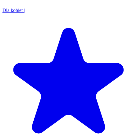
Dla kobiet
|