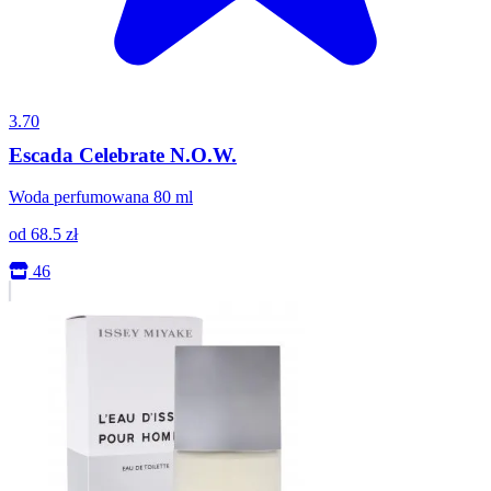
3.70
Escada Celebrate N.O.W.
Woda perfumowana 80 ml
od
68.5
zł
46