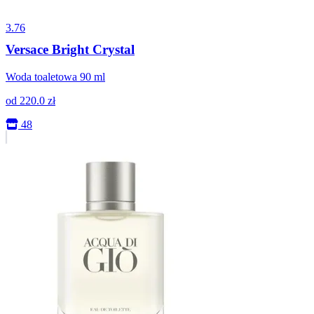
3.76
Versace Bright Crystal
Woda toaletowa 90 ml
od
220.0
zł
48