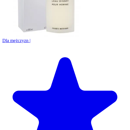
Dla mężczyzn
|