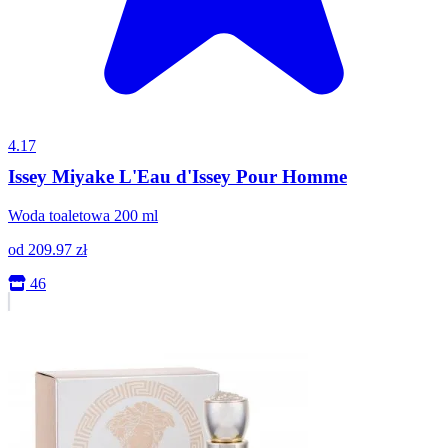
4.17
Issey Miyake L'Eau d'Issey Pour Homme
Woda toaletowa 200 ml
od
209.97
zł
46