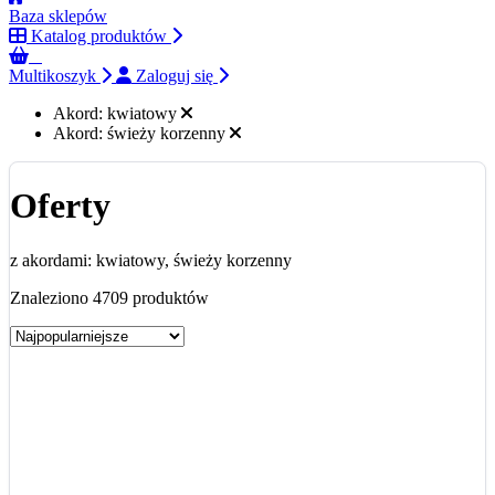
Baza sklepów
Katalog produktów
0
Multikoszyk
Zaloguj się
Akord:
kwiatowy
Akord:
świeży korzenny
Oferty
z akordami: kwiatowy, świeży korzenny
Znaleziono 4709 produktów