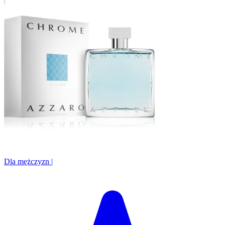
Dla mężczyzn
|