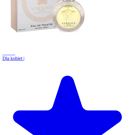
+0.8%
Dla kobiet
|