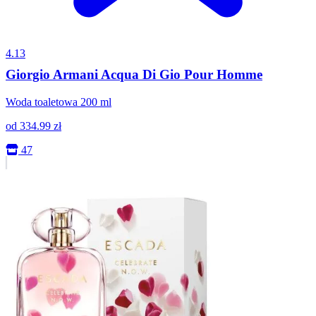
4.13
Giorgio Armani Acqua Di Gio Pour Homme
Woda toaletowa 200 ml
od
334.99
zł
47