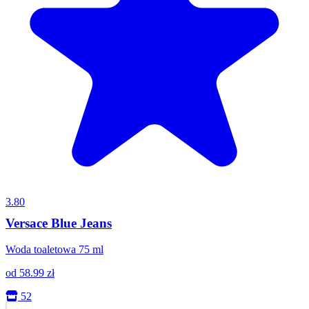
3.80
Versace Blue Jeans
Woda toaletowa 75 ml
od
58.99
zł
52