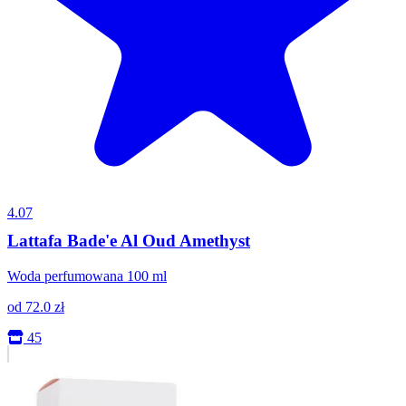
4.07
Lattafa Bade'e Al Oud Amethyst
Woda perfumowana 100 ml
od
72.0
zł
45