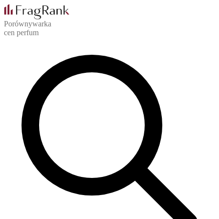
Porównywarka
cen perfum