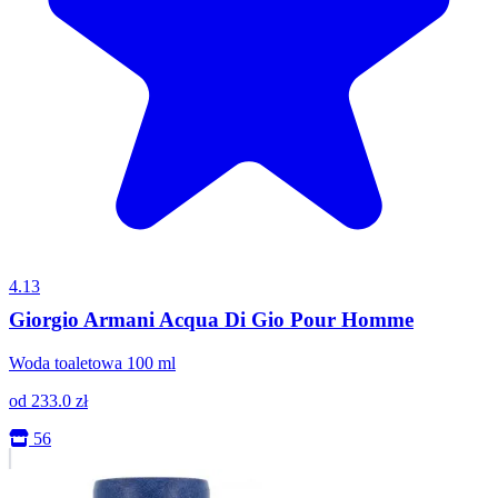
4.13
Giorgio Armani Acqua Di Gio Pour Homme
Woda toaletowa 100 ml
od
233.0
zł
56