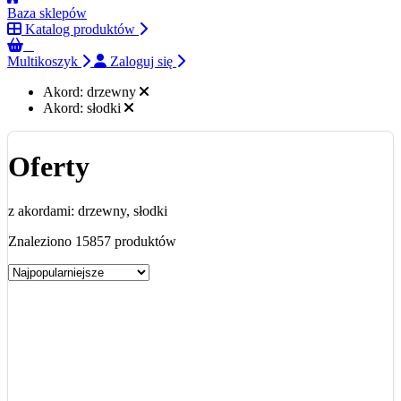
Baza sklepów
Katalog produktów
0
Multikoszyk
Zaloguj się
Akord:
drzewny
Akord:
słodki
Oferty
z akordami: drzewny, słodki
Znaleziono 15857 produktów