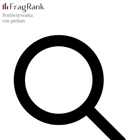
Porównywarka
cen perfum