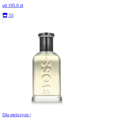
od
195.0
zł
55
Dla mężczyzn
|