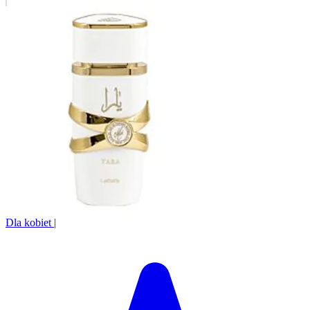
Dla kobiet
|