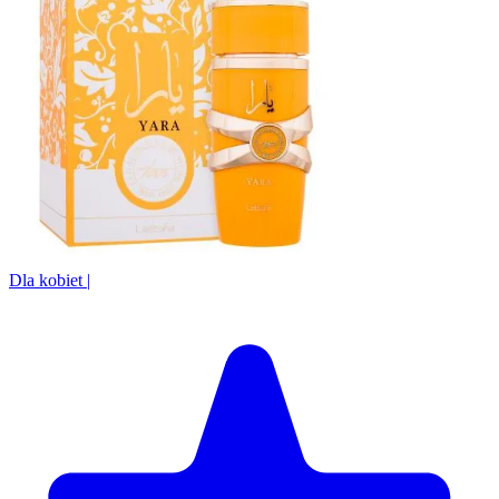
Dla kobiet
|