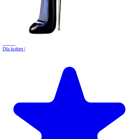
+0.0%
Dla kobiet
|