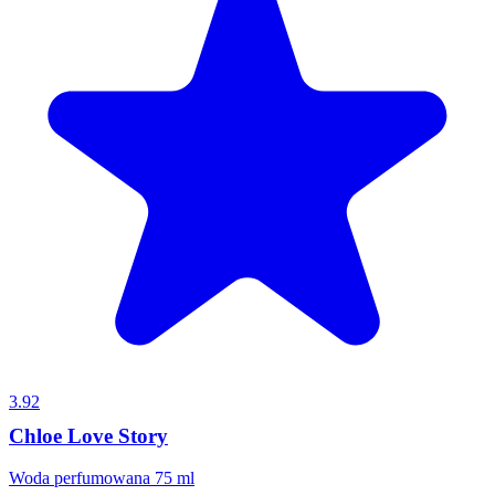
3.92
Chloe Love Story
Woda perfumowana 75 ml