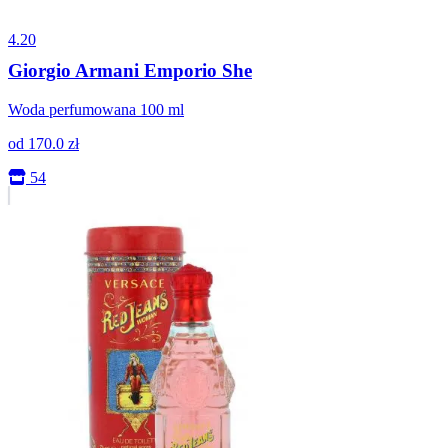
4.20
Giorgio Armani Emporio She
Woda perfumowana 100 ml
od
170.0
zł
54