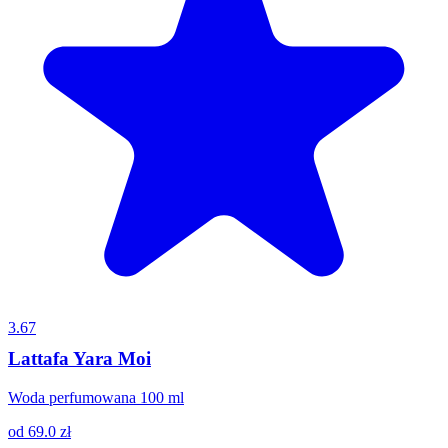
3.67
Lattafa Yara Moi
Woda perfumowana 100 ml
od
69.0
zł