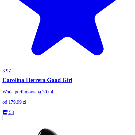
3.97
Carolina Herrera Good Girl
Woda perfumowana 30 ml
od
179.99
zł
53