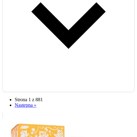
Strona 1 z 881
Następna »