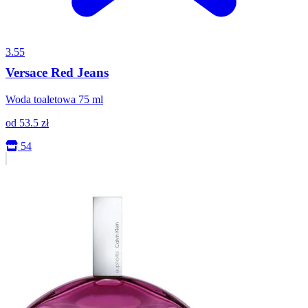
3.55
Versace Red Jeans
Woda toaletowa 75 ml
od
53.5
zł
54