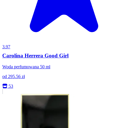
3.97
Carolina Herrera Good Girl
Woda perfumowana 50 ml
od
295.56
zł
53