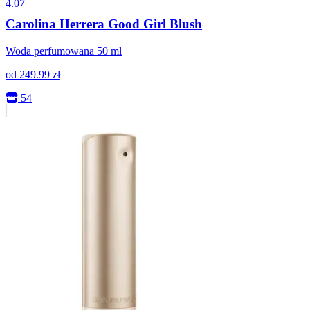
4.07
Carolina Herrera Good Girl Blush
Woda perfumowana 50 ml
od
249.99
zł
54