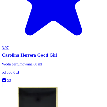
3.97
Carolina Herrera Good Girl
Woda perfumowana 80 ml
od
368.0
zł
53