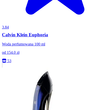
3.84
Calvin Klein Euphoria
Woda perfumowana 100 ml
od
154.0
zł
53