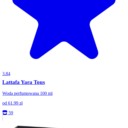
3.84
Lattafa Yara Tous
Woda perfumowana 100 ml
od
61.99
zł
59