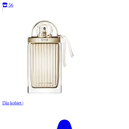
56
Dla kobiet
|