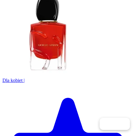
Dla kobiet
|
Filtry