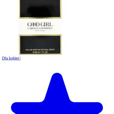
Dla kobiet
|