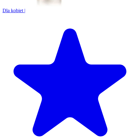
Dla kobiet
|