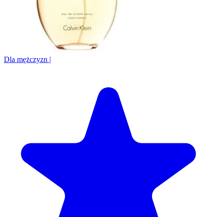
Dla mężczyzn
|