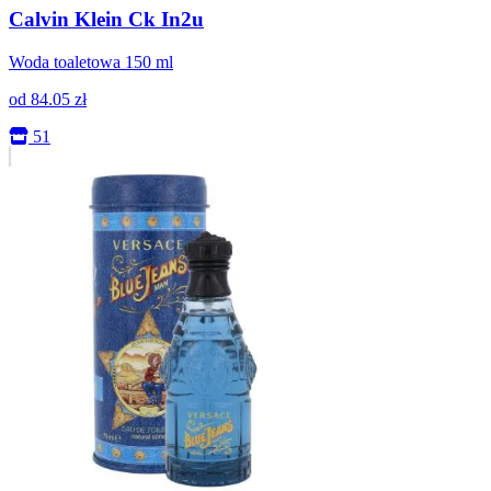
Calvin Klein Ck In2u
Woda toaletowa 150 ml
od
84.05
zł
51