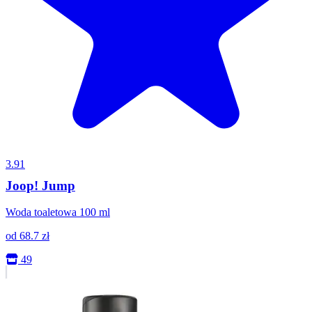
3.91
Joop! Jump
Woda toaletowa 100 ml
od
68.7
zł
49