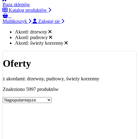
Baza sklepów
Katalog produktów
0
Multikoszyk
Zaloguj się
Akord:
drzewny
Akord:
pudrowy
Akord:
świeży korzenny
Oferty
z akordami: drzewny, pudrowy, świeży korzenny
Znaleziono 5997 produktów