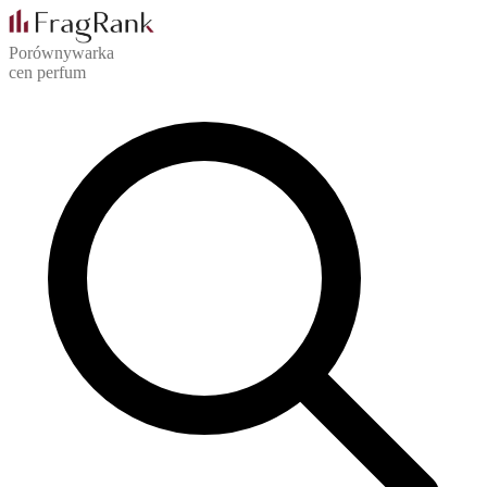
Porównywarka
cen perfum