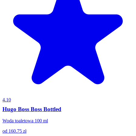
4.10
Hugo Boss Boss Bottled
Woda toaletowa 100 ml
od
160.75
zł