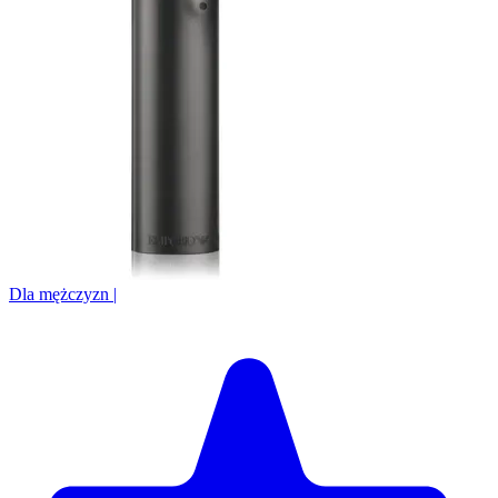
Dla mężczyzn
|