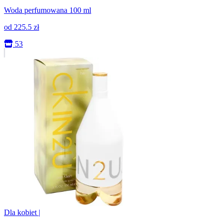
Woda perfumowana 100 ml
od
225.5
zł
53
Dla kobiet
|