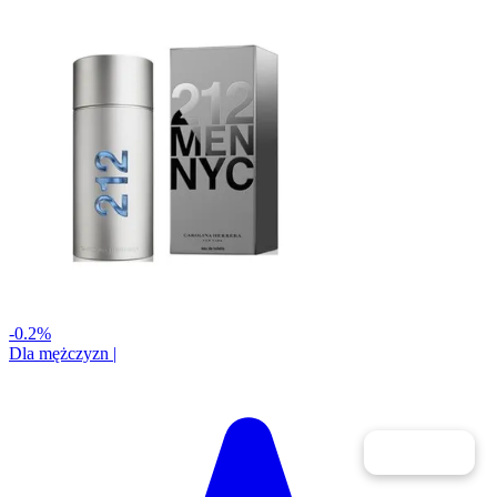
-0.2%
Dla mężczyzn
|
Filtry