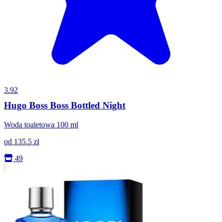
3.92
Hugo Boss Boss Bottled Night
Woda toaletowa 100 ml
od
135.5
zł
49