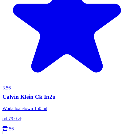
3.56
Calvin Klein Ck In2u
Woda toaletowa 150 ml
od
79.0
zł
56