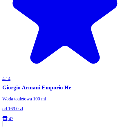
4.14
Giorgio Armani Emporio He
Woda toaletowa 100 ml
od
169.0
zł
47