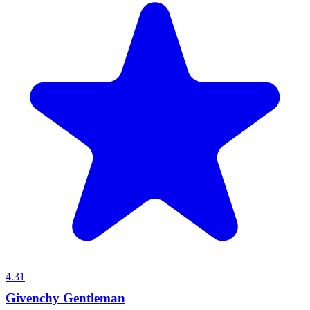
4.31
Givenchy Gentleman