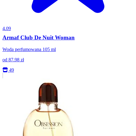
4.09
Armaf Club De Nuit Woman
Woda perfumowana 105 ml
od
87.98
zł
49