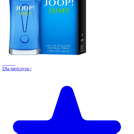
+3.3%
Dla mężczyzn
|