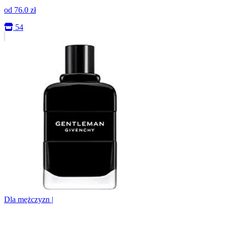
od
76.0
zł
54
Dla mężczyzn
|