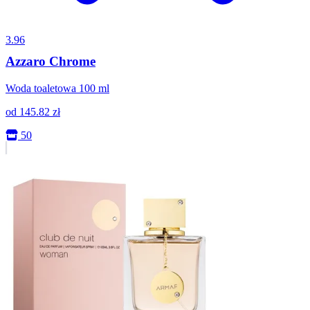
3.96
Azzaro Chrome
Woda toaletowa 100 ml
od
145.82
zł
50