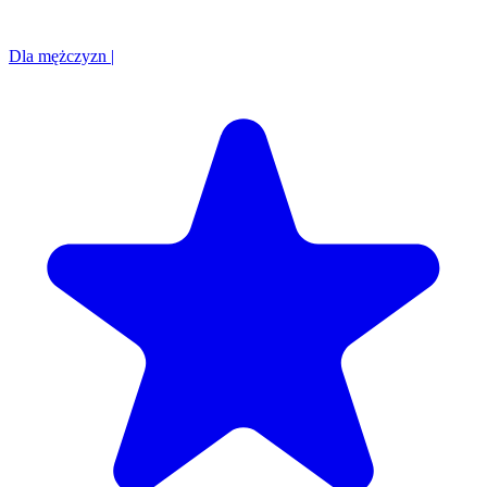
Dla mężczyzn
|