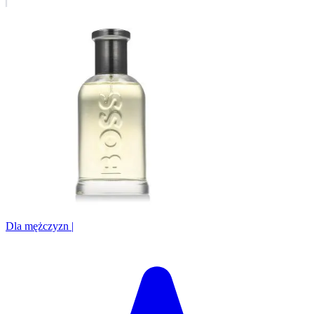
Dla mężczyzn
|