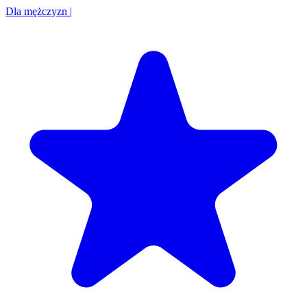
Dla mężczyzn
|