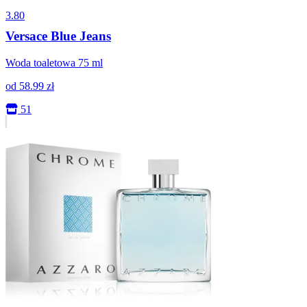
3.80
Versace Blue Jeans
Woda toaletowa 75 ml
od
58.99
zł
51