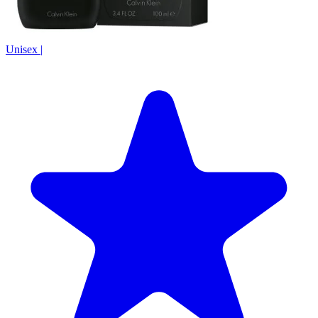
Unisex
|