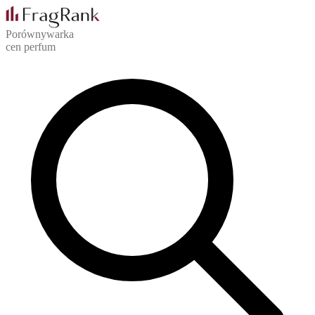
Porównywarka
cen perfum