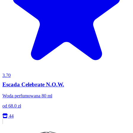
3.70
Escada Celebrate N.O.W.
Woda perfumowana 80 ml
od
68.0
zł
44