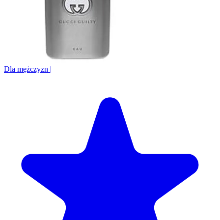
Dla mężczyzn
|