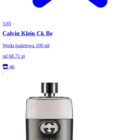
3.85
Calvin Klein Ck Be
Woda toaletowa 100 ml
od
68.71
zł
46