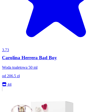
3.73
Carolina Herrera Bad Boy
Woda toaletowa 50 ml
od
206.5
zł
44