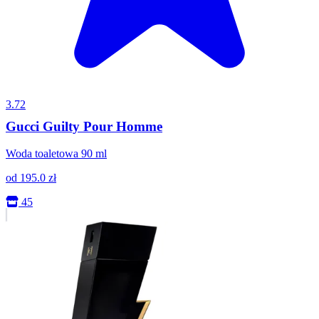
3.72
Gucci Guilty Pour Homme
Woda toaletowa 90 ml
od
195.0
zł
45