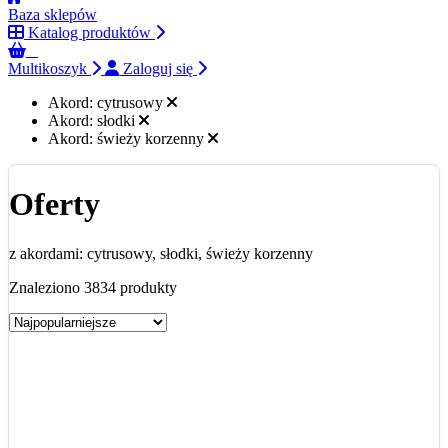
Baza sklepów
Katalog produktów
0
Multikoszyk
Zaloguj się
Akord:
cytrusowy
Akord:
słodki
Akord:
świeży korzenny
Oferty
z akordami: cytrusowy, słodki, świeży korzenny
Znaleziono 3834 produkty