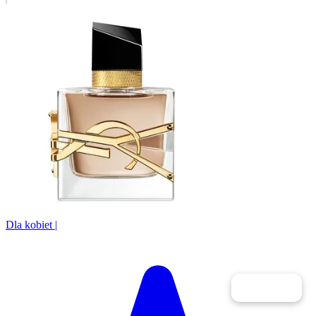
Dla kobiet
|
Filtry