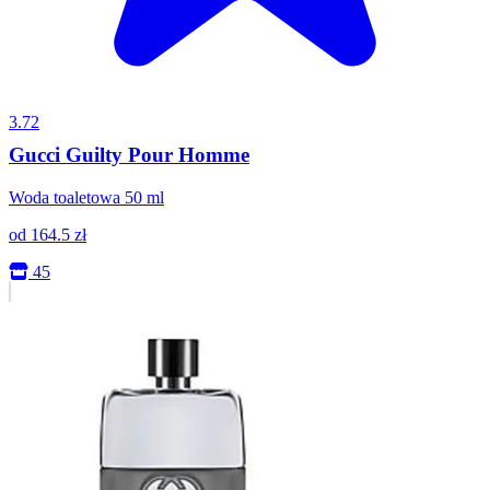
3.72
Gucci Guilty Pour Homme
Woda toaletowa 50 ml
od
164.5
zł
45