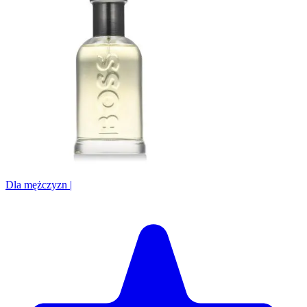
Dla mężczyzn
|