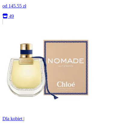
od
145.55
zł
49
Dla kobiet
|