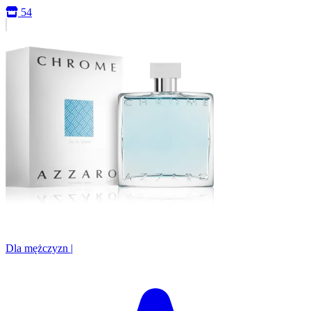
54
Dla mężczyzn
|