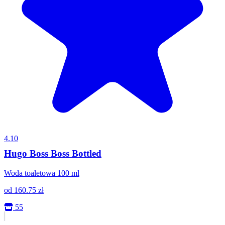
4.10
Hugo Boss Boss Bottled
Woda toaletowa 100 ml
od
160.75
zł
55