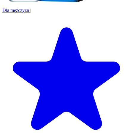
Dla mężczyzn
|