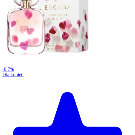
-0.7%
Dla kobiet
|