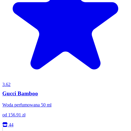
3.62
Gucci Bamboo
Woda perfumowana 50 ml
od
156.91
zł
44