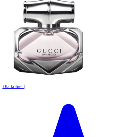
Dla kobiet
|