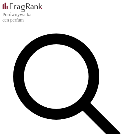
Porównywarka
cen perfum