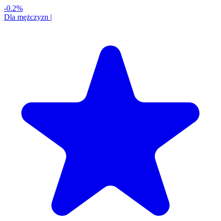
-0.2%
Dla mężczyzn
|