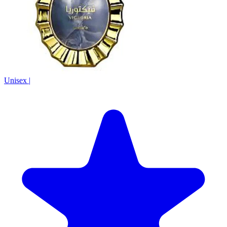
Unisex
|