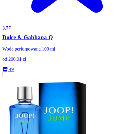
3.77
Dolce & Gabbana Q
Woda perfumowana 100 ml
od
200.01
zł
49