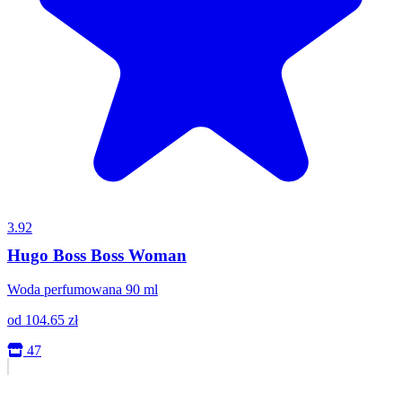
3.92
Hugo Boss Boss Woman
Woda perfumowana 90 ml
od
104.65
zł
47