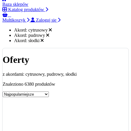
Baza sklepów
Katalog produktów
0
Multikoszyk
Zaloguj się
Akord:
cytrusowy
Akord:
pudrowy
Akord:
słodki
Oferty
z akordami: cytrusowy, pudrowy, słodki
Znaleziono 6380 produktów