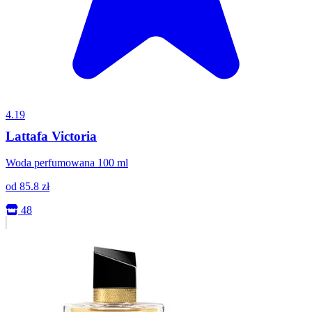
4.19
Lattafa Victoria
Woda perfumowana 100 ml
od
85.8
zł
48