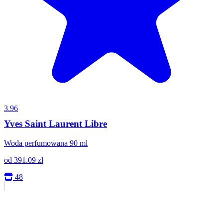
3.96
Yves Saint Laurent Libre
Woda perfumowana 90 ml
od
391.09
zł
48