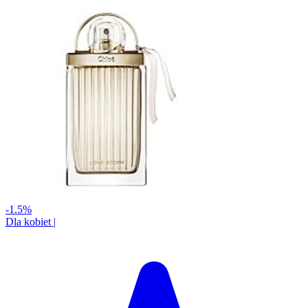
-1.5%
Dla kobiet
|