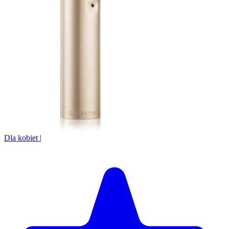
Dla kobiet
|