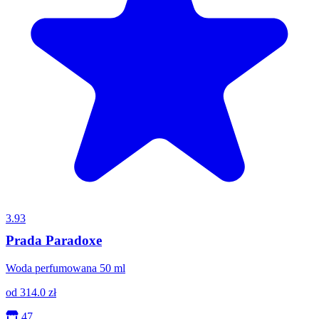
3.93
Prada Paradoxe
Woda perfumowana 50 ml
od
314.0
zł
47