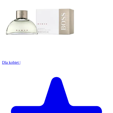
Dla kobiet
|