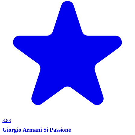
3.83
Giorgio Armani Si Passione