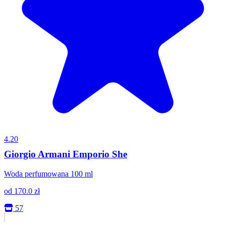
4.20
Giorgio Armani Emporio She
Woda perfumowana 100 ml
od
170.0
zł
57