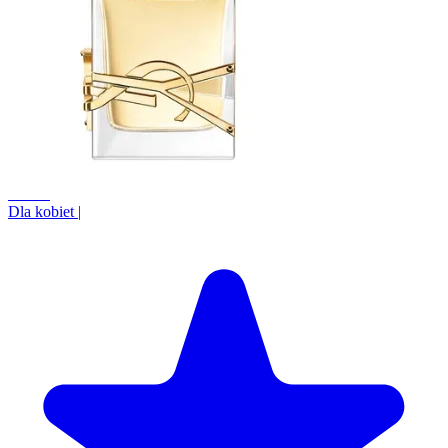
+0.1%
Dla kobiet
|