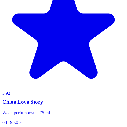
3.92
Chloe Love Story
Woda perfumowana 75 ml
od
195.0
zł