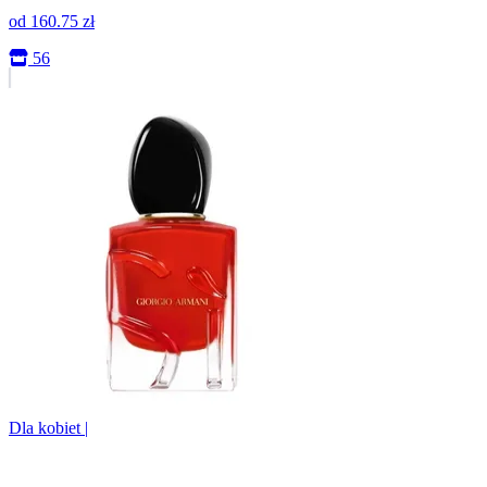
od
160.75
zł
56
Dla kobiet
|