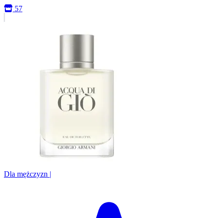
57
Dla mężczyzn
|