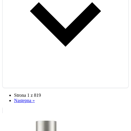
Strona 1 z 819
Następna »