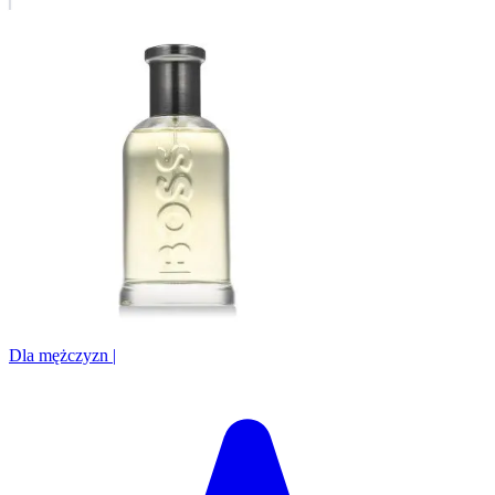
Dla mężczyzn
|