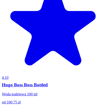
4.10
Hugo Boss Boss Bottled
Woda toaletowa 100 ml
od
160.75
zł