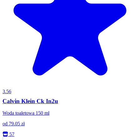
3.56
Calvin Klein Ck In2u
Woda toaletowa 150 ml
od
79.05
zł
57