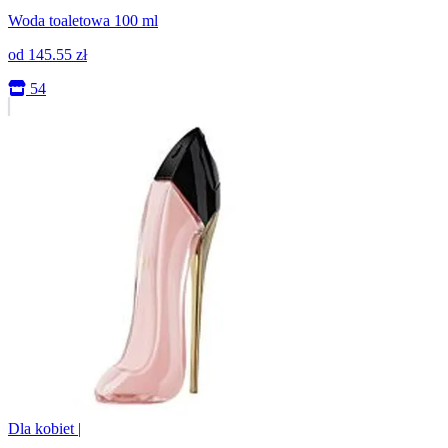
Woda toaletowa 100 ml
od
145.55
zł
54
Dla kobiet
|