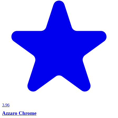
3.96
Azzaro Chrome