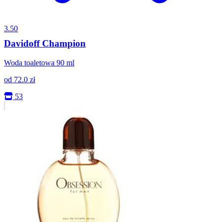
3.50
Davidoff Champion
Woda toaletowa 90 ml
od
72.0
zł
53