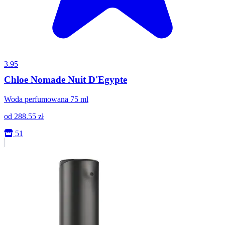
3.95
Chloe Nomade Nuit D'Egypte
Woda perfumowana 75 ml
od
288.55
zł
51