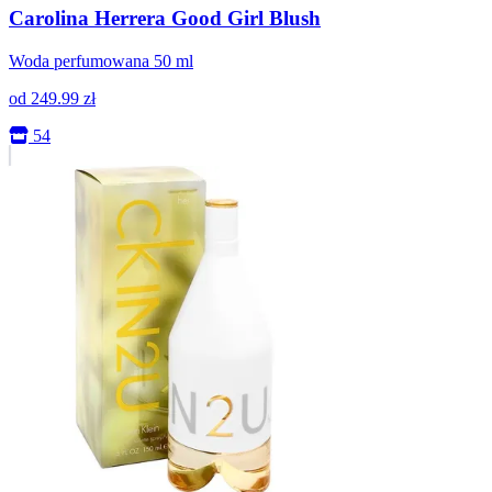
Carolina Herrera Good Girl Blush
Woda perfumowana 50 ml
od
249.99
zł
54