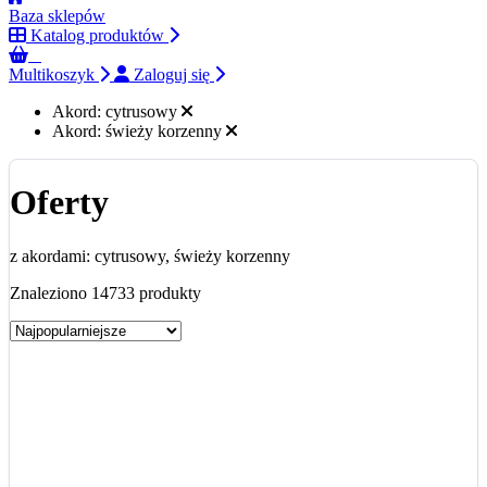
Baza sklepów
Katalog produktów
0
Multikoszyk
Zaloguj się
Akord:
cytrusowy
Akord:
świeży korzenny
Oferty
z akordami: cytrusowy, świeży korzenny
Znaleziono 14733 produkty