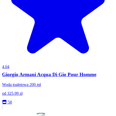
4.04
Giorgio Armani Acqua Di Gio Pour Homme
Woda toaletowa 200 ml
od
325.99
zł
58