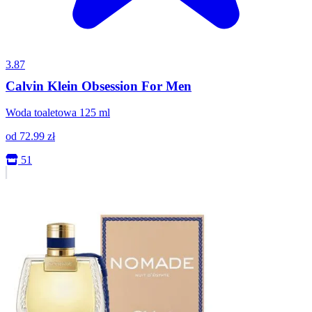
3.87
Calvin Klein Obsession For Men
Woda toaletowa 125 ml
od
72.99
zł
51