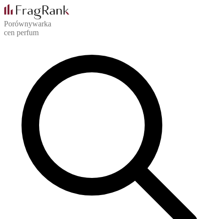
Porównywarka
cen perfum