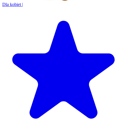
Dla kobiet
|