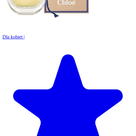
Dla kobiet
|