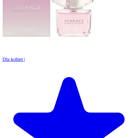
Dla kobiet
|