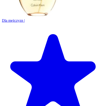
Dla mężczyzn
|