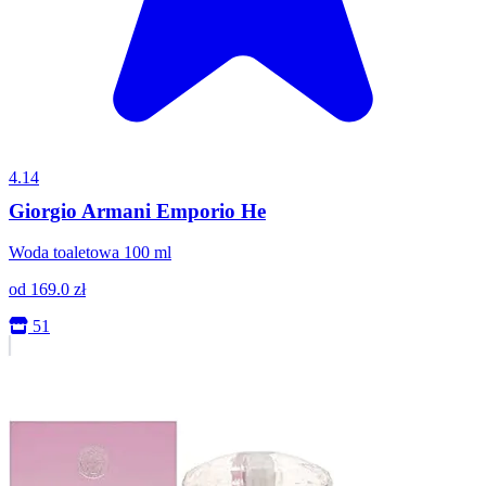
4.14
Giorgio Armani Emporio He
Woda toaletowa 100 ml
od
169.0
zł
51