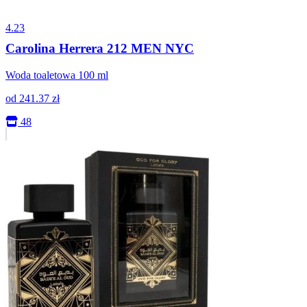
4.23
Carolina Herrera 212 MEN NYC
Woda toaletowa 100 ml
od
241.37
zł
48