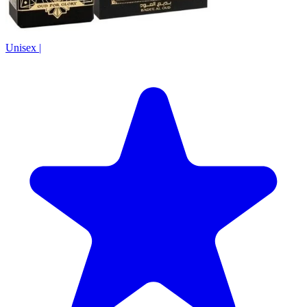
Unisex
|