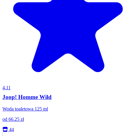
4.11
Joop! Homme Wild
Woda toaletowa 125 ml
od
66.25
zł
44