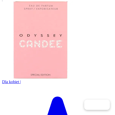
Dla kobiet
|
Filtry