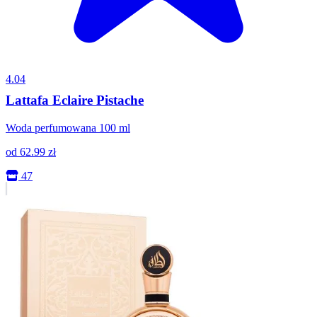
4.04
Lattafa Eclaire Pistache
Woda perfumowana 100 ml
od
62.99
zł
47