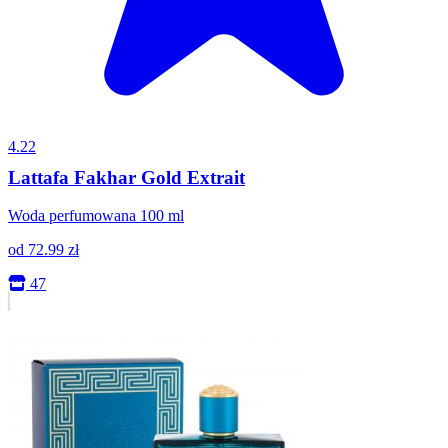
4.22
Lattafa Fakhar Gold Extrait
Woda perfumowana 100 ml
od
72.99
zł
47