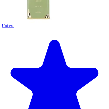
Unisex
|