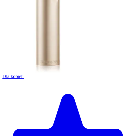
Dla kobiet
|