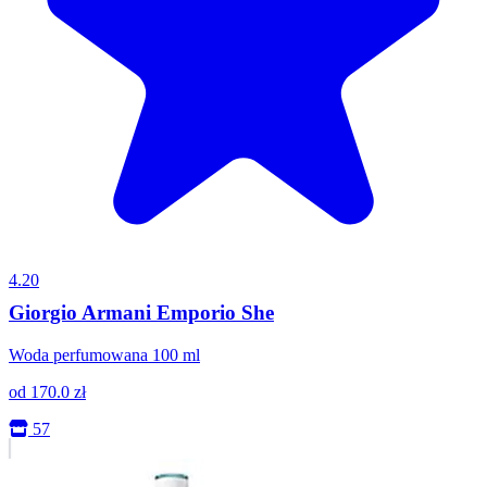
4.20
Giorgio Armani Emporio She
Woda perfumowana 100 ml
od
170.0
zł
57