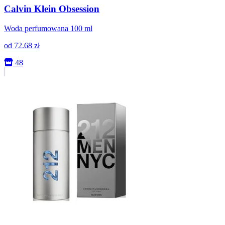
Calvin Klein Obsession
Woda perfumowana 100 ml
od
72.68
zł
48