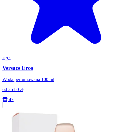
4.34
Versace Eros
Woda perfumowana 100 ml
od
251.0
zł
47