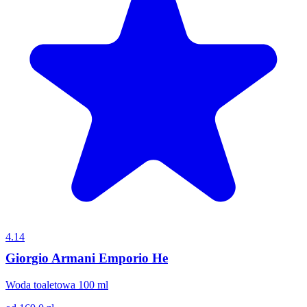
4.14
Giorgio Armani Emporio He
Woda toaletowa 100 ml