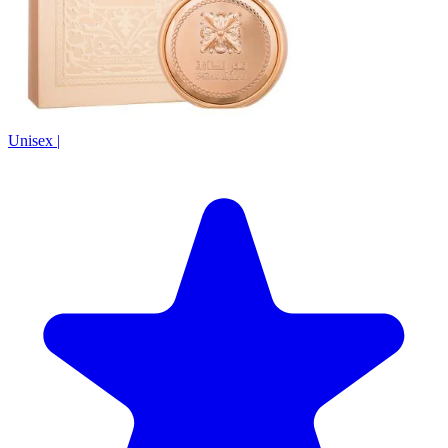
Unisex
|