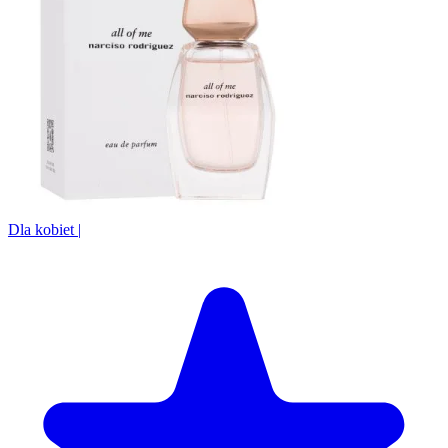
Dla kobiet
|