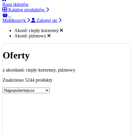
Baza sklepów
Katalog produktów
0
Multikoszyk
Zaloguj się
Akord:
ciepły korzenny
Akord:
piżmowy
Oferty
z akordami: ciepły korzenny, piżmowy
Znaleziono 5244 produkty