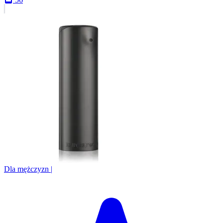
Dla mężczyzn
|