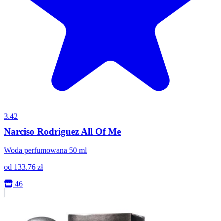
3.42
Narciso Rodriguez All Of Me
Woda perfumowana 50 ml
od
133.76
zł
46