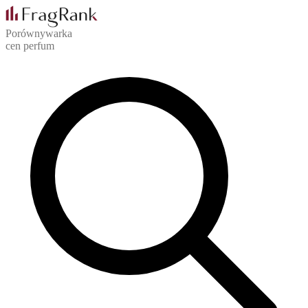
Porównywarka
cen perfum