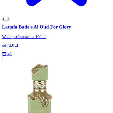
4.12
Lattafa Bade'e Al Oud For Glory
Woda perfumowana 100 ml
od
72.0
zł
48