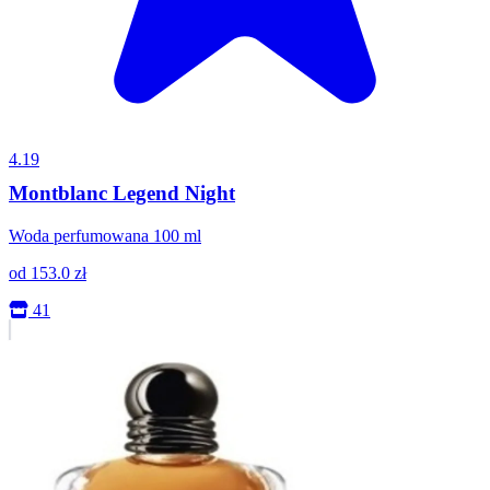
4.19
Montblanc Legend Night
Woda perfumowana 100 ml
od
153.0
zł
41