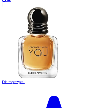
Dla mężczyzn
|