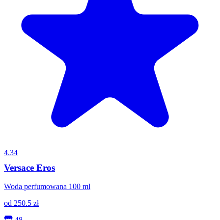
4.34
Versace Eros
Woda perfumowana 100 ml
od
250.5
zł
48