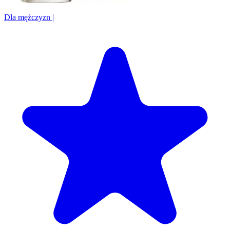
Dla mężczyzn
|