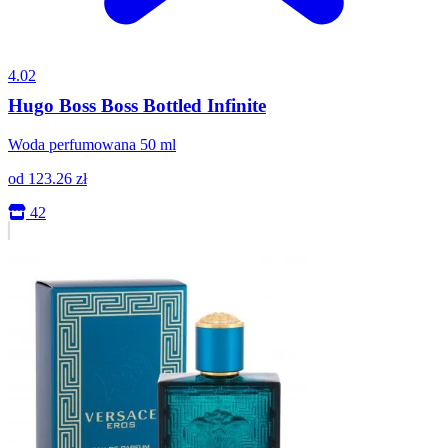
4.02
Hugo Boss Boss Bottled Infinite
Woda perfumowana 50 ml
od
123.26
zł
42