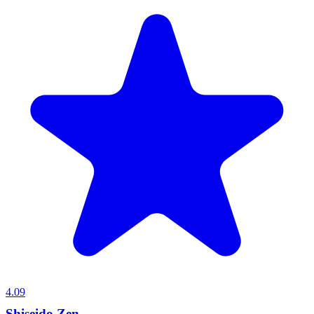
4.09
Shiseido Zen