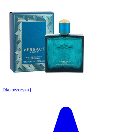
Dla mężczyzn
|