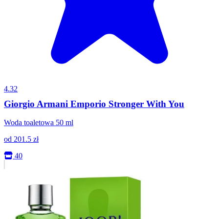
4.32
Giorgio Armani Emporio Stronger With You
Woda toaletowa 50 ml
od
201.5
zł
40