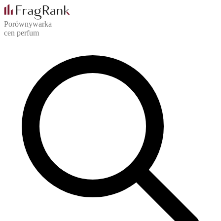
Porównywarka
cen perfum