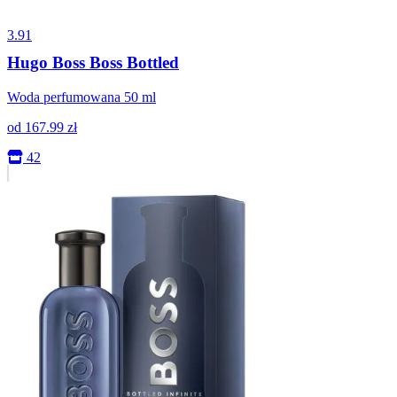
3.91
Hugo Boss Boss Bottled
Woda perfumowana 50 ml
od
167.99
zł
42