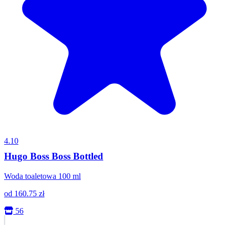
4.10
Hugo Boss Boss Bottled
Woda toaletowa 100 ml
od
160.75
zł
56