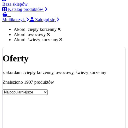
Baza sklepów
Katalog produktów
0
Multikoszyk
Zaloguj się
Akord:
ciepły korzenny
Akord:
owocowy
Akord:
świeży korzenny
Oferty
z akordami: ciepły korzenny, owocowy, świeży korzenny
Znaleziono 1907 produktów