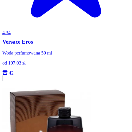
4.34
Versace Eros
Woda perfumowana 50 ml
od
197.03
zł
42