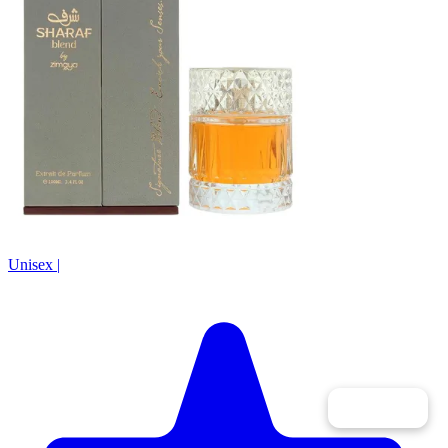
Unisex
|
Filtry