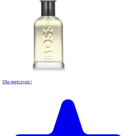
Dla mężczyzn
|