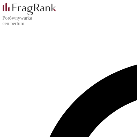
Porównywarka
cen perfum