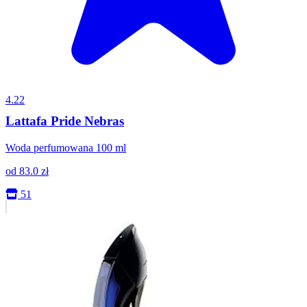
4.22
Lattafa Pride Nebras
Woda perfumowana 100 ml
od
83.0
zł
51