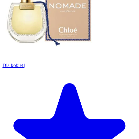
Dla kobiet
|