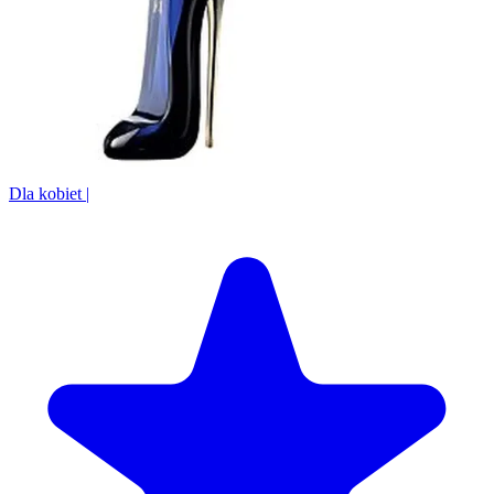
Dla kobiet
|