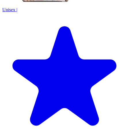
Unisex
|