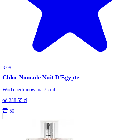
3.95
Chloe Nomade Nuit D'Egypte
Woda perfumowana 75 ml
od
288.55
zł
50