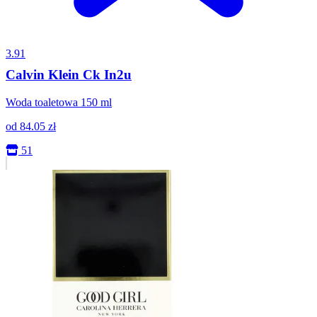
3.91
Calvin Klein Ck In2u
Woda toaletowa 150 ml
od
84.05
zł
51