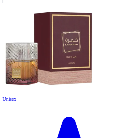
Unisex
|