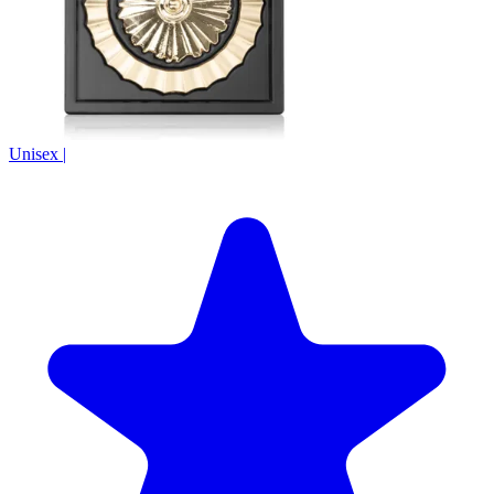
Unisex
|