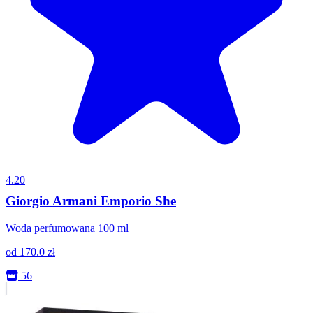
4.20
Giorgio Armani Emporio She
Woda perfumowana 100 ml
od
170.0
zł
56