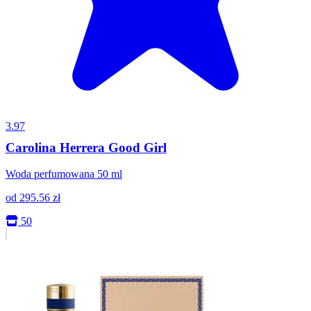
3.97
Carolina Herrera Good Girl
Woda perfumowana 50 ml
od
295.56
zł
50