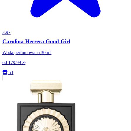
3.97
Carolina Herrera Good Girl
Woda perfumowana 30 ml
od
179.99
zł
51