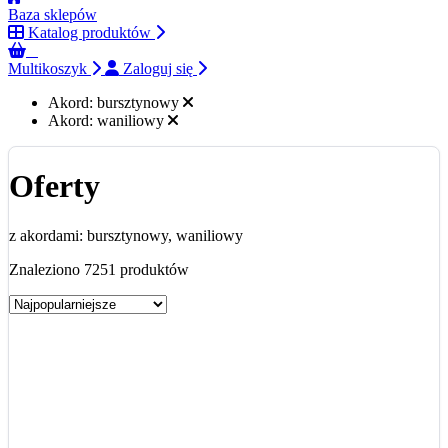
Baza sklepów
Katalog produktów
0
Multikoszyk
Zaloguj się
Akord:
bursztynowy
Akord:
waniliowy
Oferty
z akordami: bursztynowy, waniliowy
Znaleziono 7251 produktów