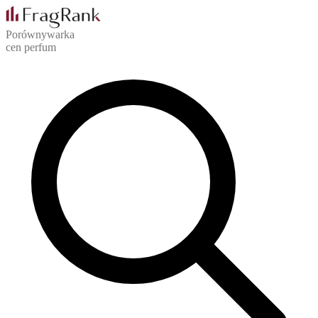
Porównywarka
cen perfum