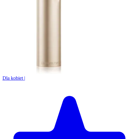
Dla kobiet
|