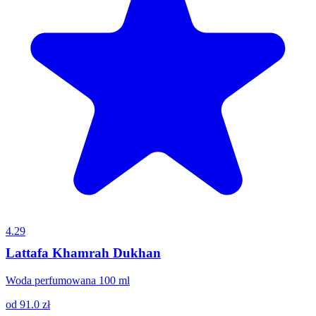
4.29
Lattafa Khamrah Dukhan
Woda perfumowana 100 ml
od
91.0
zł