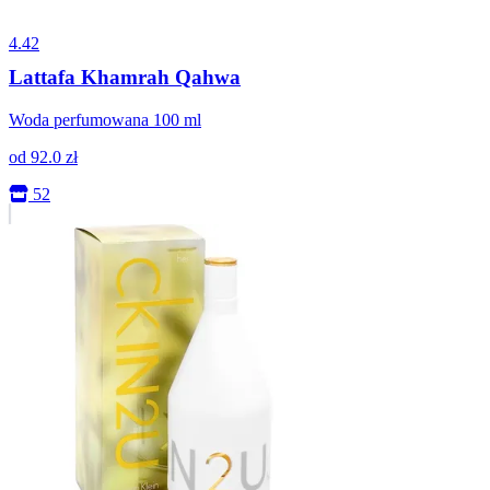
4.42
Lattafa Khamrah Qahwa
Woda perfumowana 100 ml
od
92.0
zł
52