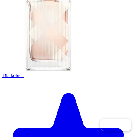
Dla kobiet
|
Filtry