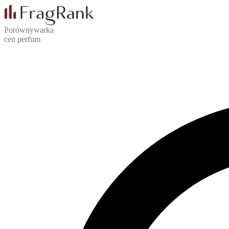
Porównywarka
cen perfum