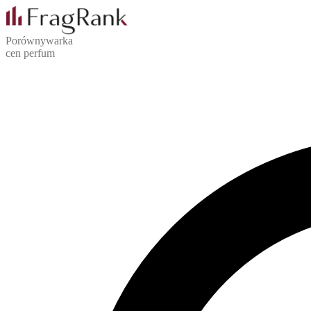
Porównywarka
cen perfum