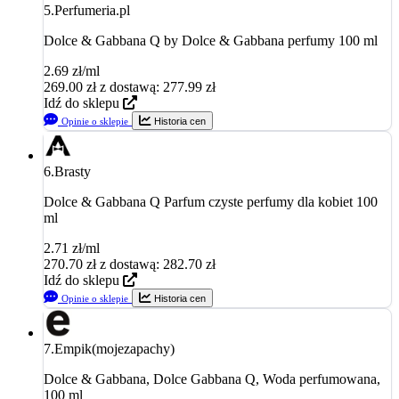
5.
Perfumeria.pl
Dolce & Gabbana Q by Dolce & Gabbana perfumy 100 ml
2.69 zł/ml
269.00
zł
z dostawą: 277.99 zł
Idź do sklepu
Opinie o sklepie
Historia cen
6.
Brasty
Dolce & Gabbana Q Parfum czyste perfumy dla kobiet 100
ml
2.71 zł/ml
270.70
zł
z dostawą: 282.70 zł
Idź do sklepu
Opinie o sklepie
Historia cen
7.
Empik(mojezapachy)
Dolce & Gabbana, Dolce Gabbana Q, Woda perfumowana,
100 ml