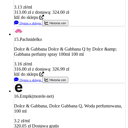
3.13 zł/ml
313.00
zł
z dostawą: 324.00 zł
Idź do sklepu
Opinie o sklepie
Historia cen
15.
Pachnidelko
Dolce & Gabbana Dolce & Gabbana Q by Dolce &amp;
Gabbana perfumy spray 100ml 100 ml
3.16 zł/ml
316.00
zł
z dostawą: 326.99 zł
Idź do sklepu
Opinie o sklepie
Historia cen
16.
Empik(morele-net)
Dolce & Gabbana, Dolce Gabbana Q, Woda perfumowana,
100 ml
3.2 zł/ml
320.05
zł
Dostawa gratis