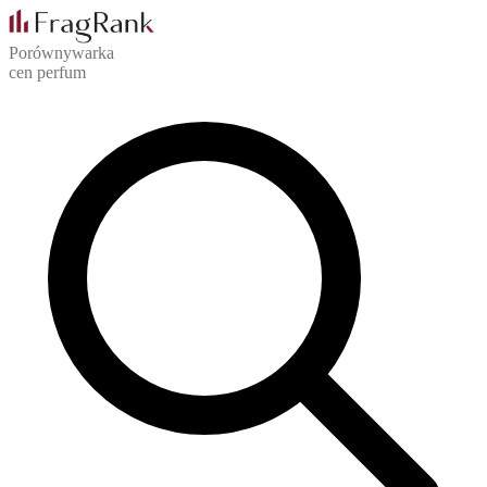
Porównywarka
cen perfum