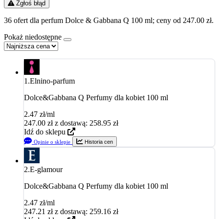
Zgłoś błąd
36 ofert dla perfum Dolce & Gabbana Q 100 ml; ceny od 247.00 zł.
Pokaż niedostępne
1.
Elnino-parfum
Dolce&Gabbana Q Perfumy dla kobiet 100 ml
2.47 zł/ml
247.00
zł
z dostawą: 258.95 zł
Idź do sklepu
Opinie o sklepie
Historia cen
2.
E-glamour
Dolce&Gabbana Q Perfumy dla kobiet 100 ml
2.47 zł/ml
247.21
zł
z dostawą: 259.16 zł