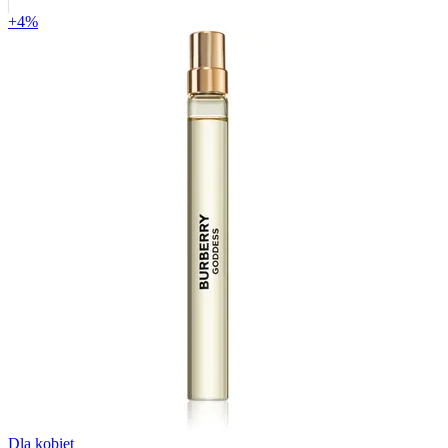
+4%
Dla kobiet