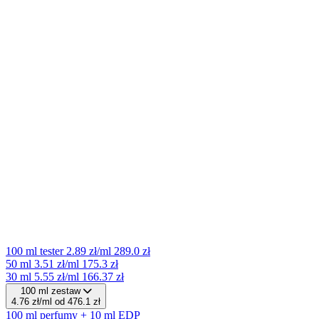
100 ml tester
2.89 zł/ml
289.0 zł
50 ml
3.51 zł/ml
175.3 zł
30 ml
5.55 zł/ml
166.37 zł
100 ml zestaw
4.76 zł/ml
od 476.1 zł
100 ml perfumy + 10 ml EDP