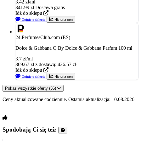
3.42 zł/ml
341.99
zł
Dostawa gratis
Idź do sklepu
Opinie o sklepie
Historia cen
24.
PerfumesClub.com (ES)
Dolce & Gabbana Q By Dolce & Gabbana Parfum 100 ml
3.7 zł/ml
369.67
zł
z dostawą: 426.57 zł
Idź do sklepu
Opinie o sklepie
Historia cen
Pokaż wszystkie oferty (36)
Ceny aktualizowane codziennie. Ostatnia aktualizacja: 10.08.2026.
Spodobają Ci się też: