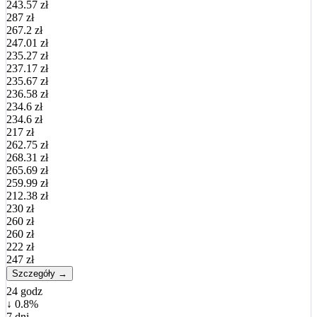
243.57 zł
287 zł
267.2 zł
247.01 zł
235.27 zł
237.17 zł
235.67 zł
236.58 zł
234.6 zł
234.6 zł
217 zł
262.75 zł
268.31 zł
265.69 zł
259.99 zł
212.38 zł
230 zł
260 zł
260 zł
222 zł
247 zł
Szczegóły →
24 godz
↓ 0.8%
7 dni