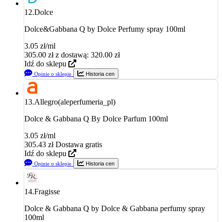
12.
Dolce
Dolce&Gabbana Q by Dolce Perfumy spray 100ml
3.05 zł/ml
305.00
zł
z dostawą: 320.00 zł
Idź do sklepu
Opinie o sklepie
Historia cen
13.
Allegro(aleperfumeria_pl)
Dolce & Gabbana Q By Dolce Parfum 100ml
3.05 zł/ml
305.43
zł
Dostawa gratis
Idź do sklepu
Opinie o sklepie
Historia cen
14.
Fragisse
Dolce & Gabbana Q by Dolce & Gabbana perfumy spray
100ml