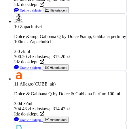
Idź do sklepu
Opinie o sklepie
Historia cen
10.
Zapachnisci
Dolce &amp; Gabbana Q by Dolce &amp; Gabbana perfumy
100ml - Zapachniści
3.0 zł/ml
300.20
zł
z dostawą: 315.20 zł
Idź do sklepu
Opinie o sklepie
Historia cen
11.
Allegro(CUBE_ak)
Dolce & Gabbana Q by Dolce & Gabbana Parfum 100 ml
3.04 zł/ml
304.43
zł
z dostawą: 314.42 zł
Idź do sklepu
Opinie o sklepie
Historia cen