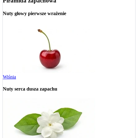
Piramida zapachowa
Nuty głowy
pierwsze wrażenie
Wiśnia
Nuty serca
dusza zapachu