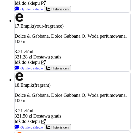
Idź do sklepu
Opinie o sklepie
Historia cen
17.
Empik(your-fragrance)
Dolce & Gabbana, Dolce Gabbana Q, Woda perfumowana,
100 ml
3.21 zł/ml
321.28
zł
Dostawa gratis
Idź do sklepu
Opinie o sklepie
Historia cen
18.
Empik(fragrant)
Dolce & Gabbana, Dolce Gabbana Q, Woda perfumowana,
100 ml
3.21 zł/ml
321.50
zł
Dostawa gratis
Idź do sklepu
Opinie o sklepie
Historia cen