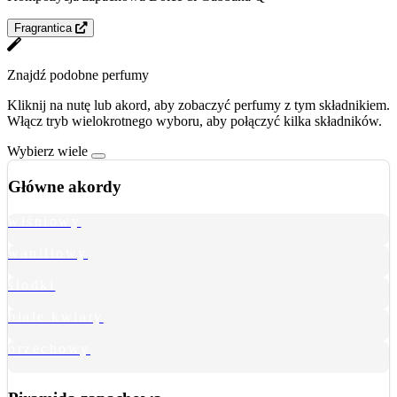
Fragrantica
Znajdź podobne perfumy
Kliknij na nutę lub akord, aby zobaczyć perfumy z tym składnikiem.
Włącz tryb wielokrotnego wyboru, aby połączyć kilka składników.
Wybierz wiele
Główne akordy
wiśniowy
waniliowy
słodki
białe kwiaty
orzechowy