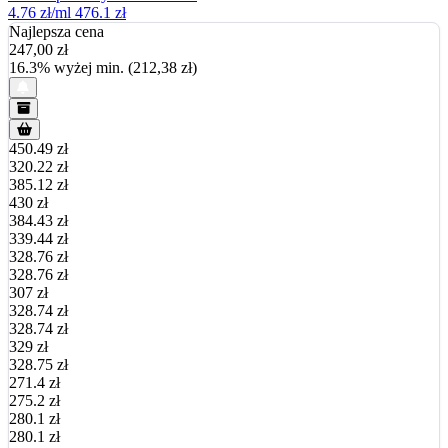
4.76 zł/ml
476.1 zł
Najlepsza cena
247,00
zł
16.3% wyżej min. (212,38 zł)
450.49 zł
320.22 zł
385.12 zł
430 zł
384.43 zł
339.44 zł
328.76 zł
328.76 zł
307 zł
328.74 zł
328.74 zł
329 zł
328.75 zł
271.4 zł
275.2 zł
280.1 zł
280.1 zł