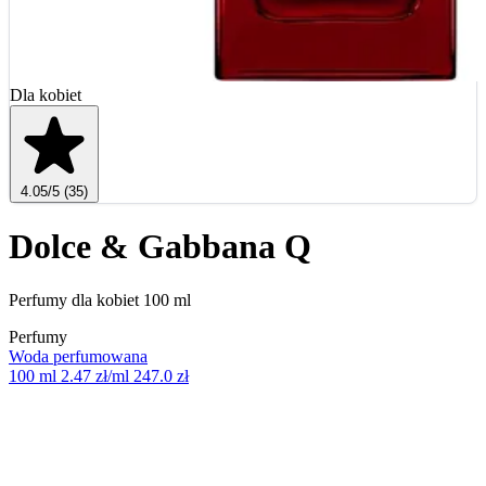
Dla kobiet
4.05
/5
(35)
Dolce & Gabbana Q
Perfumy dla kobiet 100 ml
Perfumy
Woda perfumowana
100 ml
2.47 zł/ml
247.0 zł