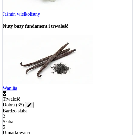
Jaśmin wielkolistny
Nuty bazy
fundament i trwałość
Wanilia
Trwałość
Dobra
(35)
Bardzo słaba
2
Słaba
5
Umiarkowana