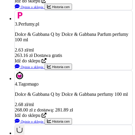
Idź do sklepu
Opinie o sklepie
Historia cen
3.
Perfumy.pl
Dolce & Gabbana Q by Dolce & Gabbana Parfum perfumy
100 ml
2.63 zł/ml
263.16
zł
Dostawa gratis
Idź do sklepu
Opinie o sklepie
Historia cen
4.
Tagomago
Dolce & Gabbana Q by Dolce & Gabbana perfumy 100 ml
2.68 zł/ml
268.00
zł
z dostawą: 281.89 zł
Idź do sklepu
Opinie o sklepie
Historia cen