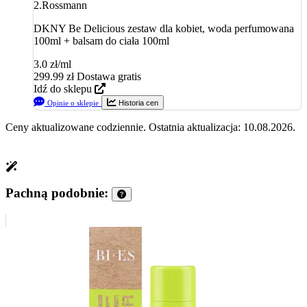
2.
Rossmann
DKNY Be Delicious zestaw dla kobiet, woda perfumowana
100ml + balsam do ciała 100ml
3.0 zł/ml
299.99
zł
Dostawa gratis
Idź do sklepu
Opinie o sklepie
Historia cen
Ceny aktualizowane codziennie. Ostatnia aktualizacja: 10.08.2026.
Pachną podobnie: