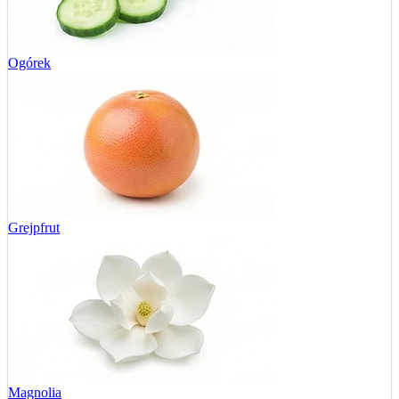
Ogórek
Grejpfrut
Magnolia