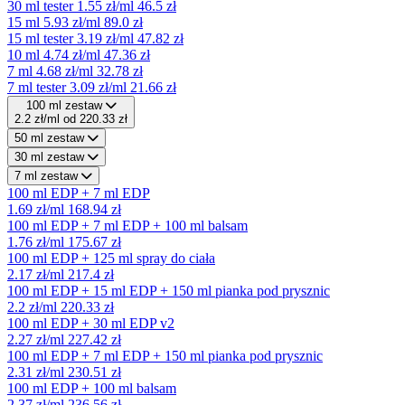
30 ml tester
1.55 zł/ml
46.5 zł
15 ml
5.93 zł/ml
89.0 zł
15 ml tester
3.19 zł/ml
47.82 zł
10 ml
4.74 zł/ml
47.36 zł
7 ml
4.68 zł/ml
32.78 zł
7 ml tester
3.09 zł/ml
21.66 zł
100 ml zestaw
2.2 zł/ml
od 220.33 zł
50 ml zestaw
30 ml zestaw
7 ml zestaw
100 ml EDP + 7 ml EDP
1.69 zł/ml
168.94 zł
100 ml EDP + 7 ml EDP + 100 ml balsam
1.76 zł/ml
175.67 zł
100 ml EDP + 125 ml spray do ciała
2.17 zł/ml
217.4 zł
100 ml EDP + 15 ml EDP + 150 ml pianka pod prysznic
2.2 zł/ml
220.33 zł
100 ml EDP + 30 ml EDP v2
2.27 zł/ml
227.42 zł
100 ml EDP + 7 ml EDP + 150 ml pianka pod prysznic
2.31 zł/ml
230.51 zł
100 ml EDP + 100 ml balsam
2.37 zł/ml
236.56 zł