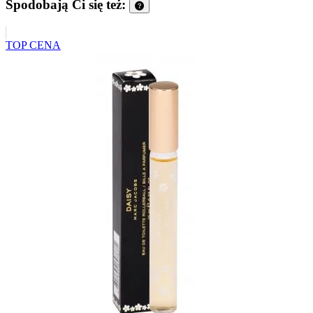
Spodobają Ci się też:
TOP CENA