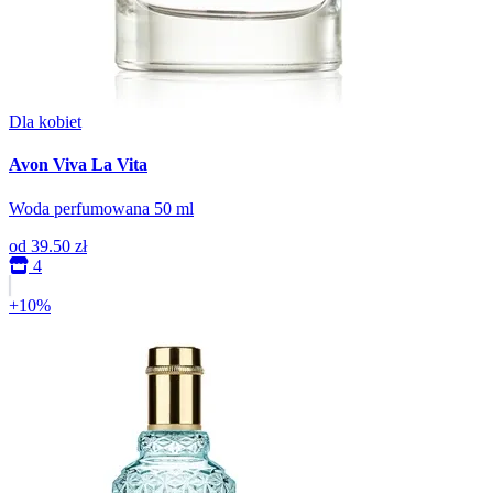
Dla kobiet
Avon Viva La Vita
Woda perfumowana 50 ml
od
39.50 zł
4
+10%