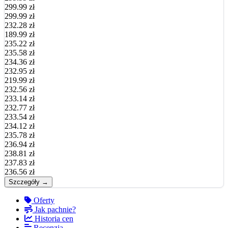
299.99 zł
299.99 zł
232.28 zł
189.99 zł
235.22 zł
235.58 zł
234.36 zł
232.95 zł
219.99 zł
232.56 zł
233.14 zł
232.77 zł
233.54 zł
234.12 zł
235.78 zł
236.94 zł
238.81 zł
237.83 zł
236.56 zł
Szczegóły →
Oferty
Jak pachnie?
Historia cen
Recenzja