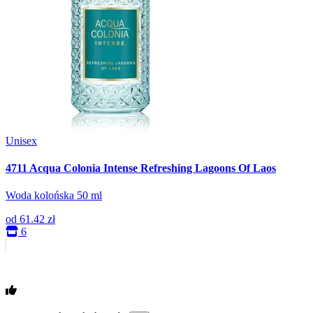
Unisex
4711 Acqua Colonia Intense Refreshing Lagoons Of Laos
Woda kolońska 50 ml
od
61.42 zł
6