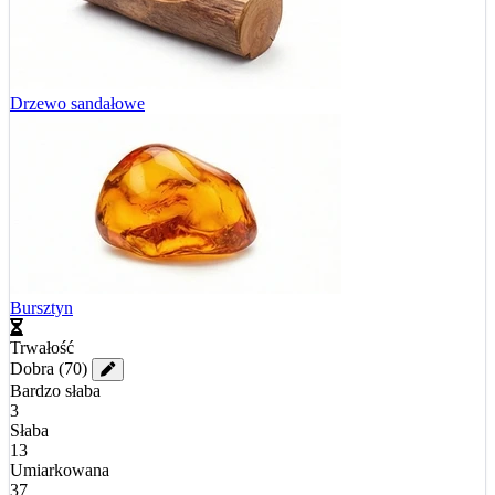
Drzewo sandałowe
Bursztyn
Trwałość
Dobra
(70)
Bardzo słaba
3
Słaba
13
Umiarkowana
37