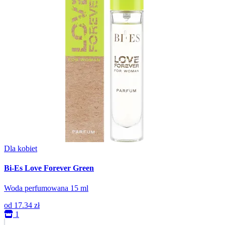
Dla kobiet
Bi-Es Love Forever Green
Woda perfumowana 15 ml
od
17.34 zł
1