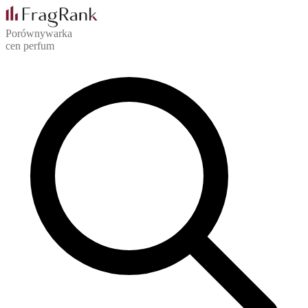
Porównywarka
cen perfum