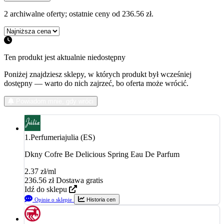
2 archiwalne oferty; ostatnie ceny od 236.56 zł.
Ten produkt jest aktualnie niedostępny
Poniżej znajdziesz sklepy, w których produkt był wcześniej
dostępny — warto do nich zajrzeć, bo oferta może wrócić.
Podobne zapachy
Powiadom mnie, gdy wróci
1.
Perfumeriajulia (ES)
Dkny Cofre Be Delicious Spring Eau De Parfum
2.37 zł/ml
236.56
zł
Dostawa gratis
Idź do sklepu
Opinie o sklepie
Historia cen