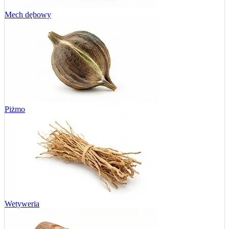
Mech dębowy
Piżmo
Wetyweria