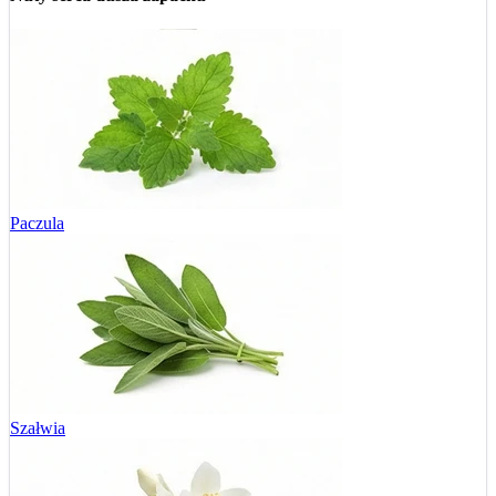
Paczula
Szałwia