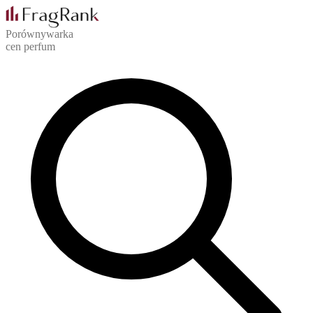
Porównywarka
cen perfum