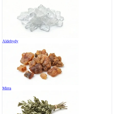
Aldehydy
Mirra