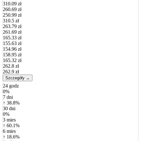
310.09 zł
260.69 zł
250.99 zł
310.5 zł
263.79 zł
261.69 zł
165.33 zł
155.63 zł
154.96 zł
158.95 zł
165.32 zł
262.8 zł
262.9 zł
Szczegóły →
24 godz
0%
7 dni
↑ 38.8%
30 dni
0%
3 mies
↑ 60.1%
6 mies
↑ 18.6%