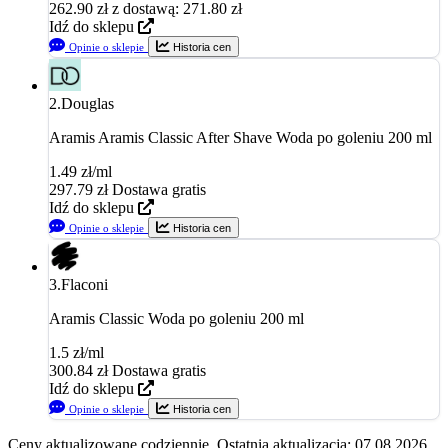
262.90
zł
z dostawą: 271.80 zł
Idź do sklepu
Opinie o sklepie
Historia cen
2.
Douglas
Aramis Aramis Classic After Shave Woda po goleniu 200 ml
1.49 zł/ml
297.79
zł
Dostawa gratis
Idź do sklepu
Opinie o sklepie
Historia cen
3.
Flaconi
Aramis Classic Woda po goleniu 200 ml
1.5 zł/ml
300.84
zł
Dostawa gratis
Idź do sklepu
Opinie o sklepie
Historia cen
Ceny aktualizowane codziennie. Ostatnia aktualizacja: 07.08.2026.