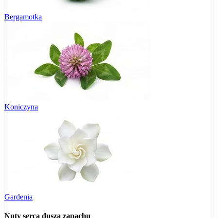
Bergamotka
Koniczyna
Gardenia
Nuty serca
dusza zapachu