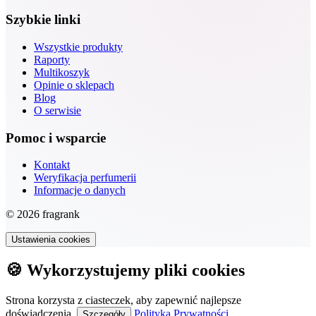
Szybkie linki
Wszystkie produkty
Raporty
Multikoszyk
Opinie o sklepach
Blog
O serwisie
Pomoc i wsparcie
Kontakt
Weryfikacja perfumerii
Informacje o danych
© 2026 fragrank
Ustawienia cookies
🍪 Wykorzystujemy pliki cookies
Strona korzysta z ciasteczek, aby zapewnić najlepsze
doświadczenia.
Polityka Prywatności
Szczegóły