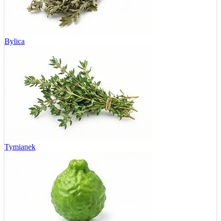
Bylica
Tymianek