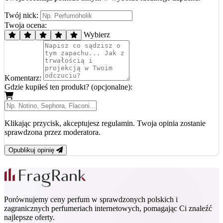
Twój nick:
Twoja ocena:
Wybierz
Komentarz:
Gdzie kupiłeś ten produkt? (opcjonalne):
Klikając przycisk, akceptujesz regulamin. Twoja opinia zostanie
sprawdzona przez moderatora.
Opublikuj opinię
Porównujemy ceny perfum w sprawdzonych polskich i
zagranicznych perfumeriach internetowych, pomagając Ci znaleźć
najlepsze oferty.