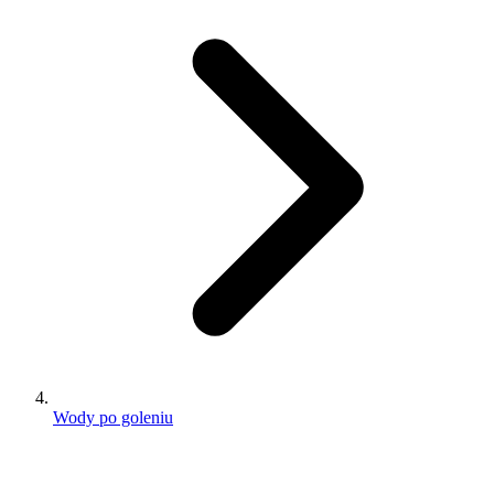
Wody po goleniu