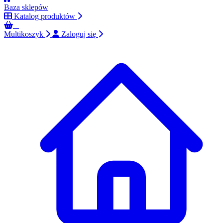
Baza sklepów
Katalog produktów
0
Multikoszyk
Zaloguj się