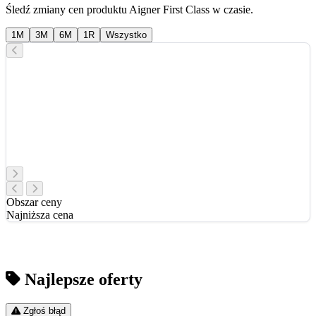
Śledź zmiany cen produktu Aigner First Class w czasie.
1M
3M
6M
1R
Wszystko
Obszar ceny
Najniższa cena
Najlepsze oferty
Zgłoś błąd