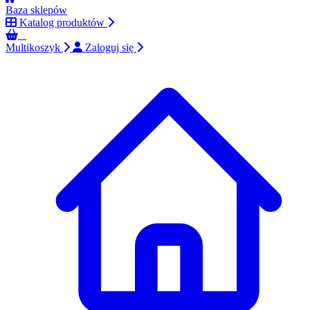
Baza sklepów
Katalog produktów
0
Multikoszyk
Zaloguj się