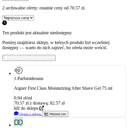
2 archiwalne oferty; ostatnie ceny od 70.57 zł.
Ten produkt jest aktualnie niedostępny
Poniżej znajdziesz sklepy, w których produkt był wcześniej
dostępny — warto do nich zajrzeć, bo oferta może wrócić.
Powiadom mnie, gdy wróci
1.
Parfumdreams
Aigner First Class Moisturizing After Shave Gel 75 ml
0.94 zł/ml
70.57
zł
z dostawą: 82.57 zł
Idź do sklepu
Opinie o sklepie
Historia cen