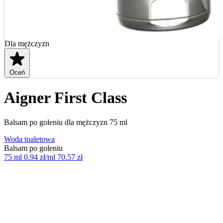
Dla mężczyzn
Oceń
Aigner First Class
Balsam po goleniu dla mężczyzn 75 ml
Woda toaletowa
Balsam po goleniu
75 ml
0.94 zł/ml
70.57 zł