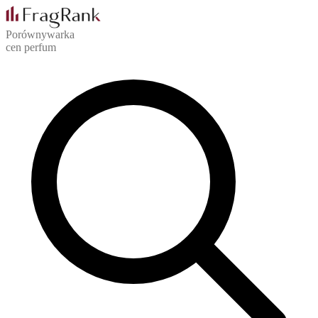
Porównywarka
cen perfum