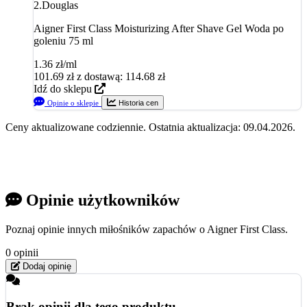
2.
Douglas
Aigner First Class Moisturizing After Shave Gel Woda po
goleniu 75 ml
1.36 zł/ml
101.69
zł
z dostawą: 114.68 zł
Idź do sklepu
Opinie o sklepie
Historia cen
Ceny aktualizowane codziennie. Ostatnia aktualizacja: 09.04.2026.
Opinie użytkowników
Poznaj opinie innych miłośników zapachów o Aigner First Class.
0 opinii
Dodaj opinię
Brak opinii dla tego produktu