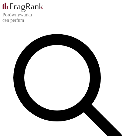
Porównywarka
cen perfum