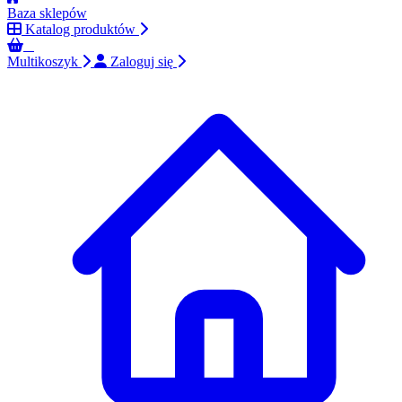
Baza sklepów
Katalog produktów
0
Multikoszyk
Zaloguj się