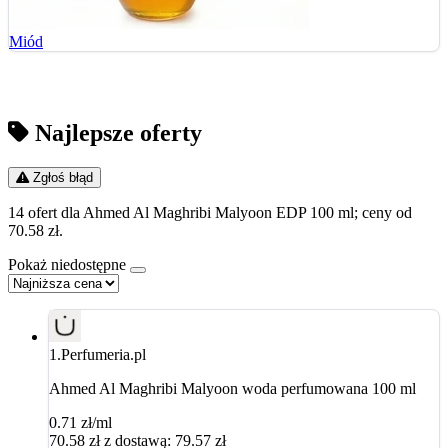
Miód
Najlepsze oferty
Zgłoś błąd
14 ofert dla Ahmed Al Maghribi Malyoon EDP 100 ml; ceny od
70.58 zł.
Pokaż niedostępne
1.
Perfumeria.pl
Ahmed Al Maghribi Malyoon woda perfumowana 100 ml
0.71 zł/ml
70.58
zł
z dostawą: 79.57 zł