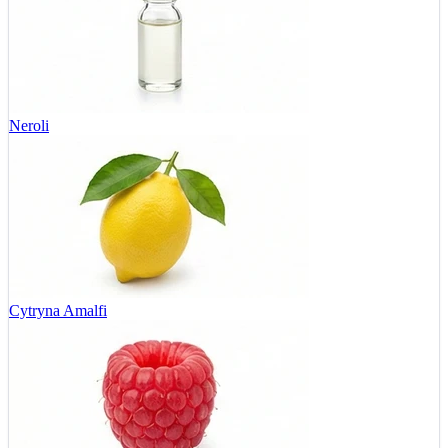
Neroli
Cytryna Amalfi