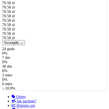
70.58 zł
70.58 zł
70.58 zł
70.58 zł
70.58 zł
70.58 zł
70.58 zł
70.58 zł
70.58 zł
Szczegóły →
24 godz
0%
7 dni
0%
30 dni
0%
3 mies
0%
6 mies
↓ 18.9%
Oferty
Jak pachnie?
Historia cen