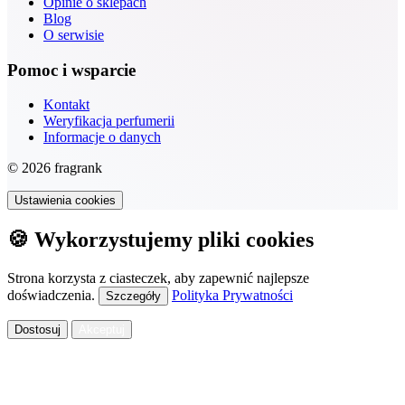
Opinie o sklepach
Blog
O serwisie
Pomoc i wsparcie
Kontakt
Weryfikacja perfumerii
Informacje o danych
© 2026 fragrank
Ustawienia cookies
🍪 Wykorzystujemy pliki cookies
Strona korzysta z ciasteczek, aby zapewnić najlepsze
doświadczenia.
Polityka Prywatności
Szczegóły
Dostosuj
Akceptuj