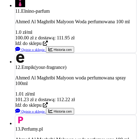
11.
Elnino-parfum
Ahmed Al Maghribi Malyoon Woda perfumowana 100 ml
1.0 zł/ml
100.00
zł
z dostawą: 111.95 zł
Idź do sklepu
Opinie o sklepie
Historia cen
12.
Empik(your-fragrance)
Ahmed Al Maghribi Malyoon woda perfumowana spray
100ml
1.01 zł/ml
101.23
zł
z dostawą: 112.22 zł
Idź do sklepu
Opinie o sklepie
Historia cen
13.
Perfumy.pl