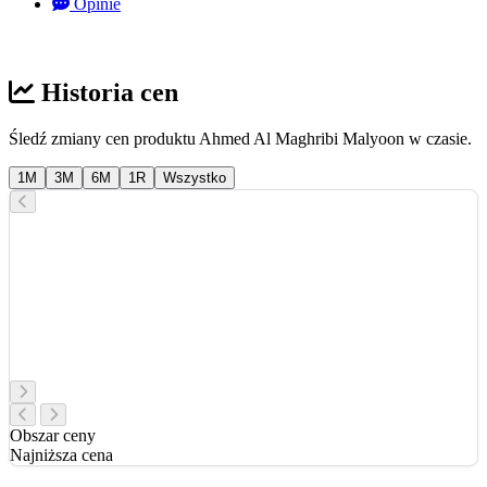
Opinie
Historia cen
Śledź zmiany cen produktu Ahmed Al Maghribi Malyoon w czasie.
1M
3M
6M
1R
Wszystko
Obszar ceny
Najniższa cena