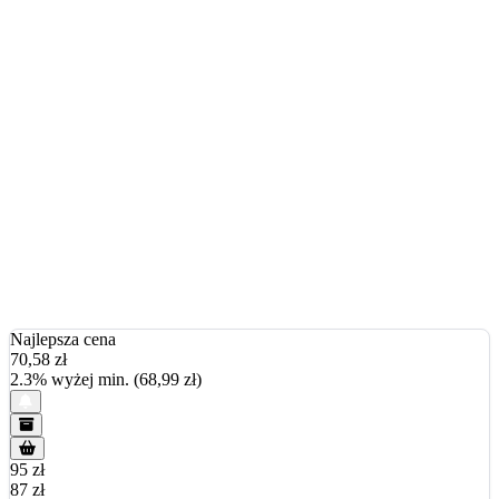
Najlepsza cena
70,58
zł
2.3% wyżej min. (68,99 zł)
95 zł
87 zł