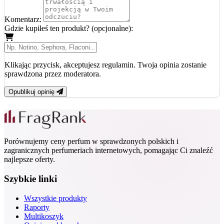
Komentarz:
Gdzie kupiłeś ten produkt? (opcjonalne):
Klikając przycisk, akceptujesz regulamin. Twoja opinia zostanie
sprawdzona przez moderatora.
Opublikuj opinię
Porównujemy ceny perfum w sprawdzonych polskich i
zagranicznych perfumeriach internetowych, pomagając Ci znaleźć
najlepsze oferty.
Szybkie linki
Wszystkie produkty
Raporty
Multikoszyk