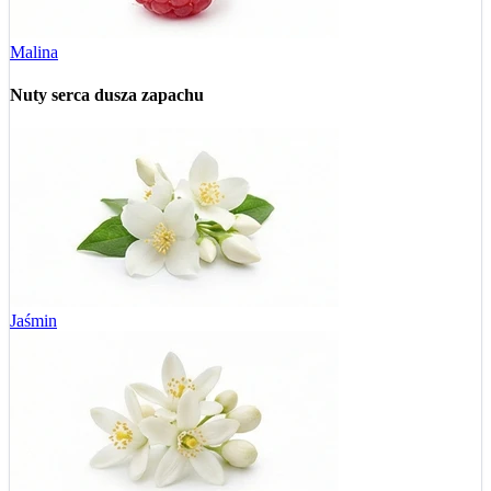
Malina
Nuty serca
dusza zapachu
Jaśmin