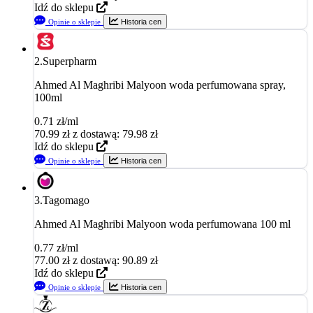
Idź do sklepu
Opinie o sklepie
Historia cen
2.
Superpharm
Ahmed Al Maghribi Malyoon woda perfumowana spray,
100ml
0.71 zł/ml
70.99
zł
z dostawą: 79.98 zł
Idź do sklepu
Opinie o sklepie
Historia cen
3.
Tagomago
Ahmed Al Maghribi Malyoon woda perfumowana 100 ml
0.77 zł/ml
77.00
zł
z dostawą: 90.89 zł
Idź do sklepu
Opinie o sklepie
Historia cen