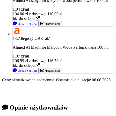
Ahmed Al Maghribi Malyoon woda perfumowana 100 ml
1.04 zł/ml
104.00
zł
z dostawą: 110.00 zł
Idź do sklepu
Opinie o sklepie
Historia cen
14.
Allegro(CUBE_ak)
Ahmed Al Maghribi Malyoon Woda Perfumowana 100 ml
1.07 zł/ml
106.59
zł
z dostawą: 116.58 zł
Idź do sklepu
Opinie o sklepie
Historia cen
Ceny aktualizowane codziennie. Ostatnia aktualizacja: 06.08.2026.
Opinie użytkowników