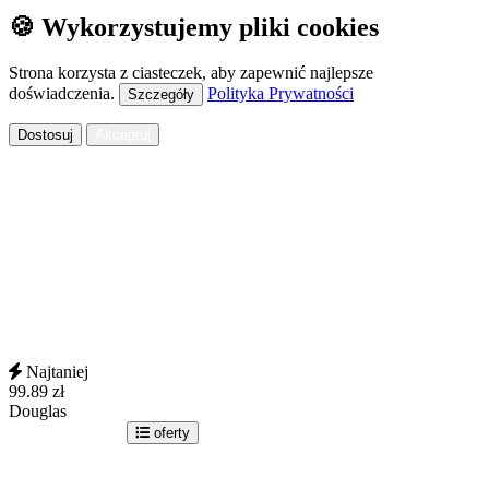
🍪 Wykorzystujemy pliki cookies
Strona korzysta z ciasteczek, aby zapewnić najlepsze
doświadczenia.
Polityka Prywatności
Szczegóły
Dostosuj
Akceptuj
Najtaniej
99.89
zł
Douglas
idź do sklepu
oferty