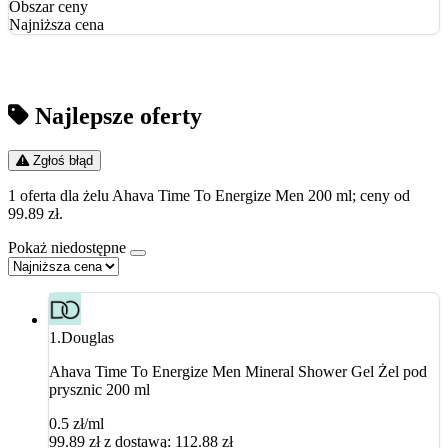
Obszar ceny
Najniższa cena
Najlepsze oferty
Zgłoś błąd
1 oferta dla żelu Ahava Time To Energize Men 200 ml; ceny od
99.89 zł.
Pokaż niedostępne
1.
Douglas
Ahava Time To Energize Men Mineral Shower Gel Żel pod
prysznic 200 ml
0.5 zł/ml
99.89
zł
z dostawą: 112.88 zł