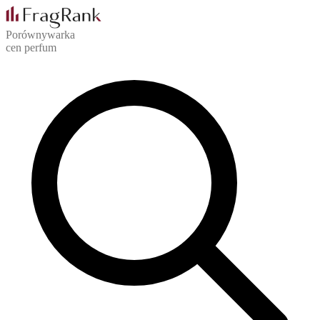
Porównywarka
cen perfum