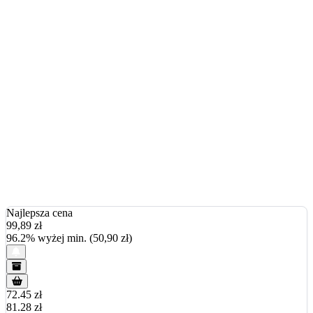
Najlepsza cena
99,89
zł
96.2% wyżej min. (50,90 zł)
72.45 zł
81.28 zł