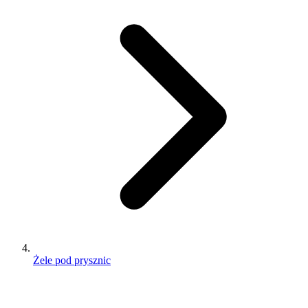
Żele pod prysznic