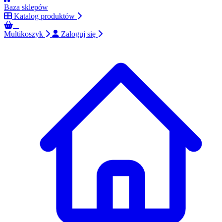
Baza sklepów
Katalog produktów
0
Multikoszyk
Zaloguj się