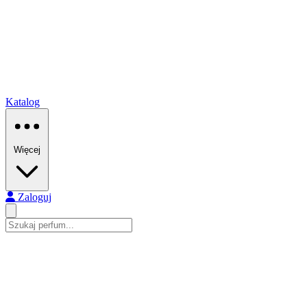
Katalog
Więcej
Zaloguj