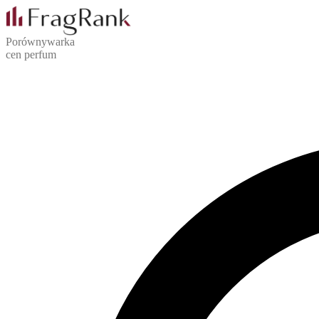
Porównywarka
cen perfum