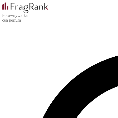
Porównywarka
cen perfum