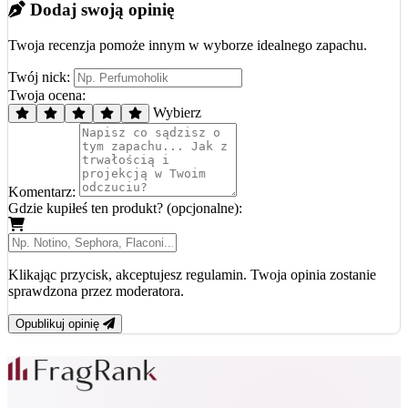
Dodaj swoją opinię
Twoja recenzja pomoże innym w wyborze idealnego zapachu.
Twój nick:
Twoja ocena:
Wybierz
Komentarz:
Gdzie kupiłeś ten produkt? (opcjonalne):
Klikając przycisk, akceptujesz regulamin. Twoja opinia zostanie
sprawdzona przez moderatora.
Opublikuj opinię