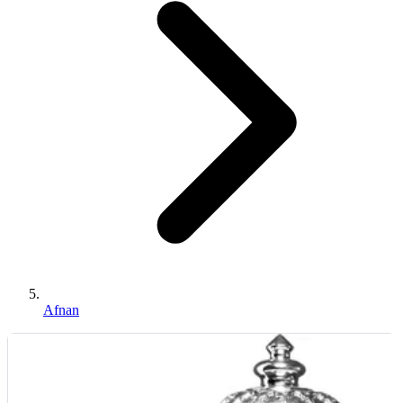
Afnan