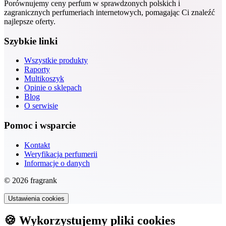
Porównujemy ceny perfum w sprawdzonych polskich i
zagranicznych perfumeriach internetowych, pomagając Ci znaleźć
najlepsze oferty.
Szybkie linki
Wszystkie produkty
Raporty
Multikoszyk
Opinie o sklepach
Blog
O serwisie
Pomoc i wsparcie
Kontakt
Weryfikacja perfumerii
Informacje o danych
© 2026 fragrank
Ustawienia cookies
🍪 Wykorzystujemy pliki cookies