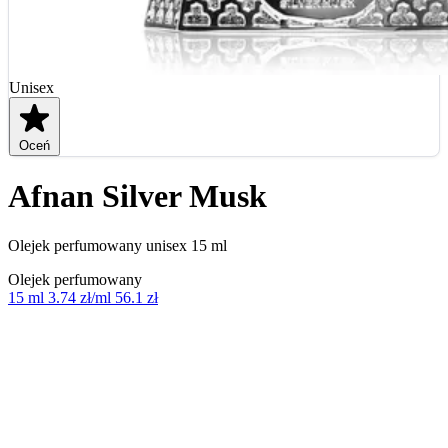
Unisex
Oceń
Afnan Silver Musk
Olejek perfumowany unisex 15 ml
Olejek perfumowany
15 ml
3.74 zł/ml
56.1 zł