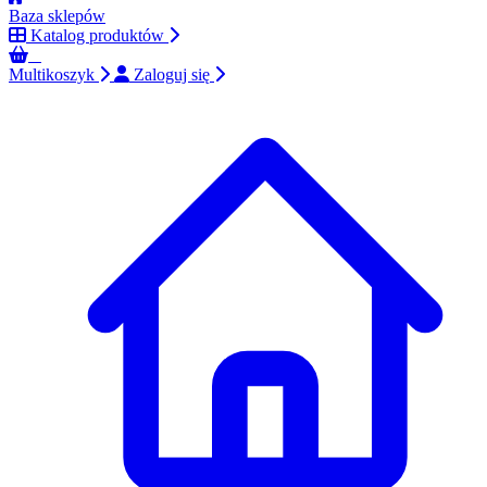
Baza sklepów
Katalog produktów
0
Multikoszyk
Zaloguj się