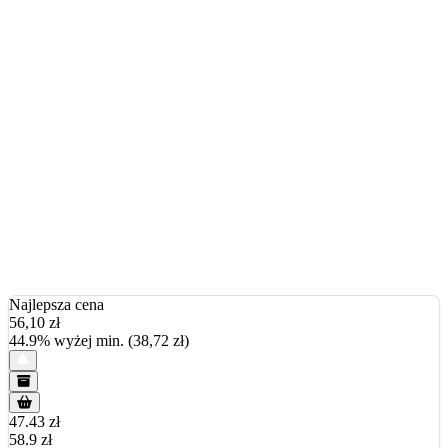
Najlepsza cena
56,10
zł
44.9% wyżej min. (38,72 zł)
47.43 zł
58.9 zł