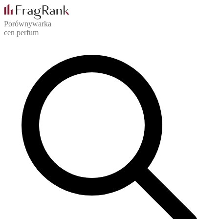
Porównywarka
cen perfum