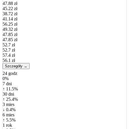
47.88 zł
45.22 zł
38.72 zł
41.14 zł
56.25 zł
49.32 zł
47.85 zł
47.85 zł
52.7 zł
52.7 zł
57.4 zł
56.1 zł
Szczegóły →
24 godz
0%
7 dni
↑ 11.5%
30 dni
↑ 25.4%
3 mies
↓ 0.4%
6 mies
↑ 5.5%
1 rok