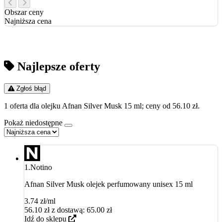
Obszar ceny
Najniższa cena
Najlepsze oferty
Zgłoś błąd
1 oferta dla olejku Afnan Silver Musk 15 ml; ceny od 56.10 zł.
Pokaż niedostępne
1.
Notino
Afnan Silver Musk olejek perfumowany unisex 15 ml
3.74 zł/ml
56.10
zł
z dostawą: 65.00 zł
Idź do sklepu