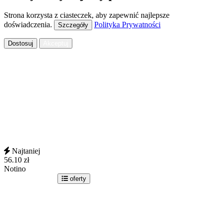
Strona korzysta z ciasteczek, aby zapewnić najlepsze
doświadczenia.
Polityka Prywatności
Szczegóły
Dostosuj
Akceptuj
Najtaniej
56.10
zł
Notino
idź do sklepu
oferty