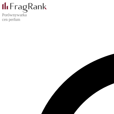
Porównywarka
cen perfum