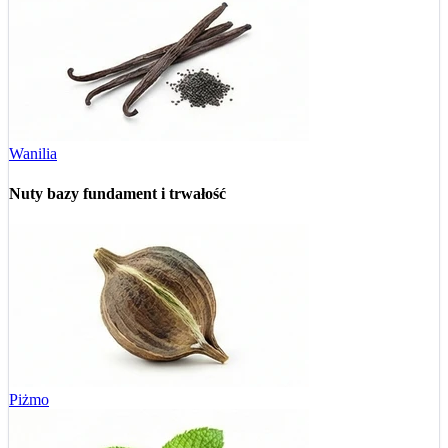
Wanilia
Nuty bazy
fundament i trwałość
Piżmo