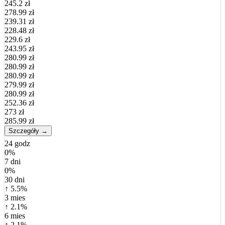
245.2 zł
278.99 zł
239.31 zł
228.48 zł
229.6 zł
243.95 zł
280.99 zł
280.99 zł
280.99 zł
279.99 zł
280.99 zł
252.36 zł
273 zł
285.99 zł
Szczegóły →
24 godz
0%
7 dni
0%
30 dni
↑ 5.5%
3 mies
↑ 2.1%
6 mies
↑ 2.1%