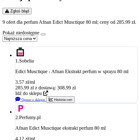
Zgłoś błąd
9 ofert dla perfum Afnan Edict Musctique 80 ml; ceny od 285.99 zł.
Pokaż niedostępne
1.
Sobelia
Edict Musctique - Afnan Ekstrakt perfum w sprayu 80 ml
3.57 zł/ml
285.99
zł
z dostawą: 308.99 zł
Idź do sklepu
Opinie o sklepie
Historia cen
2.
Perfumy.pl
Afnan Edict Musctique ekstrakt perfum 80 ml
4.12 zł/ml