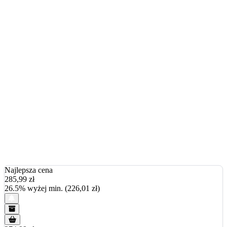
Najlepsza cena
285,99
zł
26.5% wyżej min. (226,01 zł)