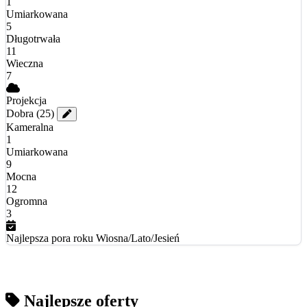
1
Umiarkowana
5
Długotrwała
11
Wieczna
7
Projekcja
Dobra
(25)
Kameralna
1
Umiarkowana
9
Mocna
12
Ogromna
3
Najlepsza pora roku
Wiosna/Lato/Jesień
Najlepsze oferty