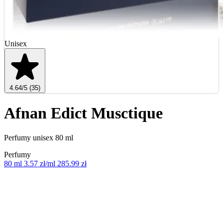
Unisex
4.64
/5
(35)
Afnan Edict Musctique
Perfumy unisex 80 ml
Perfumy
80 ml
3.57 zł/ml
285.99 zł