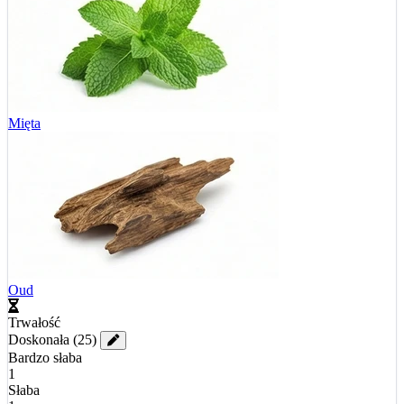
Mięta
Oud
Trwałość
Doskonała
(25)
Bardzo słaba
1
Słaba