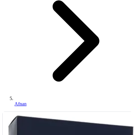
Afnan