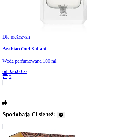
Dla mężczyzn
Arabian Oud Sultani
Woda perfumowana 100 ml
od
926.00 zł
2
Spodobają Ci się też: