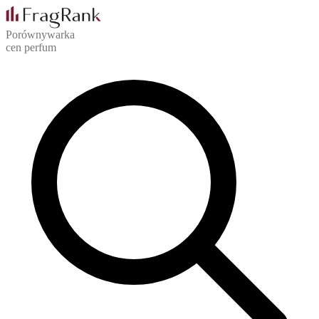
Porównywarka
cen perfum