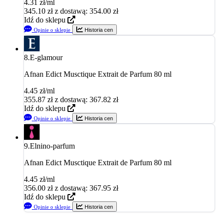
4.31 zł/ml
345.10
zł
z dostawą: 354.00 zł
Idź do sklepu
Opinie o sklepie
Historia cen
8.
E-glamour
Afnan Edict Musctique Extrait de Parfum 80 ml
4.45 zł/ml
355.87
zł
z dostawą: 367.82 zł
Idź do sklepu
Opinie o sklepie
Historia cen
9.
Elnino-parfum
Afnan Edict Musctique Extrait de Parfum 80 ml
4.45 zł/ml
356.00
zł
z dostawą: 367.95 zł
Idź do sklepu
Opinie o sklepie
Historia cen