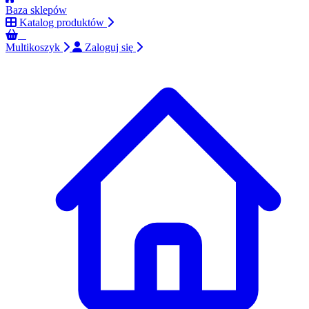
Baza sklepów
Katalog produktów
0
Multikoszyk
Zaloguj się