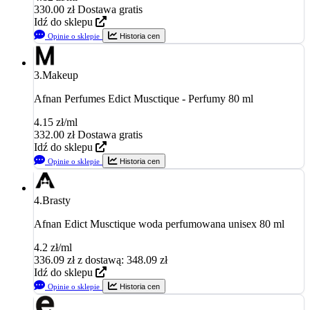
330.00
zł
Dostawa gratis
Idź do sklepu
Opinie o sklepie
Historia cen
3.
Makeup
Afnan Perfumes Edict Musctique - Perfumy 80 ml
4.15 zł/ml
332.00
zł
Dostawa gratis
Idź do sklepu
Opinie o sklepie
Historia cen
4.
Brasty
Afnan Edict Musctique woda perfumowana unisex 80 ml
4.2 zł/ml
336.09
zł
z dostawą: 348.09 zł
Idź do sklepu
Opinie o sklepie
Historia cen