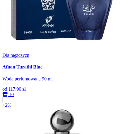
Dla mężczyzn
Afnan Turathi Blue
Woda perfumowana 90 ml
od
117.90 zł
10
+2%