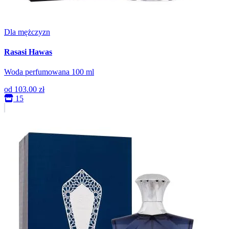
Dla mężczyzn
Rasasi Hawas
Woda perfumowana 100 ml
od
103.00 zł
15