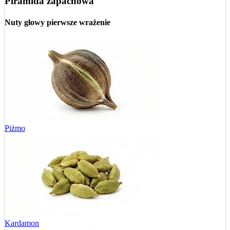
Piramida zapachowa
Nuty głowy
pierwsze wrażenie
Piżmo
Kardamon