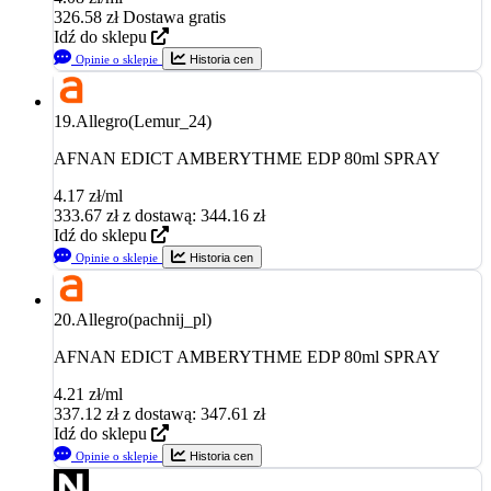
326.58
zł
Dostawa gratis
Idź do sklepu
Opinie o sklepie
Historia cen
19.
Allegro(Lemur_24)
AFNAN EDICT AMBERYTHME EDP 80ml SPRAY
4.17 zł/ml
333.67
zł
z dostawą: 344.16 zł
Idź do sklepu
Opinie o sklepie
Historia cen
20.
Allegro(pachnij_pl)
AFNAN EDICT AMBERYTHME EDP 80ml SPRAY
4.21 zł/ml
337.12
zł
z dostawą: 347.61 zł
Idź do sklepu
Opinie o sklepie
Historia cen