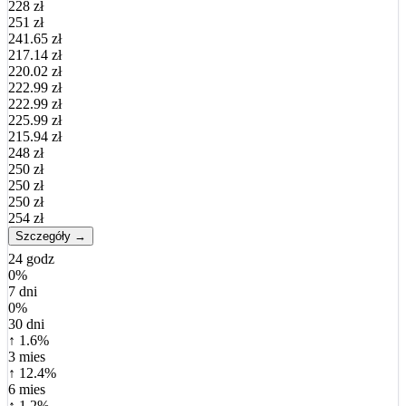
228 zł
251 zł
241.65 zł
217.14 zł
220.02 zł
222.99 zł
222.99 zł
225.99 zł
215.94 zł
248 zł
250 zł
250 zł
250 zł
254 zł
Szczegóły →
24 godz
0%
7 dni
0%
30 dni
↑ 1.6%
3 mies
↑ 12.4%
6 mies
↑ 1.2%