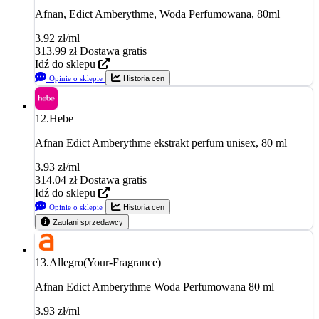
Afnan, Edict Amberythme, Woda Perfumowana, 80ml
3.92 zł/ml
313.99
zł
Dostawa gratis
Idź do sklepu
Opinie o sklepie
Historia cen
12.
Hebe
Afnan Edict Amberythme ekstrakt perfum unisex, 80 ml
3.93 zł/ml
314.04
zł
Dostawa gratis
Idź do sklepu
Opinie o sklepie
Historia cen
Zaufani sprzedawcy
13.
Allegro(Your-Fragrance)
Afnan Edict Amberythme Woda Perfumowana 80 ml
3.93 zł/ml