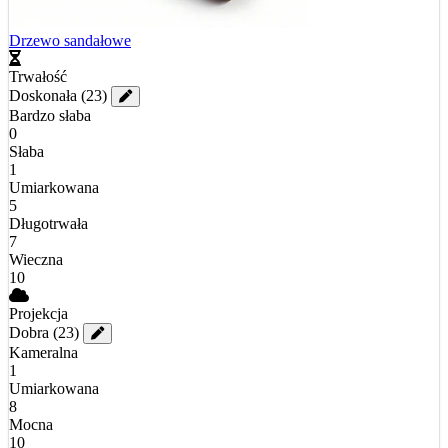
Drzewo sandałowe
Trwałość
Doskonała
(23)
Bardzo słaba
0
Słaba
1
Umiarkowana
5
Długotrwała
7
Wieczna
10
Projekcja
Dobra
(23)
Kameralna
1
Umiarkowana
8
Mocna
10