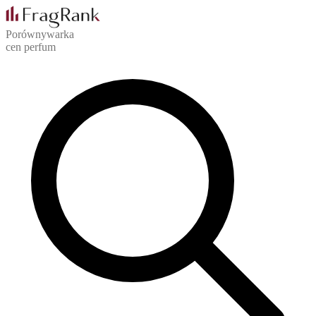
Porównywarka
cen perfum