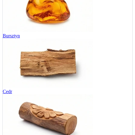
Bursztyn
Cedr