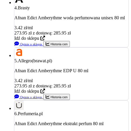
4.
Brasty
Afnan Edict Amberythme woda perfumowana unisex 80 ml
3.42 zł/ml
273.95
zł
z dostawą: 285.95 zł
Idź do sklepu
Opinie o sklepie
Historia cen
5.
Allegro(brawat.pl)
Afnan Edict Amberythme EDP U 80 ml
3.42 zł/ml
273.95
zł
z dostawą: 285.95 zł
Idź do sklepu
Opinie o sklepie
Historia cen
6.
Perfumeria.pl
Afnan Edict Amberythme ekstrakt perfum 80 ml