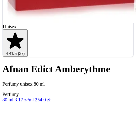
Unisex
4.41
/5
(37)
Afnan Edict Amberythme
Perfumy unisex 80 ml
Perfumy
80 ml
3.17 zł/ml
254.0 zł