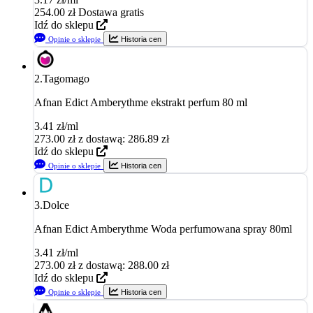
254.00
zł
Dostawa gratis
Idź do sklepu
Opinie o sklepie
Historia cen
2.
Tagomago
Afnan Edict Amberythme ekstrakt perfum 80 ml
3.41 zł/ml
273.00
zł
z dostawą: 286.89 zł
Idź do sklepu
Opinie o sklepie
Historia cen
3.
Dolce
Afnan Edict Amberythme Woda perfumowana spray 80ml
3.41 zł/ml
273.00
zł
z dostawą: 288.00 zł
Idź do sklepu
Opinie o sklepie
Historia cen