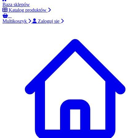
Baza sklepów
Katalog produktów
0
Multikoszyk
Zaloguj się