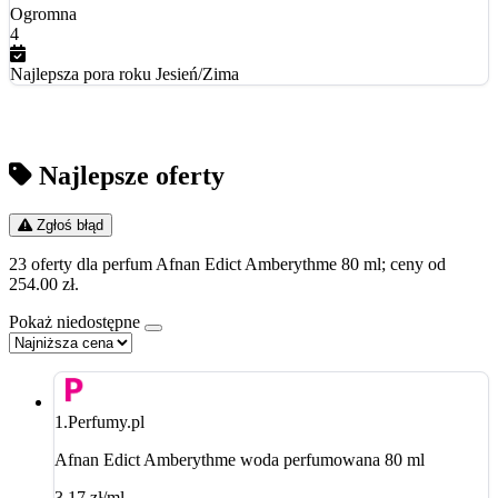
Ogromna
4
Najlepsza pora roku
Jesień/Zima
Najlepsze oferty
Zgłoś błąd
23 oferty dla perfum Afnan Edict Amberythme 80 ml; ceny od
254.00 zł.
Pokaż niedostępne
1.
Perfumy.pl
Afnan Edict Amberythme woda perfumowana 80 ml
3.17 zł/ml