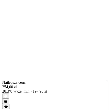
Najlepsza cena
254,00
zł
28.3% wyżej min. (197,93 zł)