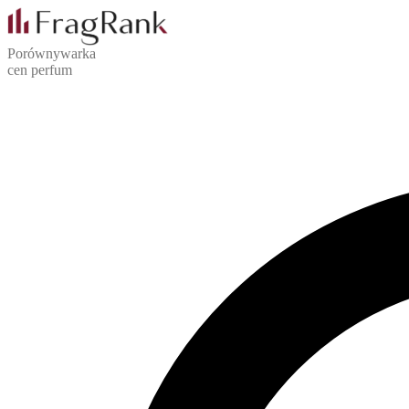
Porównywarka
cen perfum