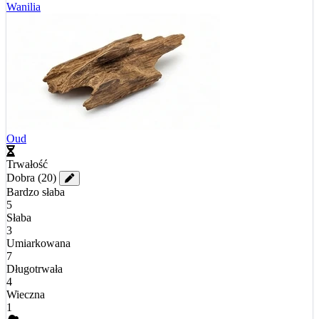
Wanilia
Oud
Trwałość
Dobra
(20)
Bardzo słaba
5
Słaba
3
Umiarkowana
7
Długotrwała
4
Wieczna
1