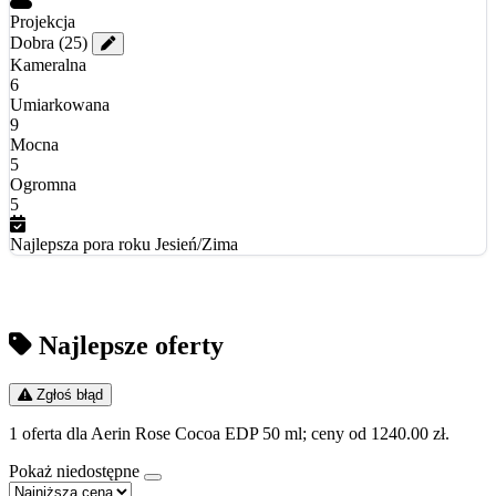
Projekcja
Dobra
(25)
Kameralna
6
Umiarkowana
9
Mocna
5
Ogromna
5
Najlepsza pora roku
Jesień/Zima
Najlepsze oferty
Zgłoś błąd
1 oferta dla Aerin Rose Cocoa EDP 50 ml; ceny od 1240.00 zł.
Pokaż niedostępne