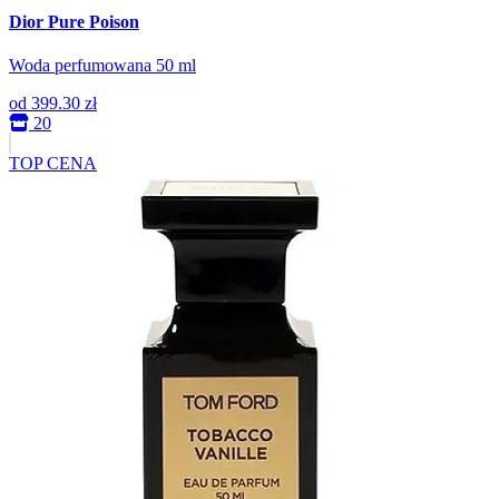
Dior Pure Poison
Woda perfumowana 50 ml
od
399.30 zł
20
TOP CENA