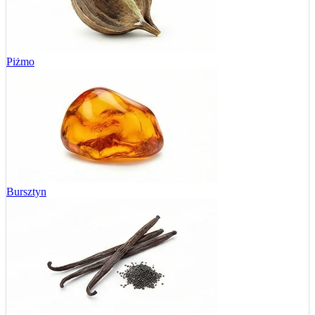
Piżmo
Bursztyn