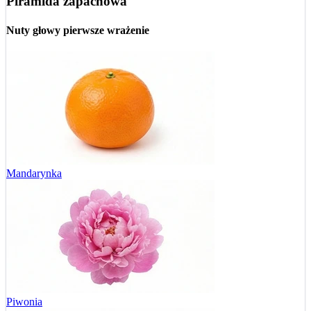
Piramida zapachowa
Nuty głowy
pierwsze wrażenie
Mandarynka
Piwonia