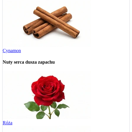
Cynamon
Nuty serca
dusza zapachu
Róża