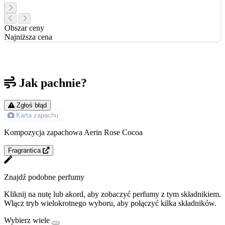
Obszar ceny
Najniższa cena
Jak pachnie?
Zgłoś błąd
Karta zapachu
Kompozycja zapachowa Aerin Rose Cocoa
Fragrantica
Znajdź podobne perfumy
Kliknij na nutę lub akord, aby zobaczyć perfumy z tym składnikiem.
Włącz tryb wielokrotnego wyboru, aby połączyć kilka składników.
Wybierz wiele