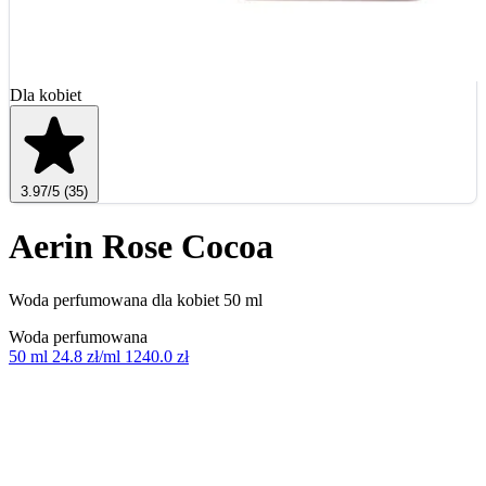
Dla kobiet
3.97
/5
(35)
Aerin Rose Cocoa
Woda perfumowana dla kobiet 50 ml
Woda perfumowana
50 ml
24.8 zł/ml
1240.0 zł