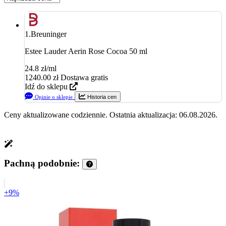
1.
Breuninger
Estee Lauder Aerin Rose Cocoa 50 ml
24.8 zł/ml
1240.00
zł
Dostawa gratis
Idź do sklepu
Opinie o sklepie
Historia cen
Ceny aktualizowane codziennie. Ostatnia aktualizacja: 06.08.2026.
Pachną podobnie:
+9%