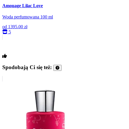
Amouage Lilac Love
Woda perfumowana 100 ml
od
1395.00 zł
5
Spodobają Ci się też: