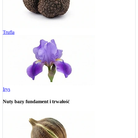
Trufla
Irys
Nuty bazy
fundament i trwałość