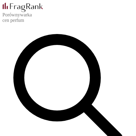
Porównywarka
cen perfum