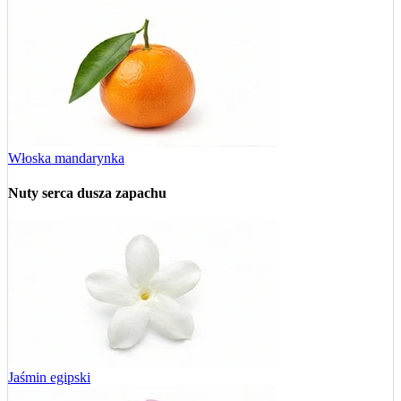
Włoska mandarynka
Nuty serca
dusza zapachu
Jaśmin egipski