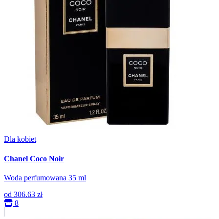
Dla kobiet
Chanel Coco Noir
Woda perfumowana 35 ml
od
306.63 zł
8