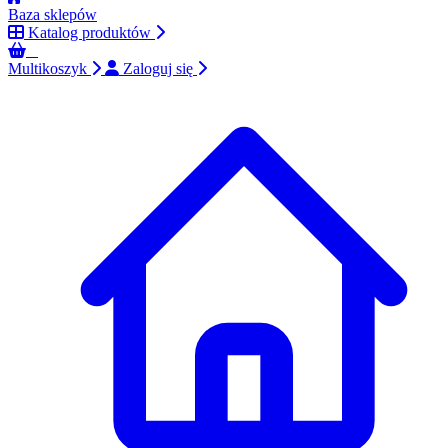
Baza sklepów
Katalog produktów
0
Multikoszyk
Zaloguj się