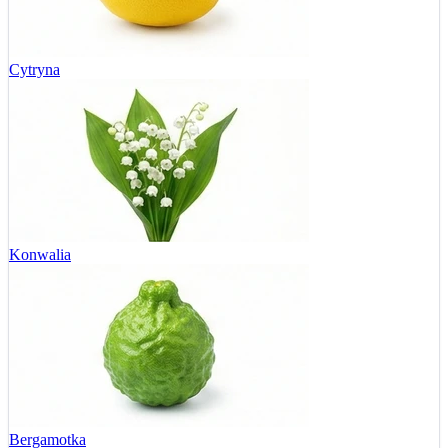
Cytryna
Konwalia
Bergamotka