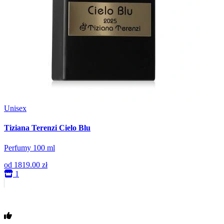
Unisex
Tiziana Terenzi Cielo Blu
Perfumy 100 ml
od
1819.00 zł
1