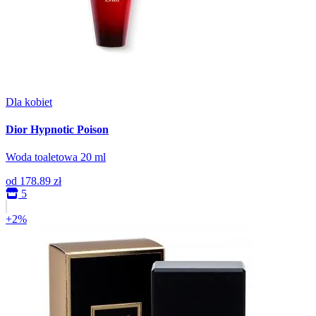
Dla kobiet
Dior Hypnotic Poison
Woda toaletowa 20 ml
od
178.89 zł
5
+2%