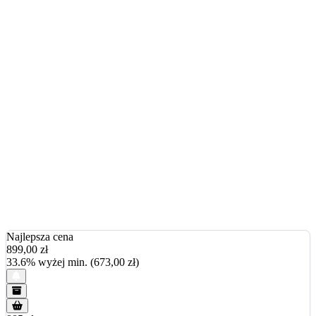
Najlepsza cena
899,00
zł
33.6% wyżej min. (673,00 zł)