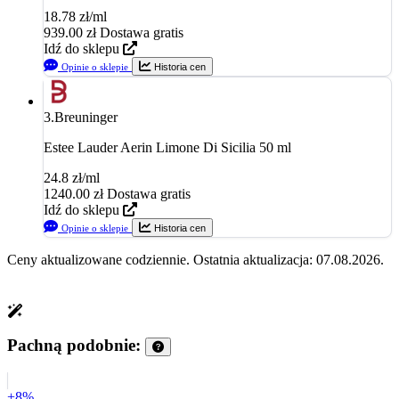
18.78 zł/ml
939.00
zł
Dostawa gratis
Idź do sklepu
Opinie o sklepie
Historia cen
3.
Breuninger
Estee Lauder Aerin Limone Di Sicilia 50 ml
24.8 zł/ml
1240.00
zł
Dostawa gratis
Idź do sklepu
Opinie o sklepie
Historia cen
Ceny aktualizowane codziennie. Ostatnia aktualizacja: 07.08.2026.
Pachną podobnie:
+8%