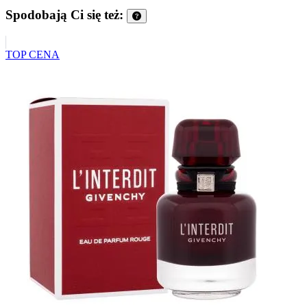
Spodobają Ci się też:
TOP CENA