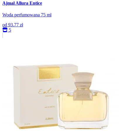
Ajmal Allura Entice
Woda perfumowana 75 ml
od
93.77 zł
5