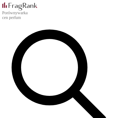
Porównywarka
cen perfum