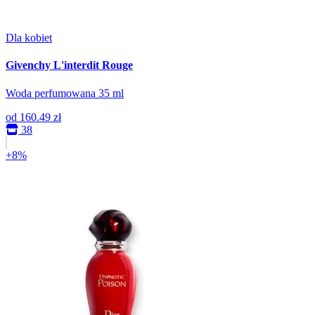
Dla kobiet
Givenchy L'interdit Rouge
Woda perfumowana 35 ml
od
160.49 zł
38
+8%