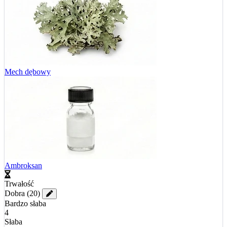
Mech dębowy
Ambroksan
Trwałość
Dobra
(20)
Bardzo słaba
4
Słaba