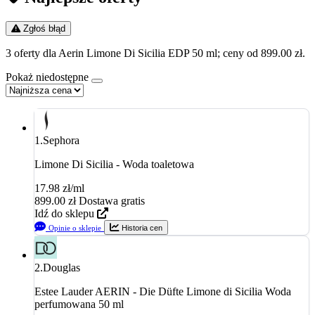
Zgłoś błąd
3 oferty dla Aerin Limone Di Sicilia EDP 50 ml; ceny od 899.00 zł.
Pokaż niedostępne
1.
Sephora
Limone Di Sicilia - Woda toaletowa
17.98 zł/ml
899.00
zł
Dostawa gratis
Idź do sklepu
Opinie o sklepie
Historia cen
2.
Douglas
Estee Lauder AERIN - Die Düfte Limone di Sicilia Woda
perfumowana 50 ml