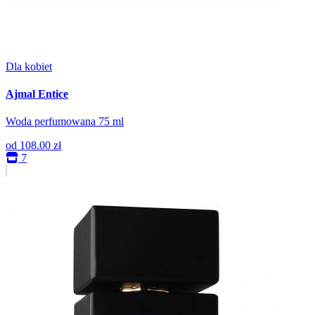
Dla kobiet
Ajmal Entice
Woda perfumowana 75 ml
od
108.00 zł
7