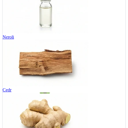
Neroli
Cedr