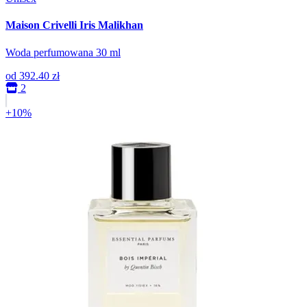
Maison Crivelli Iris Malikhan
Woda perfumowana 30 ml
od
392.40 zł
2
+10%