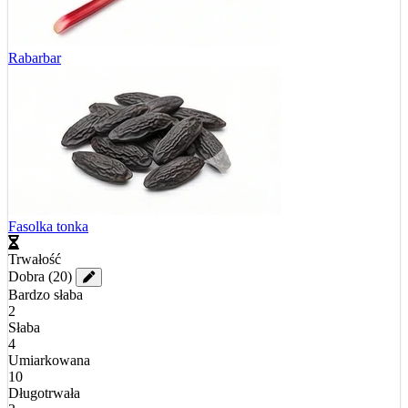
Rabarbar
Fasolka tonka
Trwałość
Dobra
(20)
Bardzo słaba
2
Słaba
4
Umiarkowana
10
Długotrwała