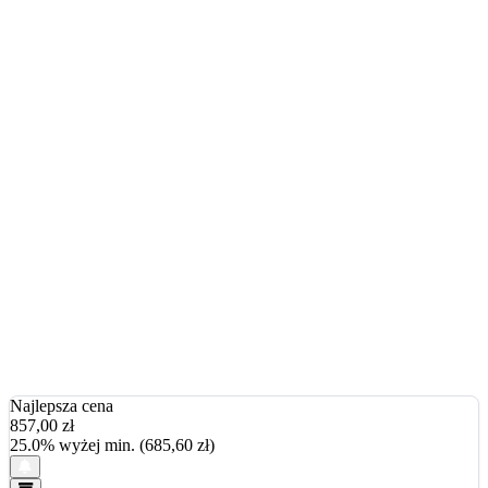
Najlepsza cena
857,00
zł
25.0% wyżej min. (685,60 zł)