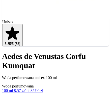
Unisex
3.85
/5
(38)
Aedes de Venustas Corfu
Kumquat
Woda perfumowana unisex 100 ml
Woda perfumowana
100 ml
8.57 zł/ml
857.0 zł