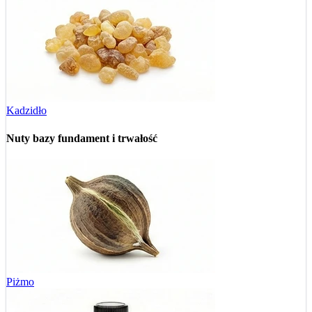
Kadzidło
Nuty bazy
fundament i trwałość
Piżmo