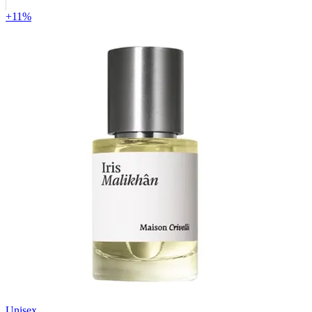
+11%
Unisex