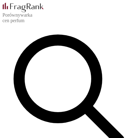
Porównywarka
cen perfum