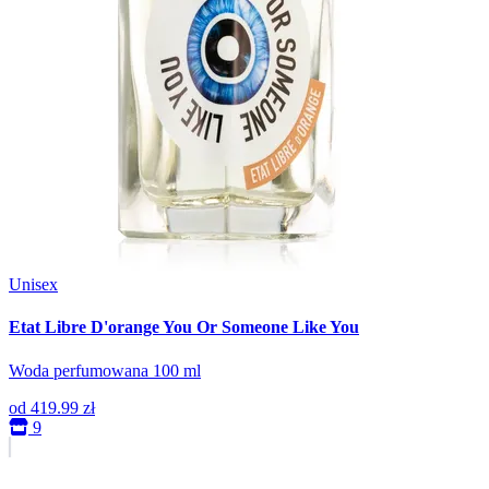
Unisex
Etat Libre D'orange You Or Someone Like You
Woda perfumowana 100 ml
od
419.99 zł
9