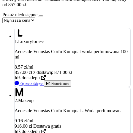
od 857.00 zł.
Pokaż niedostępne
1.
Luxuryforless
Aedes de Venustas Corfu Kumquat woda perfumowana 100
ml
8.57 zł/ml
857.00
zł
z dostawą: 871.00 zł
Idź do sklepu
Opinie o sklepie
Historia cen
2.
Makeup
Aedes de Venustas Corfu Kumquat - Woda perfumowana
9.16 zł/ml
916.00
zł
Dostawa gratis
Idź do sklepu