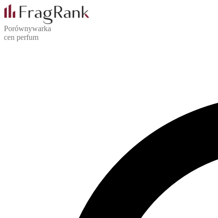
Porównywarka
cen perfum