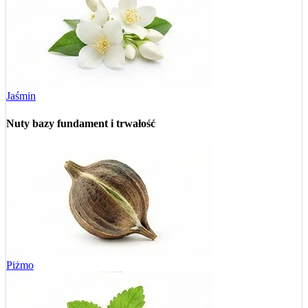
Jaśmin
Nuty bazy
fundament i trwałość
Piżmo