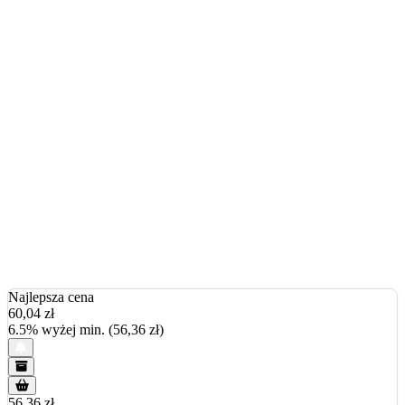
Najlepsza cena
60,04
zł
6.5% wyżej min. (56,36 zł)
56.36 zł