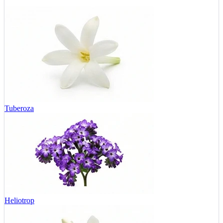
Tuberoza
Heliotrop