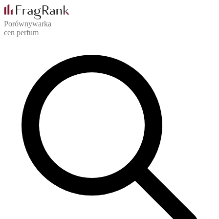
Porównywarka
cen perfum