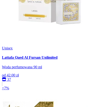
Unisex
Lattafa Qaed Al Fursan Unlimited
Woda perfumowana 90 ml
od
42.00 zł
37
+7%