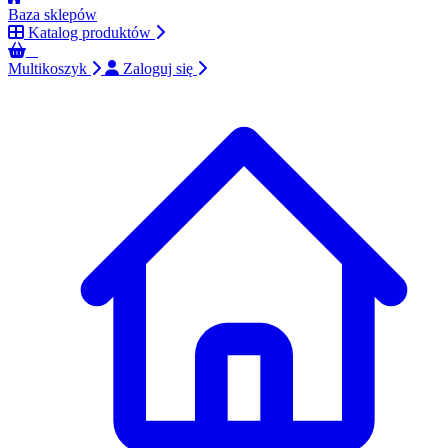
Baza sklepów
Katalog produktów
0
Multikoszyk
Zaloguj się