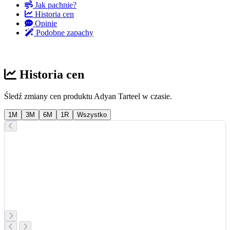
Jak pachnie?
Historia cen
Opinie
Podobne zapachy
Historia cen
Śledź zmiany cen produktu Adyan Tarteel w czasie.
1M
3M
6M
1R
Wszystko