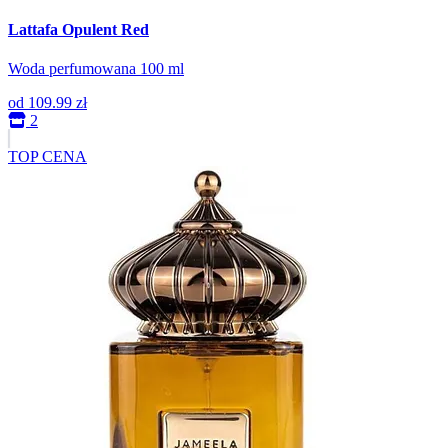
Lattafa Opulent Red
Woda perfumowana 100 ml
od
109.99 zł
2
TOP CENA