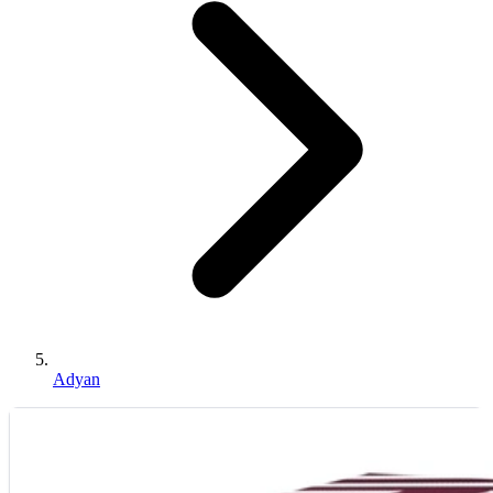
Adyan