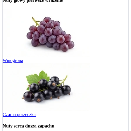
Nuty głowy
pierwsze wrażenie
Winogrona
Czarna porzeczka
Nuty serca
dusza zapachu