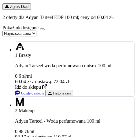
Zgłoś błąd
2 oferty dla Adyan Tarteel EDP 100 ml; ceny od 60.04 zł.
Pokaż niedostępne
1.
Brasty
Adyan Tarseel woda perfumowana unisex 100 ml
0.6 zł/ml
60.04
zł
z dostawą: 72.04 zł
Idź do sklepu
Opinie o sklepie
Historia cen
2.
Makeup
Adyan Tarteel - Woda perfumowana 100 ml
0.98 zł/ml
98.17
zł
z dostawą: 110.07 zł