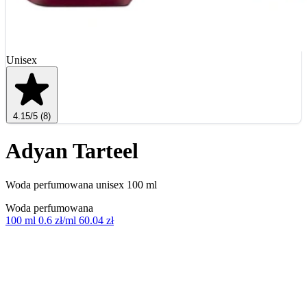
Unisex
4.15
/5
(8)
Adyan Tarteel
Woda perfumowana unisex 100 ml
Woda perfumowana
100 ml
0.6 zł/ml
60.04 zł