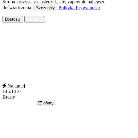
Strona korzysta z ciasteczek, aby zapewnić najlepsze
doświadczenia.
Polityka Prywatności
Szczegóły
Dostosuj
Akceptuj
Najtaniej
145.14
zł
Brasty
idź do sklepu
oferty