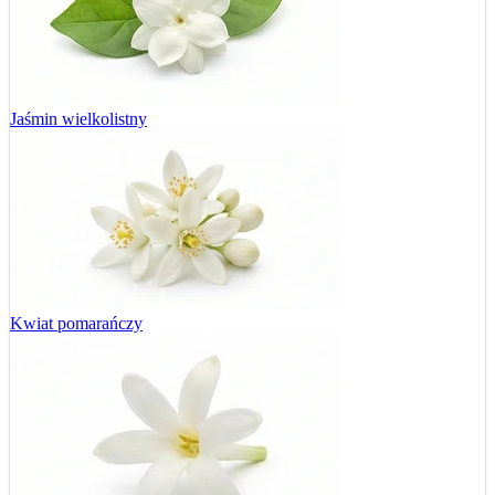
Jaśmin wielkolistny
Kwiat pomarańczy