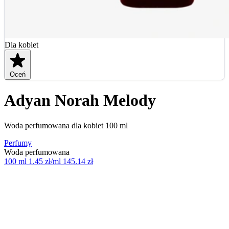
Dla kobiet
Oceń
Adyan Norah Melody
Woda perfumowana dla kobiet 100 ml
Perfumy
Woda perfumowana
100 ml
1.45 zł/ml
145.14 zł