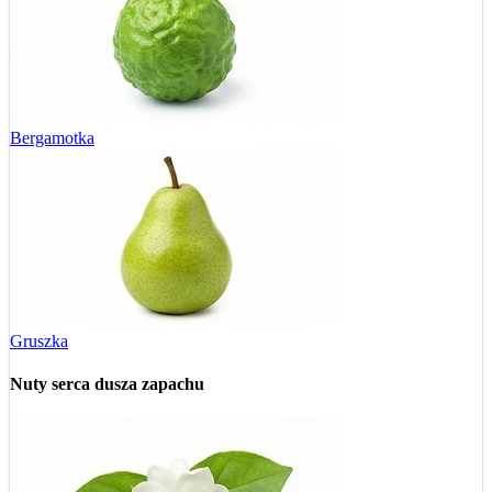
Bergamotka
Gruszka
Nuty serca
dusza zapachu