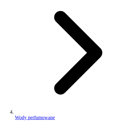
Wody perfumowane