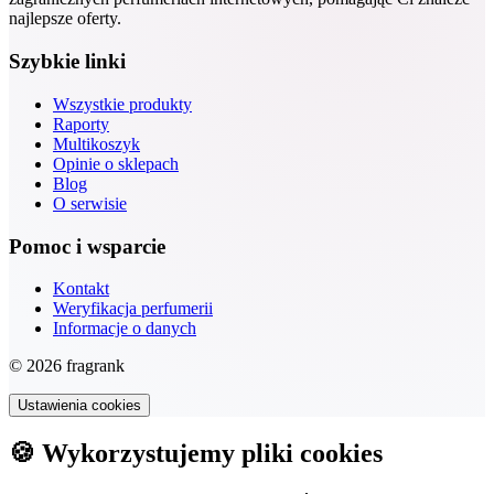
najlepsze oferty.
Szybkie linki
Wszystkie produkty
Raporty
Multikoszyk
Opinie o sklepach
Blog
O serwisie
Pomoc i wsparcie
Kontakt
Weryfikacja perfumerii
Informacje o danych
© 2026 fragrank
Ustawienia cookies
🍪 Wykorzystujemy pliki cookies