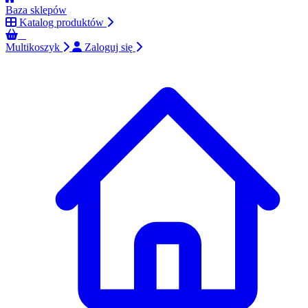
Baza sklepów
Katalog produktów
0
Multikoszyk
Zaloguj się