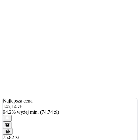
Najlepsza cena
145,14
zł
94.2% wyżej min. (74,74 zł)
75.82 zł