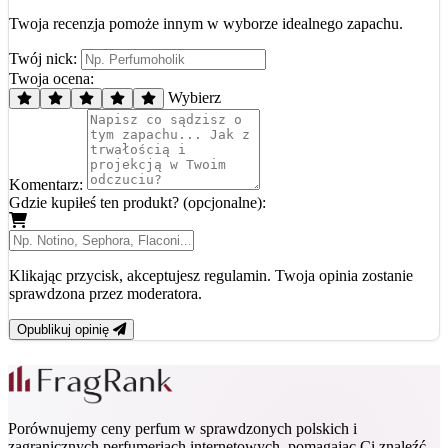
Twoja recenzja pomoże innym w wyborze idealnego zapachu.
Twój nick:
Twoja ocena:
Wybierz
Komentarz:
Gdzie kupiłeś ten produkt? (opcjonalne):
Klikając przycisk, akceptujesz regulamin. Twoja opinia zostanie
sprawdzona przez moderatora.
Opublikuj opinię
Porównujemy ceny perfum w sprawdzonych polskich i
zagranicznych perfumeriach internetowych, pomagając Ci znaleźć