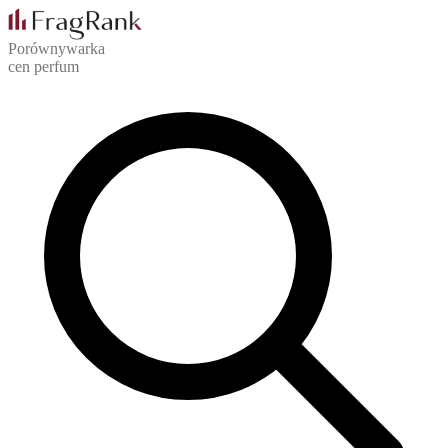
Porównywarka
cen perfum