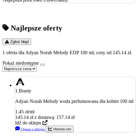
Najlepsze oferty
Zgłoś błąd
1 oferta dla Adyan Norah Melody EDP 100 ml; ceny od 145.14 zł.
Pokaż niedostępne
1.
Brasty
Adyan Norah Melody woda perfumowana dla kobiet 100 ml
1.45 zł/ml
145.14
zł
z dostawą: 157.14 zł
Idź do sklepu
Opinie o sklepie
Historia cen