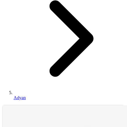
Adyan