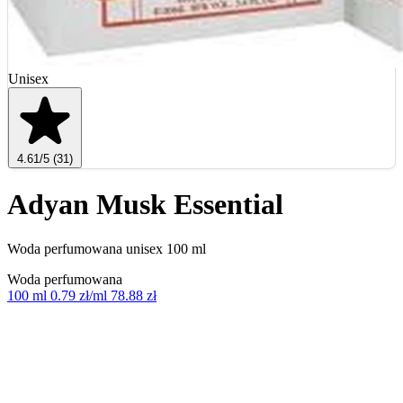
Unisex
4.61
/5
(31)
Adyan Musk Essential
Woda perfumowana unisex 100 ml
Woda perfumowana
100 ml
0.79 zł/ml
78.88 zł