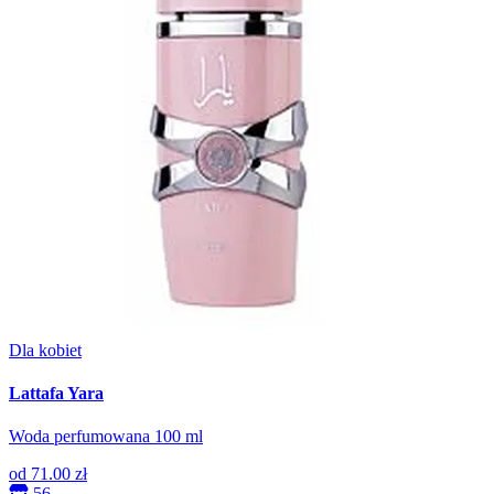
Dla kobiet
Lattafa Yara
Woda perfumowana 100 ml
od
71.00 zł
56