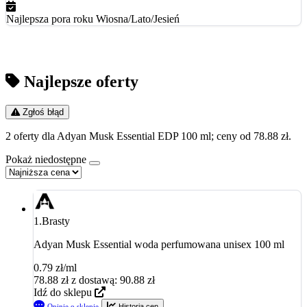
Najlepsza pora roku
Wiosna/Lato/Jesień
Najlepsze oferty
Zgłoś błąd
2 oferty dla Adyan Musk Essential EDP 100 ml; ceny od 78.88 zł.
Pokaż niedostępne
1.
Brasty
Adyan Musk Essential woda perfumowana unisex 100 ml
0.79 zł/ml
78.88
zł
z dostawą: 90.88 zł
Idź do sklepu
Opinie o sklepie
Historia cen