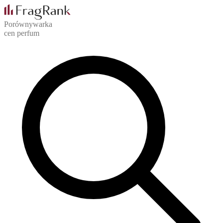
Porównywarka
cen perfum