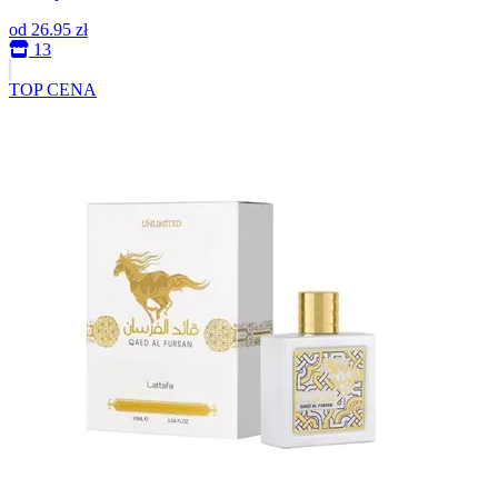
od
26.95 zł
13
TOP CENA