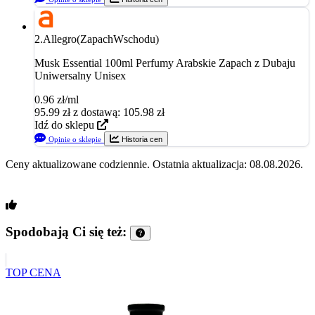
2.
Allegro(ZapachWschodu)
Musk Essential 100ml Perfumy Arabskie Zapach z Dubaju
Uniwersalny Unisex
0.96 zł/ml
95.99
zł
z dostawą: 105.98 zł
Idź do sklepu
Opinie o sklepie
Historia cen
Ceny aktualizowane codziennie. Ostatnia aktualizacja: 08.08.2026.
Spodobają Ci się też:
TOP CENA