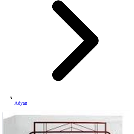
Adyan