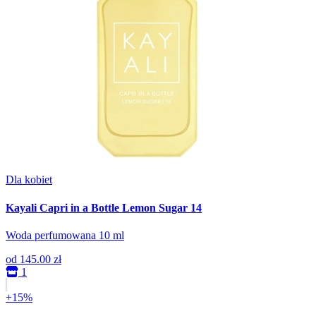
Dla kobiet
Kayali Capri in a Bottle Lemon Sugar 14
Woda perfumowana 10 ml
od
145.00 zł
1
+15%