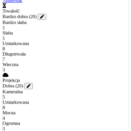
Timbersilk
Trwałość
Bardzo dobra
(20)
Bardzo słaba
1
Słaba
1
Umiarkowana
8
Długotrwała
7
Wieczna
3
Projekcja
Dobra
(20)
Kameralna
5
Umiarkowana
8
Mocna
4
Ogromna
3