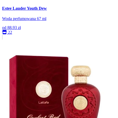
Estee Lauder Youth Dew
Woda perfumowana 67 ml
od
88.93 zł
22