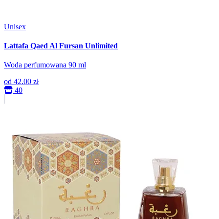
Unisex
Lattafa Qaed Al Fursan Unlimited
Woda perfumowana 90 ml
od
42.00 zł
40