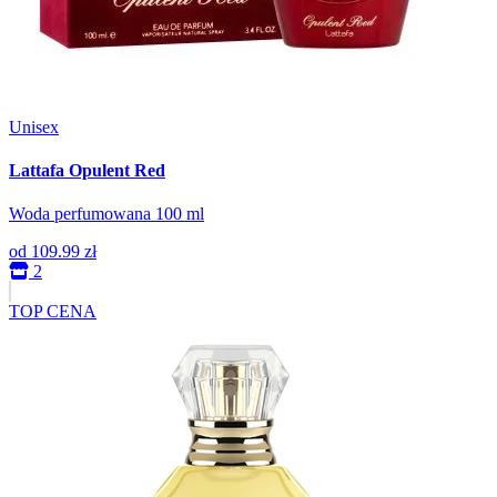
Unisex
Lattafa Opulent Red
Woda perfumowana 100 ml
od
109.99 zł
2
TOP CENA