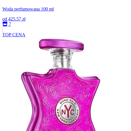
Woda perfumowana 100 ml
od
425.57 zł
7
TOP CENA