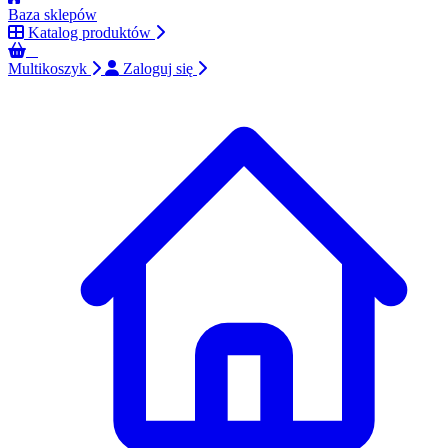
Baza sklepów
Katalog produktów
0
Multikoszyk
Zaloguj się