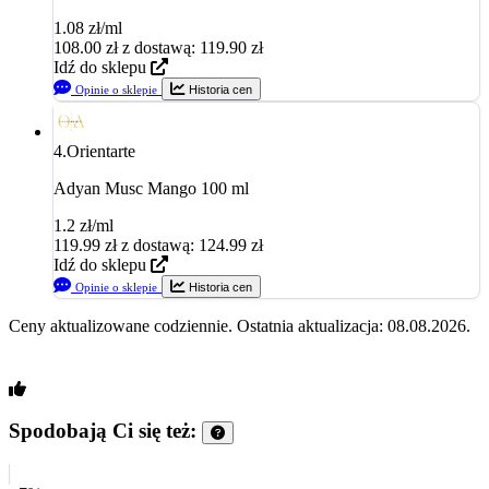
1.08 zł/ml
108.00
zł
z dostawą: 119.90 zł
Idź do sklepu
Opinie o sklepie
Historia cen
4.
Orientarte
Adyan Musc Mango 100 ml
1.2 zł/ml
119.99
zł
z dostawą: 124.99 zł
Idź do sklepu
Opinie o sklepie
Historia cen
Ceny aktualizowane codziennie. Ostatnia aktualizacja: 08.08.2026.
Spodobają Ci się też: