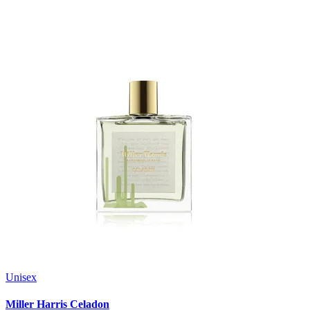
Unisex
Miller Harris Celadon