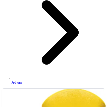
Adyan