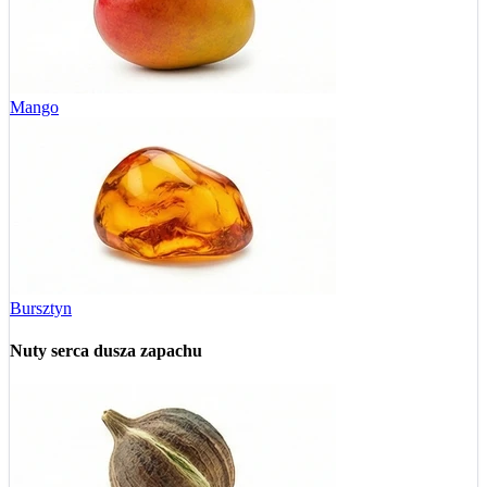
Mango
Bursztyn
Nuty serca
dusza zapachu