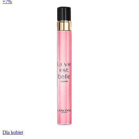
+7%
Dla kobiet