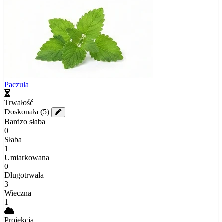
Paczula
Trwałość
Doskonała
(5)
Bardzo słaba
0
Słaba
1
Umiarkowana
0
Długotrwała
3
Wieczna
1
Projekcja