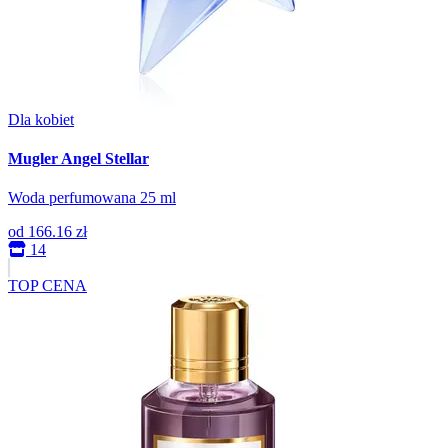
Dla kobiet
Mugler Angel Stellar
Woda perfumowana 25 ml
od
166.16 zł
14
TOP CENA