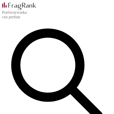
Porównywarka
cen perfum