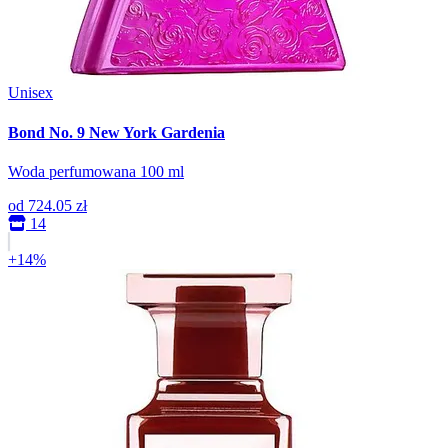
Unisex
Bond No. 9 New York Gardenia
Woda perfumowana 100 ml
od
724.05 zł
14
+14%