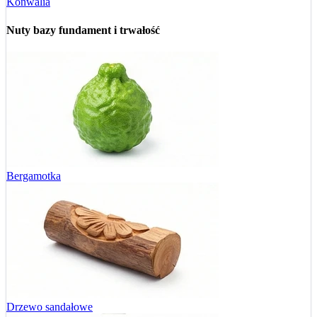
Konwalia
Nuty bazy
fundament i trwałość
Bergamotka
Drzewo sandałowe