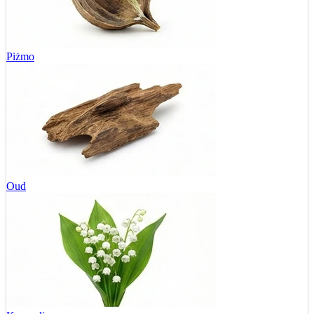
Piżmo
Oud