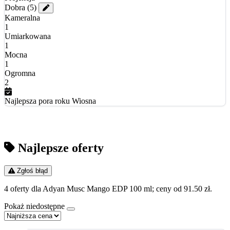
Dobra
(5)
Kameralna
1
Umiarkowana
1
Mocna
1
Ogromna
2
Najlepsza pora roku
Wiosna
Najlepsze oferty
Zgłoś błąd
4 oferty dla Adyan Musc Mango EDP 100 ml; ceny od 91.50 zł.
Pokaż niedostępne