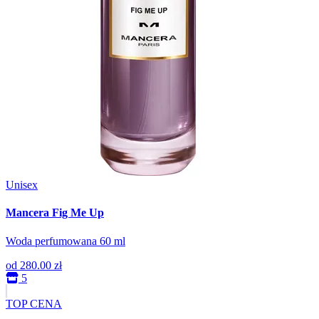
Unisex
Mancera Fig Me Up
Woda perfumowana 60 ml
od
280.00 zł
5
TOP CENA