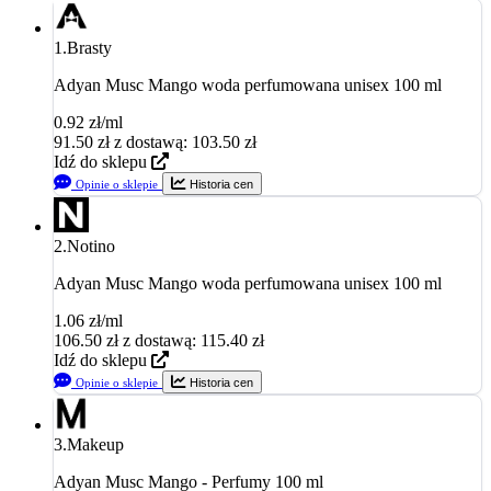
1.
Brasty
Adyan Musc Mango woda perfumowana unisex 100 ml
0.92 zł/ml
91.50
zł
z dostawą: 103.50 zł
Idź do sklepu
Opinie o sklepie
Historia cen
2.
Notino
Adyan Musc Mango woda perfumowana unisex 100 ml
1.06 zł/ml
106.50
zł
z dostawą: 115.40 zł
Idź do sklepu
Opinie o sklepie
Historia cen
3.
Makeup
Adyan Musc Mango - Perfumy 100 ml