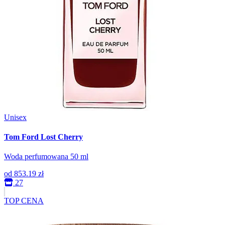
Unisex
Tom Ford Lost Cherry
Woda perfumowana 50 ml
od
853.19 zł
27
TOP CENA