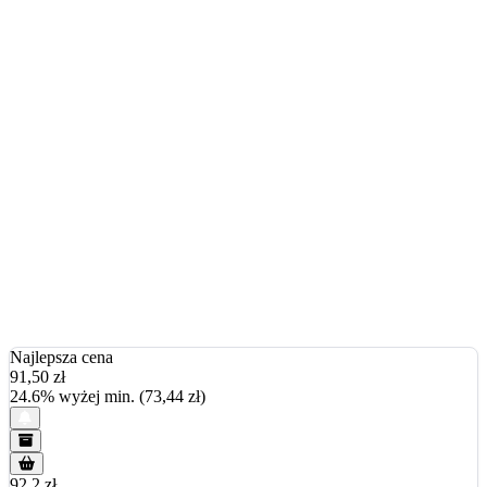
Najlepsza cena
91,50
zł
24.6% wyżej min. (73,44 zł)
92.2 zł