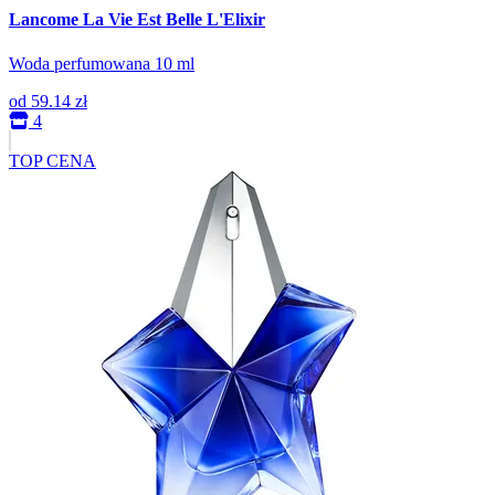
Lancome La Vie Est Belle L'Elixir
Woda perfumowana 10 ml
od
59.14 zł
4
TOP CENA