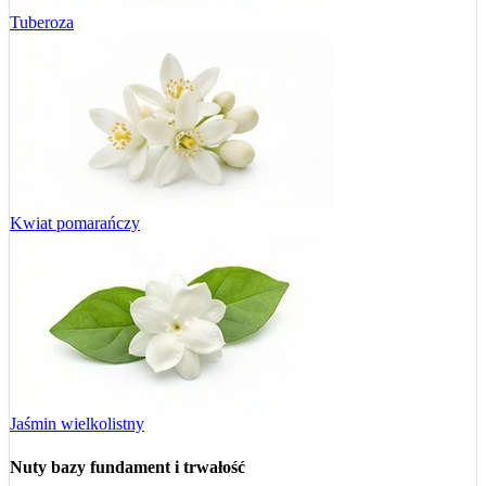
Tuberoza
Kwiat pomarańczy
Jaśmin wielkolistny
Nuty bazy
fundament i trwałość