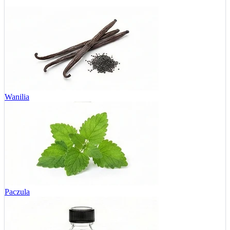
Wanilia
Paczula