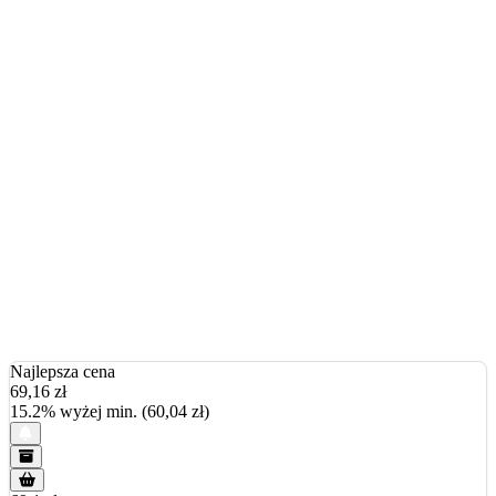
Najlepsza cena
69,16
zł
15.2% wyżej min. (60,04 zł)