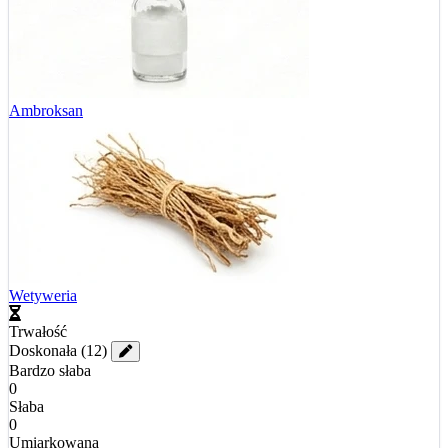
Ambroksan
Wetyweria
Trwałość
Doskonała
(12)
Bardzo słaba
0
Słaba
0
Umiarkowana