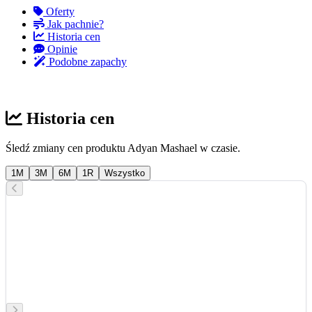
Oferty
Jak pachnie?
Historia cen
Opinie
Podobne zapachy
Historia cen
Śledź zmiany cen produktu Adyan Mashael w czasie.
1M
3M
6M
1R
Wszystko