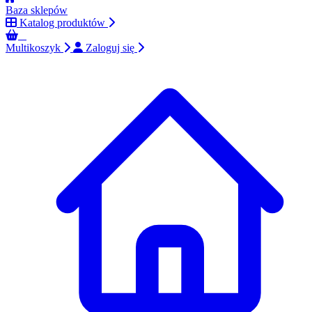
Baza sklepów
Katalog produktów
0
Multikoszyk
Zaloguj się