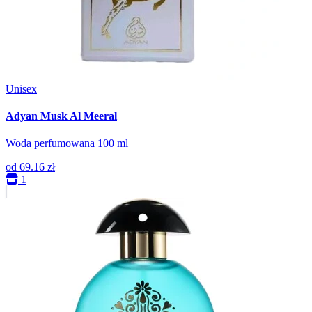
Unisex
Adyan Musk Al Meeral
Woda perfumowana 100 ml
od
69.16 zł
1