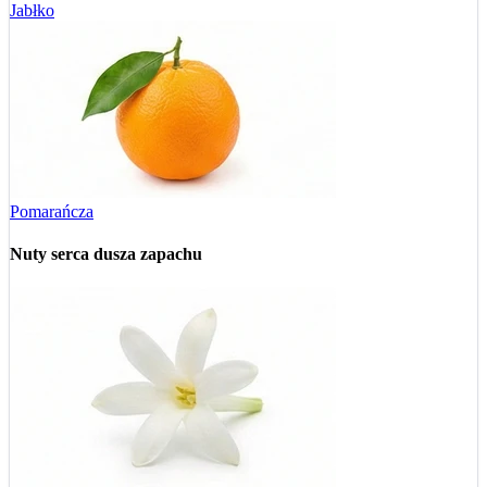
Jabłko
Pomarańcza
Nuty serca
dusza zapachu