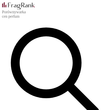
Porównywarka
cen perfum