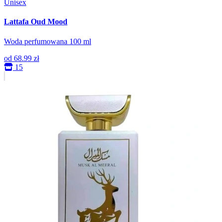
Unisex
Lattafa Oud Mood
Woda perfumowana 100 ml
od
68.99 zł
15