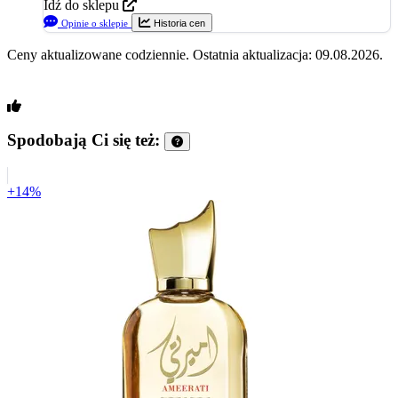
Idź do sklepu
Opinie o sklepie
Historia cen
Ceny aktualizowane codziennie. Ostatnia aktualizacja: 09.08.2026.
Spodobają Ci się też:
+14%