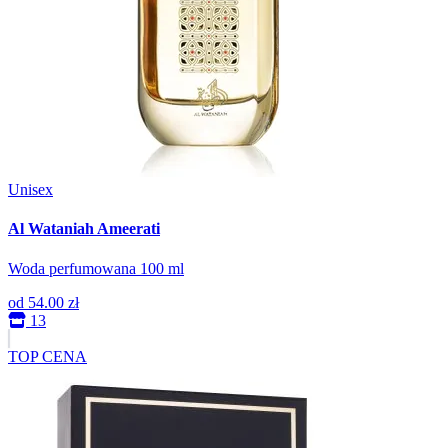
Unisex
Al Wataniah Ameerati
Woda perfumowana 100 ml
od
54.00 zł
13
TOP CENA