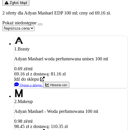
Zgłoś błąd
2 oferty dla Adyan Mashael EDP 100 ml; ceny od 69.16 zł.
Pokaż niedostępne
1.
Brasty
Adyan Mashael woda perfumowana unisex 100 ml
0.69 zł/ml
69.16
zł
z dostawą: 81.16 zł
Idź do sklepu
Opinie o sklepie
Historia cen
2.
Makeup
Adyan Mashael - Woda perfumowana 100 ml
0.98 zł/ml
98.45
zł
z dostawą: 110.35 zł