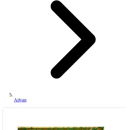
Adyan