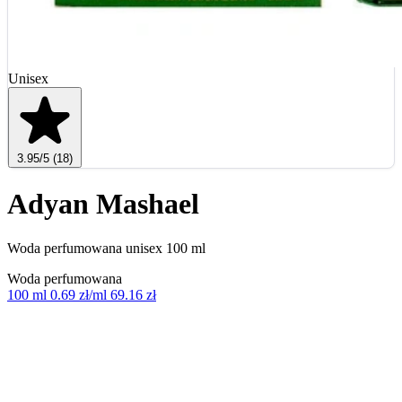
Unisex
3.95
/5
(18)
Adyan Mashael
Woda perfumowana unisex 100 ml
Woda perfumowana
100 ml
0.69 zł/ml
69.16 zł