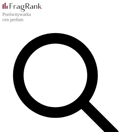
Porównywarka
cen perfum