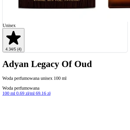
Unisex
4.34
/5
(4)
Adyan Legacy Of Oud
Woda perfumowana unisex 100 ml
Woda perfumowana
100 ml
0.69 zł/ml
69.16 zł