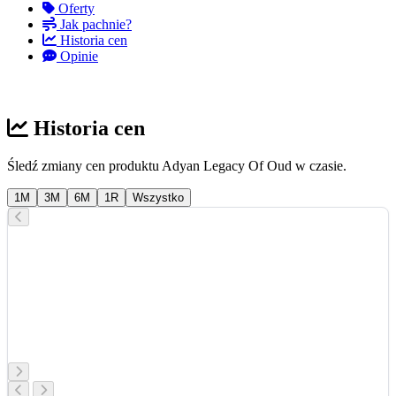
Oferty
Jak pachnie?
Historia cen
Opinie
Historia cen
Śledź zmiany cen produktu Adyan Legacy Of Oud w czasie.
1M
3M
6M
1R
Wszystko