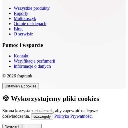
Wszystkie produkty
Raporty
Multikoszyk
Opinie o sklepach
Blog
O serwisie
Pomoc i wsparcie
Kontakt
Weryfikacja perfumerii
Informacje o danych
© 2026 fragrank
Ustawienia cookies
🍪 Wykorzystujemy pliki cookies
Strona korzysta z ciasteczek, aby zapewnić najlepsze
doświadczenia.
Polityka Prywatności
Szczegóły
Dostosuj
Akceptuj