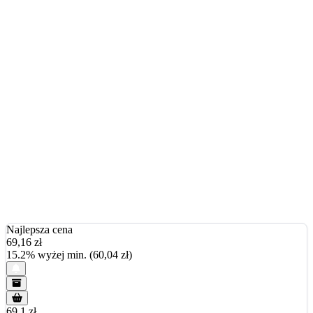
Najlepsza cena
69,16
zł
15.2% wyżej min. (60,04 zł)
69.1 zł