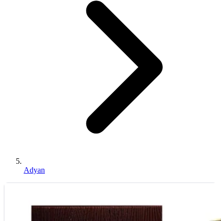
Adyan