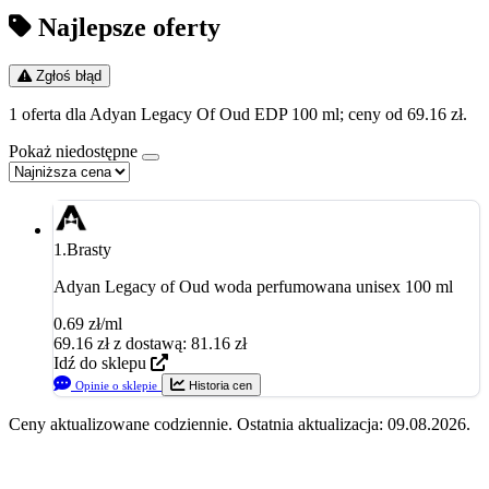
Najlepsze oferty
Zgłoś błąd
1 oferta dla Adyan Legacy Of Oud EDP 100 ml; ceny od 69.16 zł.
Pokaż niedostępne
1.
Brasty
Adyan Legacy of Oud woda perfumowana unisex 100 ml
0.69 zł/ml
69.16
zł
z dostawą: 81.16 zł
Idź do sklepu
Opinie o sklepie
Historia cen
Ceny aktualizowane codziennie. Ostatnia aktualizacja: 09.08.2026.