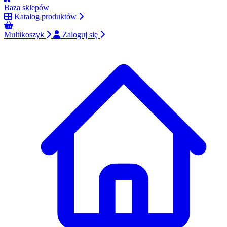
Baza sklepów
Katalog produktów
0
Multikoszyk
Zaloguj się