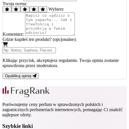
Twoja ocena:
Wybierz
Komentarz:
Gdzie kupiłeś ten produkt? (opcjonalne):
Klikając przycisk, akceptujesz regulamin. Twoja opinia zostanie
sprawdzona przez moderatora.
Opublikuj opinię
Porównujemy ceny perfum w sprawdzonych polskich i
zagranicznych perfumeriach internetowych, pomagając Ci znaleźć
najlepsze oferty.
Szybkie linki