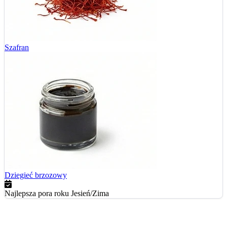
Szafran
Dziegieć brzozowy
Najlepsza pora roku
Jesień/Zima