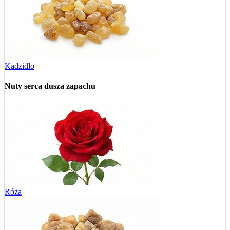
Kadzidło
Nuty serca
dusza zapachu
Róża