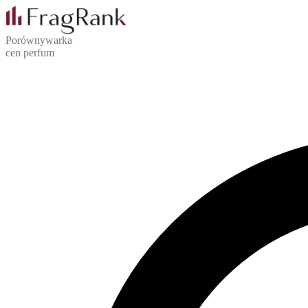
Porównywarka
cen perfum