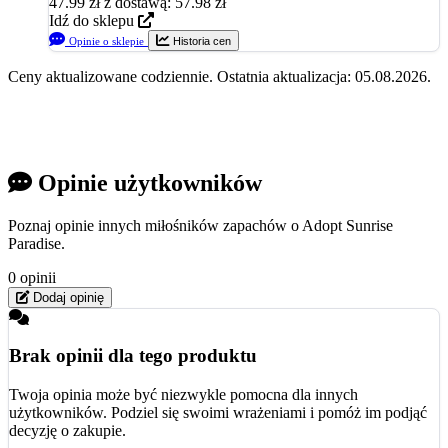
47.99
zł
z dostawą: 57.98 zł
Idź do sklepu
Opinie o sklepie
Historia cen
Ceny aktualizowane codziennie. Ostatnia aktualizacja: 05.08.2026.
Opinie użytkowników
Poznaj opinie innych miłośników zapachów o Adopt Sunrise
Paradise.
0 opinii
Dodaj opinię
Brak opinii dla tego produktu
Twoja opinia może być niezwykle pomocna dla innych
użytkowników. Podziel się swoimi wrażeniami i pomóż im podjąć
decyzję o zakupie.