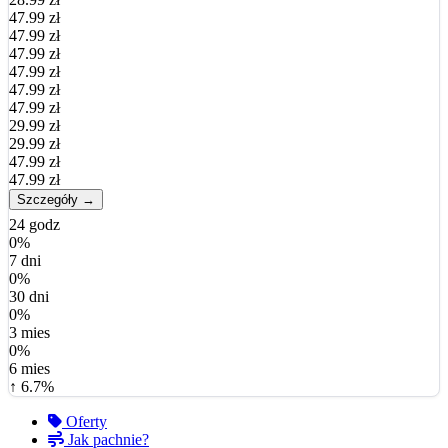
47.99 zł
47.99 zł
47.99 zł
47.99 zł
47.99 zł
47.99 zł
29.99 zł
29.99 zł
47.99 zł
47.99 zł
Szczegóły →
24 godz
0%
7 dni
0%
30 dni
0%
3 mies
0%
6 mies
↑ 6.7%
Oferty
Jak pachnie?