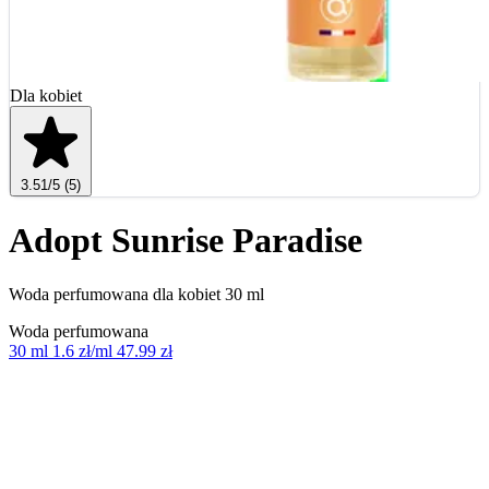
Dla kobiet
3.51
/5
(5)
Adopt Sunrise Paradise
Woda perfumowana dla kobiet 30 ml
Woda perfumowana
30 ml
1.6 zł/ml
47.99 zł