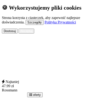
🍪 Wykorzystujemy pliki cookies
Strona korzysta z ciasteczek, aby zapewnić najlepsze
doświadczenia.
Polityka Prywatności
Szczegóły
Dostosuj
Akceptuj
Najtaniej
47.99
zł
Rossmann
idź do sklepu
oferty