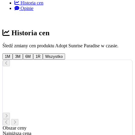
Historia cen
Opinie
Historia cen
Śledź zmiany cen produktu Adopt Sunrise Paradise w czasie.
1M
3M
6M
1R
Wszystko
Obszar ceny
Najniższa cena