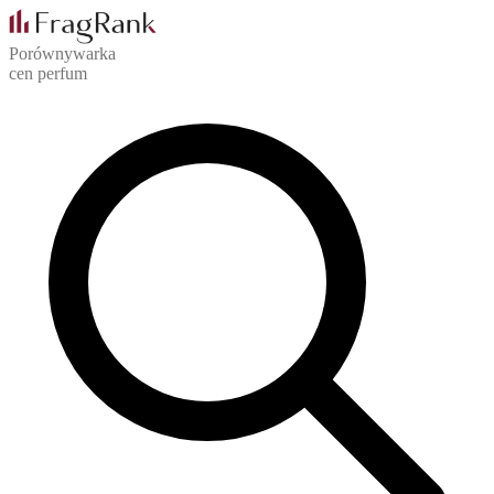
Porównywarka
cen perfum