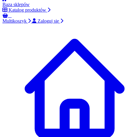
Baza sklepów
Katalog produktów
0
Multikoszyk
Zaloguj się