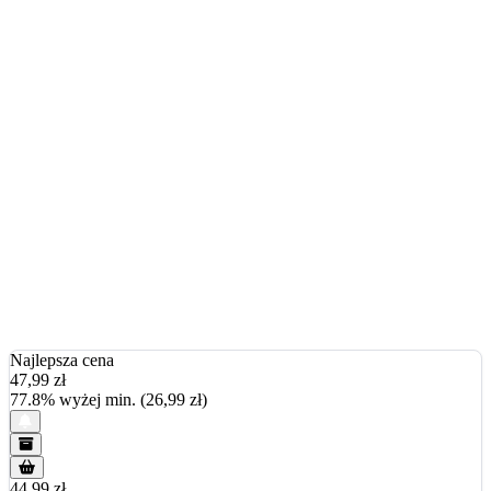
Najlepsza cena
47,99
zł
77.8% wyżej min. (26,99 zł)
44.99 zł