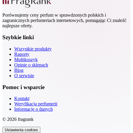
Porównujemy ceny perfum w sprawdzonych polskich i
zagranicznych perfumeriach internetowych, pomagając Ci znaleźć
najlepsze oferty.
Szybkie linki
Wszystkie produkty
Raporty
Multikoszyk
Opinie o sklepach
Blog
O serwisie
Pomoc i wsparcie
Kontakt
Weryfikacja perfumerii
Informacje o danych
© 2026 fragrank
Ustawienia cookies