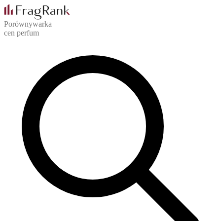
Porównywarka
cen perfum