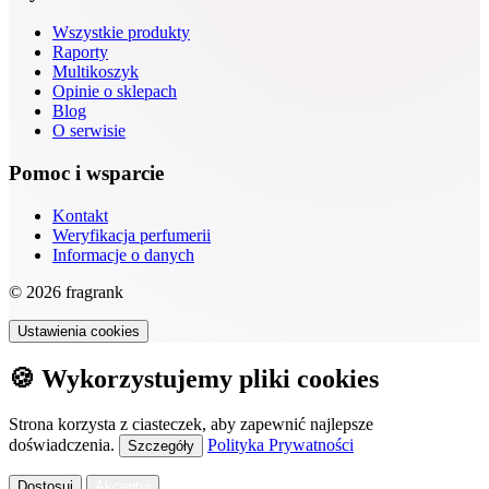
Wszystkie produkty
Raporty
Multikoszyk
Opinie o sklepach
Blog
O serwisie
Pomoc i wsparcie
Kontakt
Weryfikacja perfumerii
Informacje o danych
© 2026 fragrank
Ustawienia cookies
🍪 Wykorzystujemy pliki cookies
Strona korzysta z ciasteczek, aby zapewnić najlepsze
doświadczenia.
Polityka Prywatności
Szczegóły
Dostosuj
Akceptuj