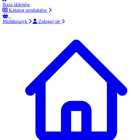
Baza sklepów
Katalog produktów
0
Multikoszyk
Zaloguj się