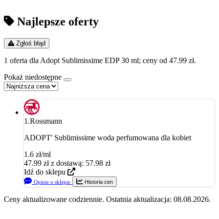
Najlepsze oferty
Zgłoś błąd
1 oferta dla Adopt Sublimissime EDP 30 ml; ceny od 47.99 zł.
Pokaż niedostępne
1.
Rossmann
ADOPT' Sublimissime woda perfumowana dla kobiet
1.6 zł/ml
47.99
zł
z dostawą: 57.98 zł
Idź do sklepu
Opinie o sklepie
Historia cen
Ceny aktualizowane codziennie. Ostatnia aktualizacja: 08.08.2026.