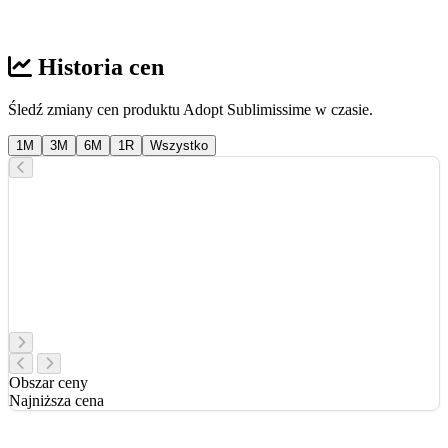
Historia cen
Śledź zmiany cen produktu Adopt Sublimissime w czasie.
1M
3M
6M
1R
Wszystko
Obszar ceny
Najniższa cena