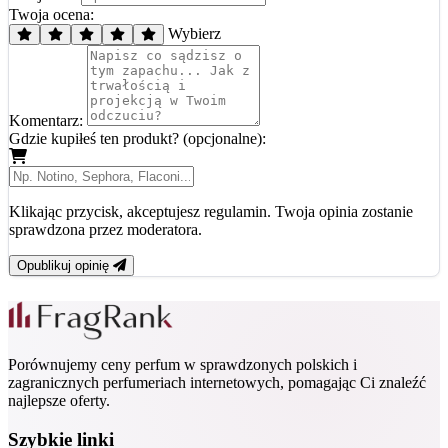
Twoja ocena:
Wybierz
Komentarz:
Gdzie kupiłeś ten produkt? (opcjonalne):
Klikając przycisk, akceptujesz regulamin. Twoja opinia zostanie
sprawdzona przez moderatora.
Opublikuj opinię
Porównujemy ceny perfum w sprawdzonych polskich i
zagranicznych perfumeriach internetowych, pomagając Ci znaleźć
najlepsze oferty.
Szybkie linki