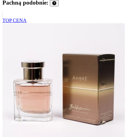
Pachną podobnie:
TOP CENA