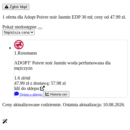
Zgłoś błąd
1 oferta dla Adopt Poivre noir Jasmin EDP 30 ml; ceny od 47.99 zł.
Pokaż niedostępne
1.
Rossmann
ADOPT' Poivre noir Jasmin woda perfumowana dla
mężczyzn
1.6 zł/ml
47.99
zł
z dostawą: 57.98 zł
Idź do sklepu
Opinie o sklepie
Historia cen
Ceny aktualizowane codziennie. Ostatnia aktualizacja: 10.08.2026.