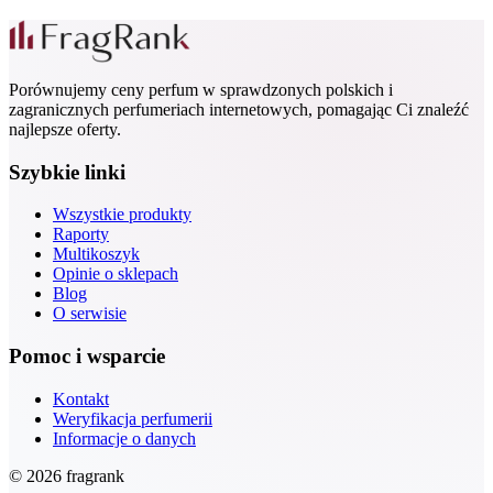
Porównujemy ceny perfum w sprawdzonych polskich i
zagranicznych perfumeriach internetowych, pomagając Ci znaleźć
najlepsze oferty.
Szybkie linki
Wszystkie produkty
Raporty
Multikoszyk
Opinie o sklepach
Blog
O serwisie
Pomoc i wsparcie
Kontakt
Weryfikacja perfumerii
Informacje o danych
© 2026 fragrank