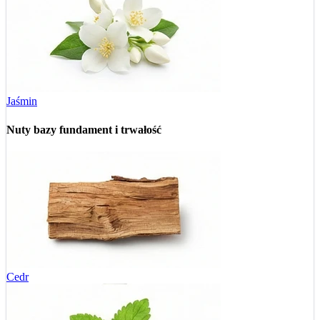
Jaśmin
Nuty bazy
fundament i trwałość
Cedr