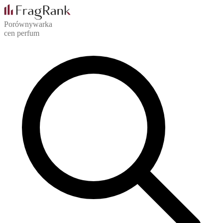
Porównywarka
cen perfum