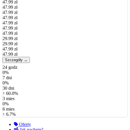
47.99 zł
47.99 zł
47.99 zł
47.99 zł
47.99 zł
47.99 zł
47.99 zł
29.99 zł
29.99 zł
47.99 zł
47.99 zł
Szczegóły →
24 godz
0%
7 dni
0%
30 dni
↑ 60.0%
3 mies
0%
6 mies
↑ 6.7%
Oferty
Jak pachnie?