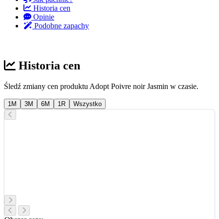
Historia cen
Opinie
Podobne zapachy
Historia cen
Śledź zmiany cen produktu Adopt Poivre noir Jasmin w czasie.
1M
3M
6M
1R
Wszystko