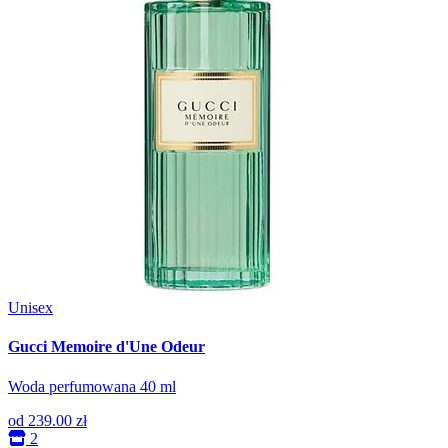
Unisex
Gucci Memoire d'Une Odeur
Woda perfumowana 40 ml
od
239.00 zł
2