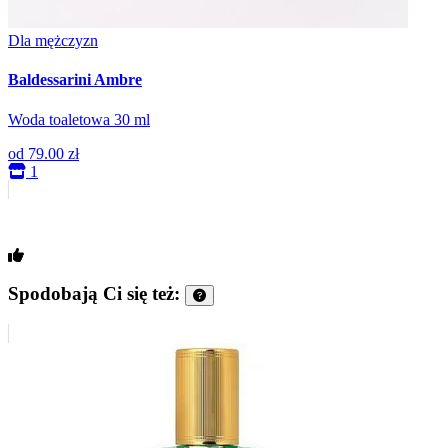
Dla mężczyzn
Baldessarini Ambre
Woda toaletowa 30 ml
od
79.00 zł
1
Spodobają Ci się też: