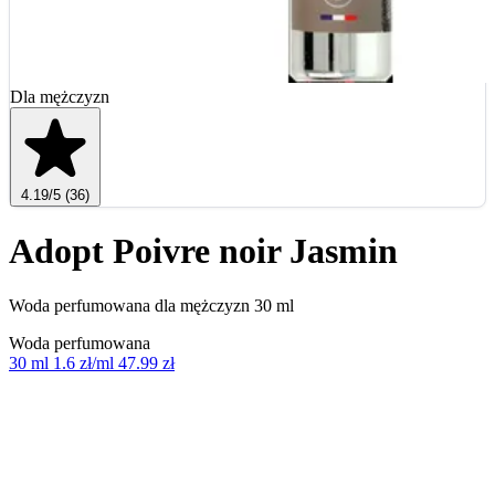
Dla mężczyzn
4.19
/5
(36)
Adopt Poivre noir Jasmin
Woda perfumowana dla mężczyzn 30 ml
Woda perfumowana
30 ml
1.6 zł/ml
47.99 zł