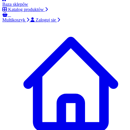
Baza sklepów
Katalog produktów
0
Multikoszyk
Zaloguj się