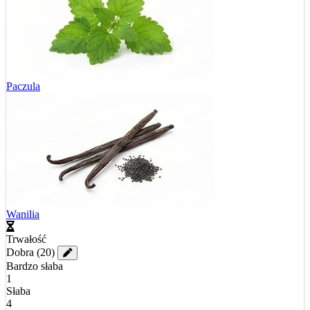
Paczula
Wanilia
Trwałość
Dobra
(20)
Bardzo słaba
1
Słaba
4