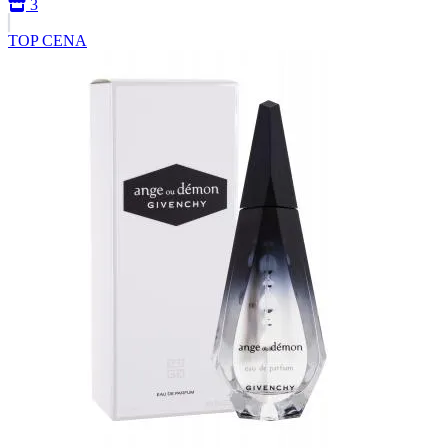
3
TOP CENA