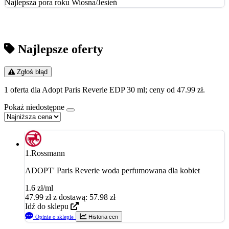
Najlepsza pora roku
Wiosna/Jesień
Najlepsze oferty
Zgłoś błąd
1 oferta dla Adopt Paris Reverie EDP 30 ml; ceny od 47.99 zł.
Pokaż niedostępne
1.
Rossmann
ADOPT' Paris Reverie woda perfumowana dla kobiet
1.6 zł/ml
47.99
zł
z dostawą: 57.98 zł
Idź do sklepu
Opinie o sklepie
Historia cen