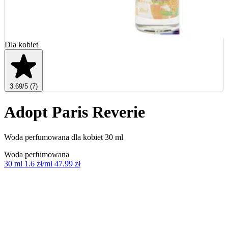
Dla kobiet
3.69
/5
(7)
Adopt Paris Reverie
Woda perfumowana dla kobiet 30 ml
Woda perfumowana
30 ml
1.6 zł/ml
47.99 zł