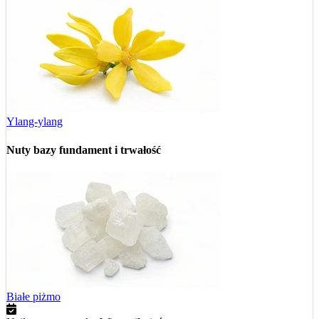
Ylang-ylang
Nuty bazy
fundament i trwałość
Białe piżmo