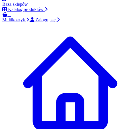
Baza sklepów
Katalog produktów
0
Multikoszyk
Zaloguj się