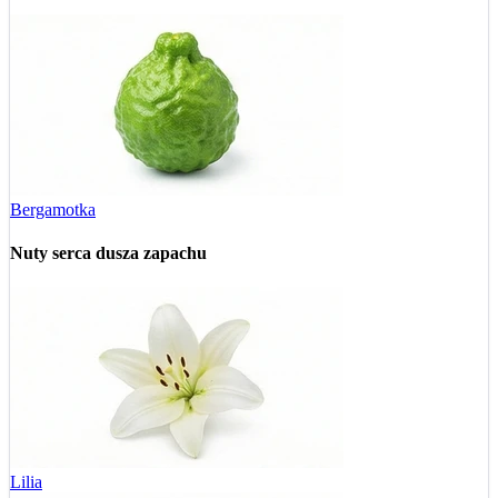
Bergamotka
Nuty serca
dusza zapachu
Lilia