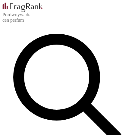
Porównywarka
cen perfum