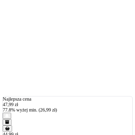
Najlepsza cena
47,99
zł
77.8% wyżej min. (26,99 zł)
44.99 zł