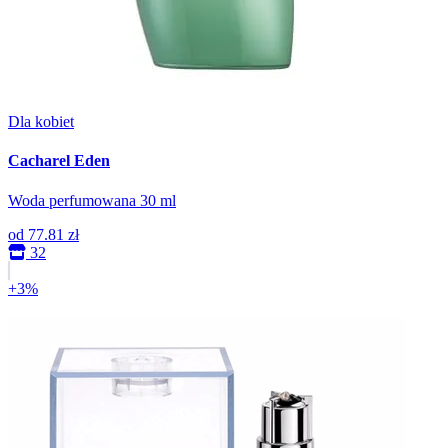
Dla kobiet
Cacharel Eden
Woda perfumowana 30 ml
od
77.81 zł
32
+3%