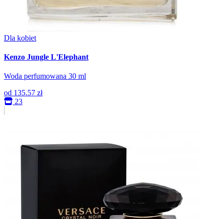
Dla kobiet
Kenzo Jungle L'Elephant
Woda perfumowana 30 ml
od
135.57 zł
23