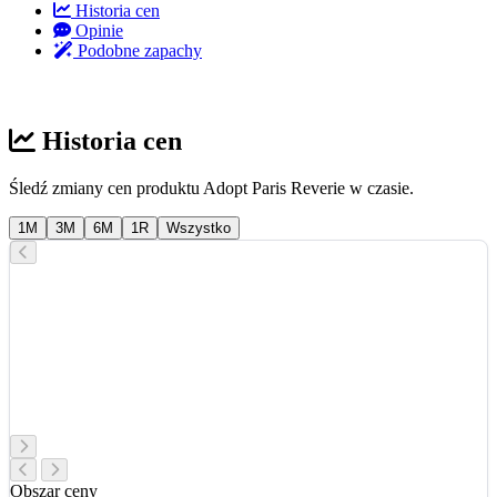
Historia cen
Opinie
Podobne zapachy
Historia cen
Śledź zmiany cen produktu Adopt Paris Reverie w czasie.
1M
3M
6M
1R
Wszystko
Obszar ceny