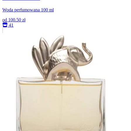
Woda perfumowana 100 ml
od
100.50 zł
41