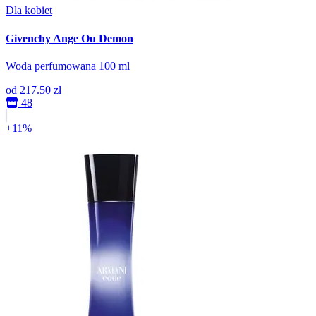
Dla kobiet
Givenchy Ange Ou Demon
Woda perfumowana 100 ml
od
217.50 zł
48
+11%