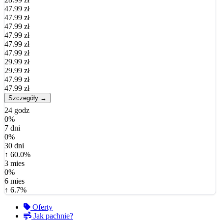
47.99 zł
47.99 zł
47.99 zł
47.99 zł
47.99 zł
47.99 zł
29.99 zł
29.99 zł
47.99 zł
47.99 zł
Szczegóły →
24 godz
0%
7 dni
0%
30 dni
↑ 60.0%
3 mies
0%
6 mies
↑ 6.7%
Oferty
Jak pachnie?