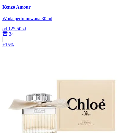
Kenzo Amour
Woda perfumowana 30 ml
od
125.50 zł
34
+15%