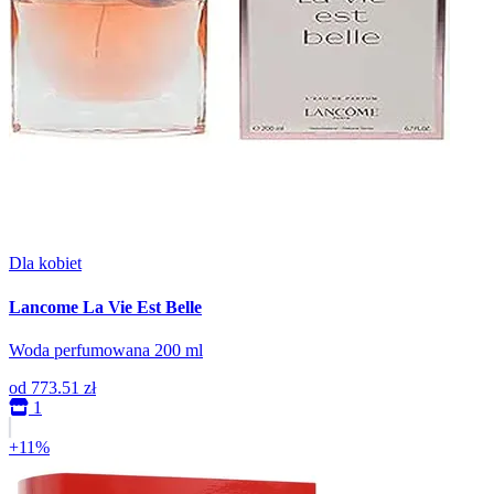
Dla kobiet
Lancome La Vie Est Belle
Woda perfumowana 200 ml
od
773.51 zł
1
+11%