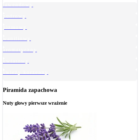
lawendowy
pudrowy
piżmowy
waniliowy
aromatyczny
kwiatowy
świeży korzenny
Piramida zapachowa
Nuty głowy
pierwsze wrażenie