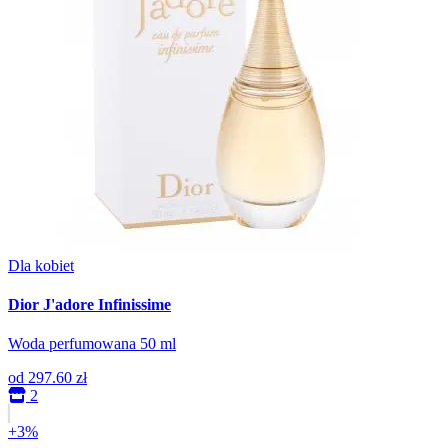
Dla kobiet
Dior J'adore Infinissime
Woda perfumowana 50 ml
od
297.60 zł
2
+3%