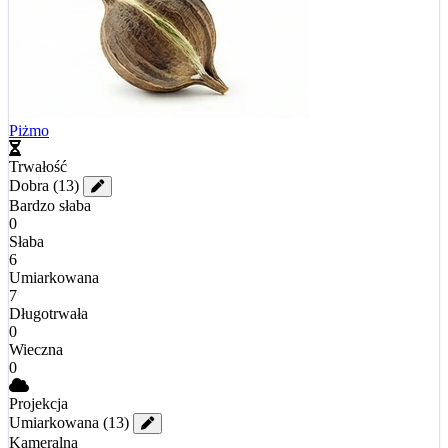
Piżmo
Trwałość
Dobra
(13)
Bardzo słaba
0
Słaba
6
Umiarkowana
7
Długotrwała
0
Wieczna
0
Projekcja
Umiarkowana
(13)
Kameralna