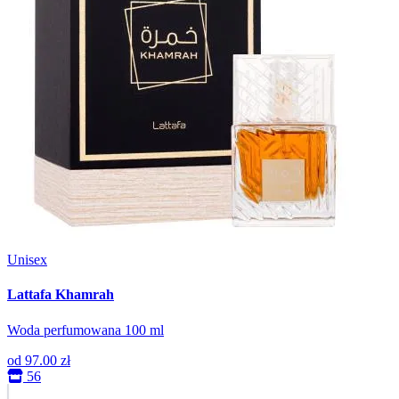
Unisex
Lattafa Khamrah
Woda perfumowana 100 ml
od
97.00 zł
56