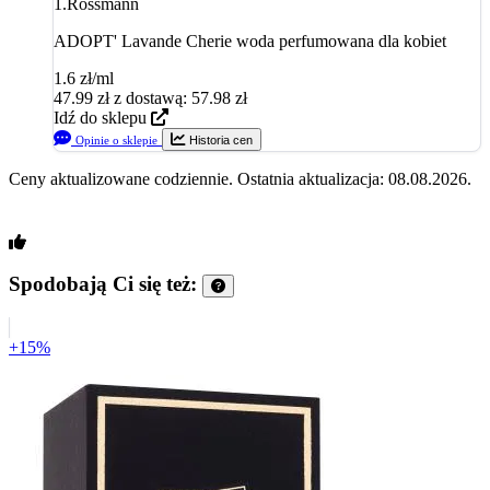
1.
Rossmann
ADOPT' Lavande Cherie woda perfumowana dla kobiet
1.6 zł/ml
47.99
zł
z dostawą: 57.98 zł
Idź do sklepu
Opinie o sklepie
Historia cen
Ceny aktualizowane codziennie. Ostatnia aktualizacja: 08.08.2026.
Spodobają Ci się też:
+15%