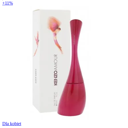
+11%
Dla kobiet