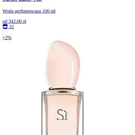
Woda perfumowana 100 ml
od
342.00 zł
32
+2%