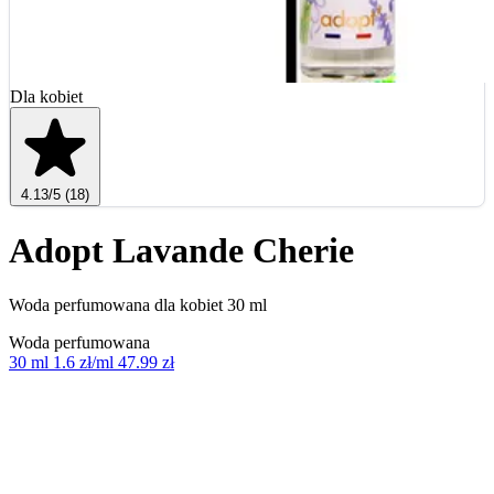
Dla kobiet
4.13
/5
(18)
Adopt Lavande Cherie
Woda perfumowana dla kobiet 30 ml
Woda perfumowana
30 ml
1.6 zł/ml
47.99 zł