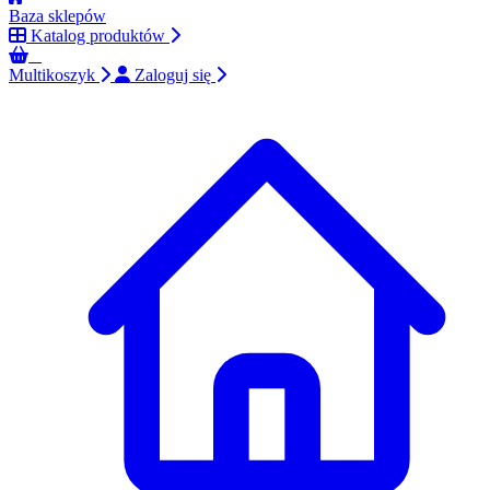
Baza sklepów
Katalog produktów
0
Multikoszyk
Zaloguj się