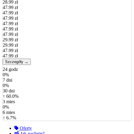
28.99 zł
47.99 zł
47.99 zł
47.99 zł
47.99 zł
47.99 zł
47.99 zł
29.99 zł
29.99 zł
47.99 zł
47.99 zł
Szczegóły →
24 godz
0%
7 dni
0%
30 dni
↑ 60.0%
3 mies
0%
6 mies
↑ 6.7%
Oferty
Jak pachnie?