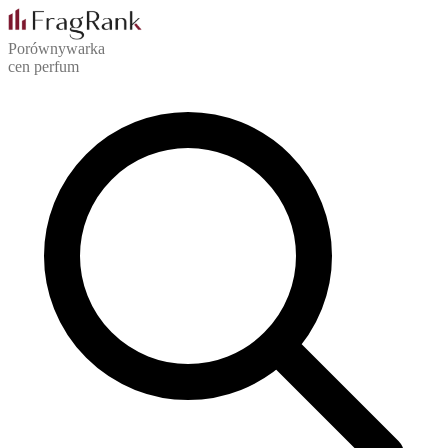
Porównywarka
cen perfum