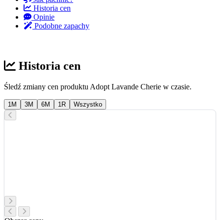
Historia cen
Opinie
Podobne zapachy
Historia cen
Śledź zmiany cen produktu Adopt Lavande Cherie w czasie.
1M
3M
6M
1R
Wszystko