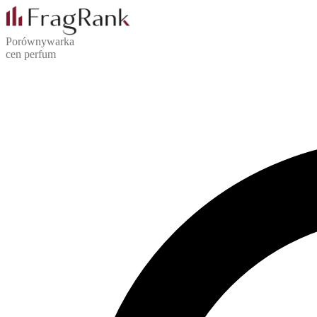
Porównywarka
cen perfum