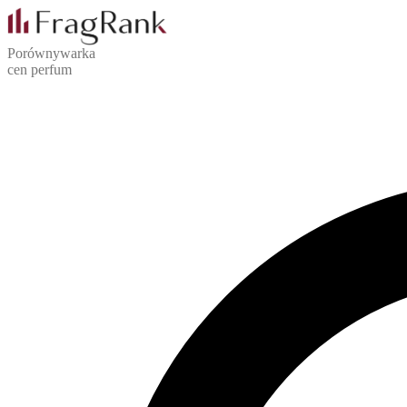
Porównywarka
cen perfum