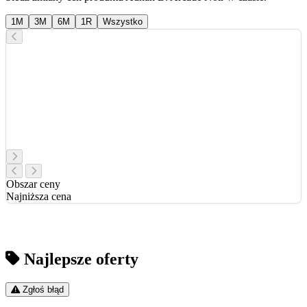
1M
3M
6M
1R
Wszystko
Obszar ceny
Najniższa cena
Najlepsze oferty
Zgłoś błąd