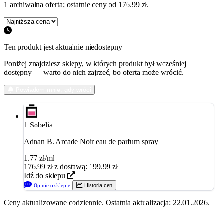
1 archiwalna oferta; ostatnie ceny od 176.99 zł.
Ten produkt jest aktualnie niedostępny
Poniżej znajdziesz sklepy, w których produkt był wcześniej
dostępny — warto do nich zajrzeć, bo oferta może wrócić.
Powiadom mnie, gdy wróci
1.
Sobelia
Adnan B. Arcade Noir eau de parfum spray
1.77 zł/ml
176.99
zł
z dostawą: 199.99 zł
Idź do sklepu
Opinie o sklepie
Historia cen
Ceny aktualizowane codziennie. Ostatnia aktualizacja: 22.01.2026.