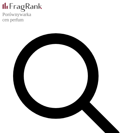
Porównywarka
cen perfum