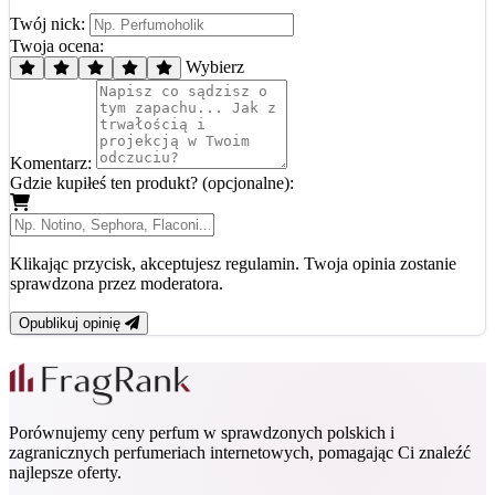
Twój nick:
Twoja ocena:
Wybierz
Komentarz:
Gdzie kupiłeś ten produkt? (opcjonalne):
Klikając przycisk, akceptujesz regulamin. Twoja opinia zostanie
sprawdzona przez moderatora.
Opublikuj opinię
Porównujemy ceny perfum w sprawdzonych polskich i
zagranicznych perfumeriach internetowych, pomagając Ci znaleźć
najlepsze oferty.